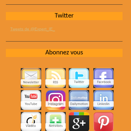
Twitter
Tweets de @Expert_IE_
Abonnez vous