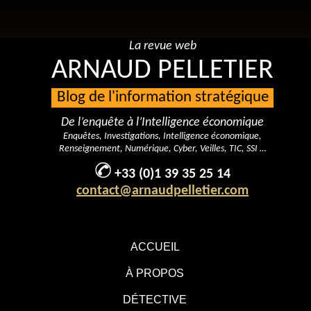
La revue web
ARNAUD PELLETIER
Blog de l'information stratégique
De l’enquête à l’Intelligence économique
Enquêtes, Investigations, Intelligence économique,
Renseignement, Numérique, Cyber, Veilles, TIC, SSI …
+33 (0)1 39 35 25 14
contact@arnaudpelletier.com
ACCUEIL
À PROPOS
DÉTECTIVE