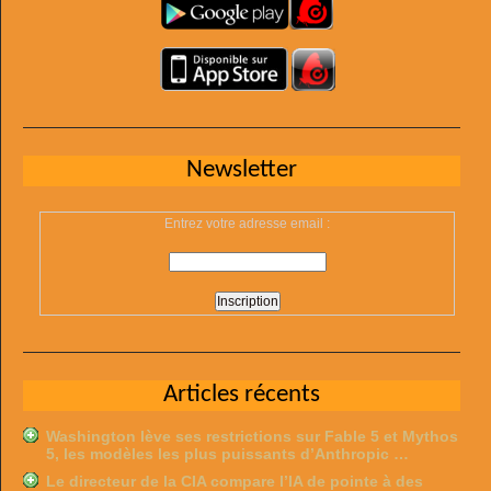
Newsletter
Entrez votre adresse email :
Articles récents
Washington lève ses restrictions sur Fable 5 et Mythos
5, les modèles les plus puissants d’Anthropic …
Le directeur de la CIA compare l’IA de pointe à des