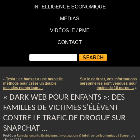
INTELLIGENCE ÉCONOMIQUE
MÉDIAS
VIDÉOS IE / PME
CONTACT
Tesla : ce hacker a une nouvelle
Sur le darknet, vos informations
«
méthode pour créer un double
personnelles sont vendues pour
des clés numérique …
moins de 10 euros …
»
« DARK WEB POUR ENFANTS »: DES
FAMILLES DE VICTIMES S’ÉLÈVENT
CONTRE LE TRAFIC DE DROGUE SUR
SNAPCHAT …
Posté par
Renseignements Stratégiques, Investigations & Intelligence Economique | Scoop.it
le
15 juin 2022