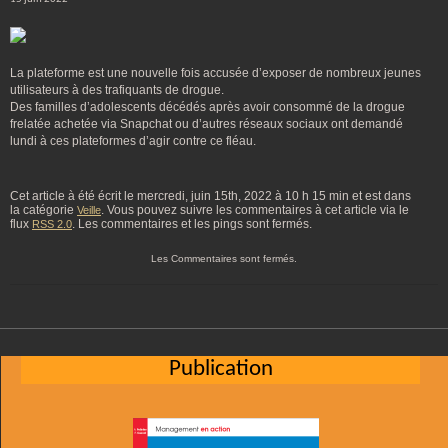
La plateforme est une nouvelle fois accusée d’exposer de nombreux jeunes
utilisateurs à des trafiquants de drogue.
Des familles d’adolescents décédés après avoir consommé de la drogue
frelatée achetée via Snapchat ou d’autres réseaux sociaux ont demandé
lundi à ces plateformes d’agir contre ce fléau.
Cet article à été écrit le mercredi, juin 15th, 2022 à 10 h 15 min et est dans
la catégorie
. Vous pouvez suivre les commentaires à cet article via le
Veille
flux
. Les commentaires et les pings sont fermés.
RSS 2.0
Les Commentaires sont fermés.
Publication