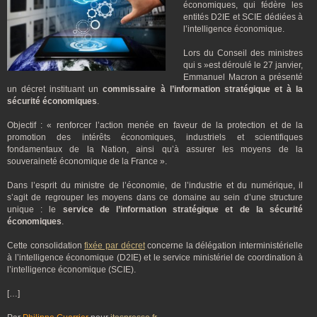
économiques, qui fédère les
entités D2IE et SCIE dédiées à
l’intelligence économique.
Lors du Conseil des ministres
qui s »est déroulé le 27 janvier,
Emmanuel Macron a présenté
un décret instituant un
commissaire à l’information stratégique et à la
sécurité économiques
.
Objectif : « renforcer l’action menée en faveur de la protection et de la
promotion des intérêts économiques, industriels et scientifiques
fondamentaux de la Nation, ainsi qu’à assurer les moyens de la
souveraineté économique de la France ».
Dans l’esprit du ministre de l’économie, de l’industrie et du numérique, il
s’agit de regrouper les moyens dans ce domaine au sein d’une structure
unique : le
service de l’information stratégique et de la sécurité
économiques
.
Cette consolidation
fixée par décret
concerne la délégation interministérielle
à l’intelligence économique (D2IE) et le service ministériel de coordination à
l’intelligence économique (SCIE).
[…]