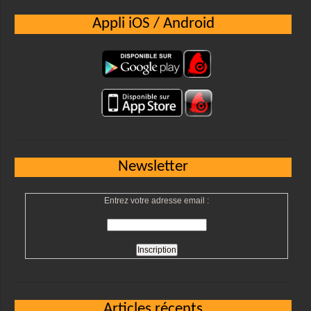
Appli iOS / Android
Newsletter
Entrez votre adresse email :
Articles récents