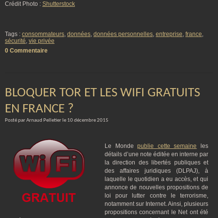
Crédit Photo :
Shutterstock
Tags :
consommateurs
,
données
,
données personnelles
,
entreprise
,
france
,
sécurité
,
vie privée
0 Commentaire
BLOQUER TOR ET LES WIFI GRATUITS
EN FRANCE ?
Posté par Arnaud Pelletier le 10 décembre 2015
Le Monde
publie cette semaine
les
détails d’une note éditée en interne par
la direction des libertés publiques et
des affaires juridiques (DLPAJ), à
laquelle le quotidien a eu accès, et qui
annonce de nouvelles propositions de
loi pour lutter contre le terrorisme,
notamment sur Internet. Ainsi, plusieurs
propositions concernant le Net ont été