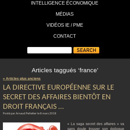
INTELLIGENCE ÉCONOMIQUE
MÉDIAS
VIDÉOS IE / PME
CONTACT
Articles taggués ‘france’
« Articles plus anciens
LA DIRECTIVE EUROPÉENNE SUR LE
SECRET DES AFFAIRES BIENTÔT EN
DROIT FRANÇAIS …
Posté par Arnaud Pelletier le 8 mars 2018
« La saga secret des affaires » va
sans doute trouver son épilogue