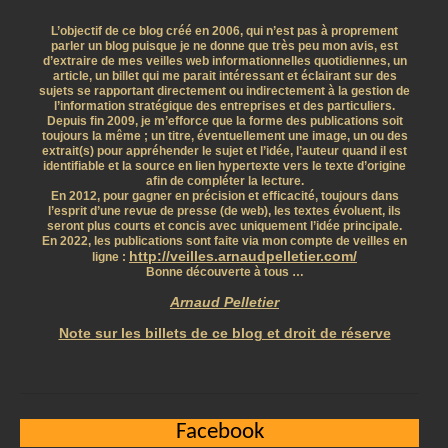
L’objectif de ce blog créé en 2006, qui n’est pas à proprement
parler un blog puisque je ne donne que très peu mon avis, est
d’extraire de mes veilles web informationnelles quotidiennes, un
article, un billet qui me parait intéressant et éclairant sur des
sujets se rapportant directement ou indirectement à la gestion de
l’information stratégique des entreprises et des particuliers.
Depuis fin 2009, je m’efforce que la forme des publications soit
toujours la même ; un titre, éventuellement une image, un ou des
extrait(s) pour appréhender le sujet et l’idée, l’auteur quand il est
identifiable et la source en lien hypertexte vers le texte d’origine
afin de compléter la lecture.
En 2012, pour gagner en précision et efficacité, toujours dans
l’esprit d’une revue de presse (de web), les textes évoluent, ils
seront plus courts et concis avec uniquement l’idée principale.
En 2022, les publications sont faite via mon compte de veilles en
http://veilles.arnaudpelletier.com/
ligne :
Bonne découverte à tous …
Arnaud Pelletier
Note sur les billets de ce blog et droit de réserve
Facebook