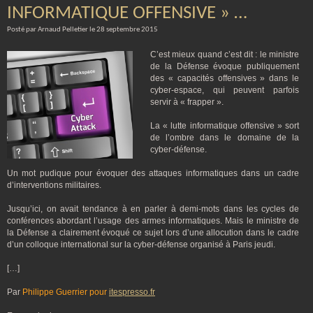
INFORMATIQUE OFFENSIVE » …
Posté par Arnaud Pelletier le 28 septembre 2015
C’est mieux quand c’est dit : le ministre
de la Défense évoque publiquement
des « capacités offensives » dans le
cyber-espace, qui peuvent parfois
servir à « frapper ».
La « lutte informatique offensive » sort
de l’ombre dans le domaine de la
cyber-défense.
Un mot pudique pour évoquer des attaques informatiques dans un cadre
d’interventions militaires.
Jusqu’ici, on avait tendance à en parler à demi-mots dans les cycles de
conférences abordant l’usage des armes informatiques. Mais le ministre de
la Défense a clairement évoqué ce sujet lors d’une allocution dans le cadre
d’un colloque international sur la cyber-défense organisé à Paris jeudi.
[…]
Par
Philippe Guerrier pour
itespresso.fr