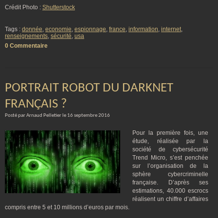
Crédit Photo :
Shutterstock
Tags :
donnée
,
economie
,
espionnage
,
france
,
information
,
internet
,
renseignements
,
sécurité
,
usa
0 Commentaire
PORTRAIT ROBOT DU DARKNET
FRANÇAIS ?
Posté par Arnaud Pelletier le 16 septembre 2016
Pour la première fois, une
étude, réalisée par la
société de cybersécurité
Trend Micro, s’est penchée
sur l’organisation de la
sphère cybercriminelle
française. D’après ses
estimations, 40.000 escrocs
réalisent un chiffre d’affaires
compris entre 5 et 10 millions d’euros par mois.