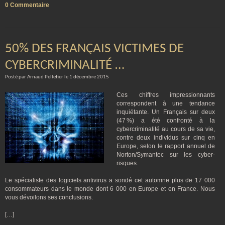
0 Commentaire
50% DES FRANÇAIS VICTIMES DE
CYBERCRIMINALITÉ …
Posté par Arnaud Pelletier le 1 décembre 2015
Ces chiffres impressionnants
correspondent à une tendance
inquiétante. Un Français sur deux
(47 %) a été confronté à la
cybercriminalité au cours de sa vie,
contre deux individus sur cinq en
Europe, selon le rapport annuel de
Norton/Symantec sur les cyber-
risques.
Le spécialiste des logiciels antivirus a sondé cet automne plus de 17 000
consommateurs dans le monde dont 6 000 en Europe et en France. Nous
vous dévoilons ses conclusions.
[…]