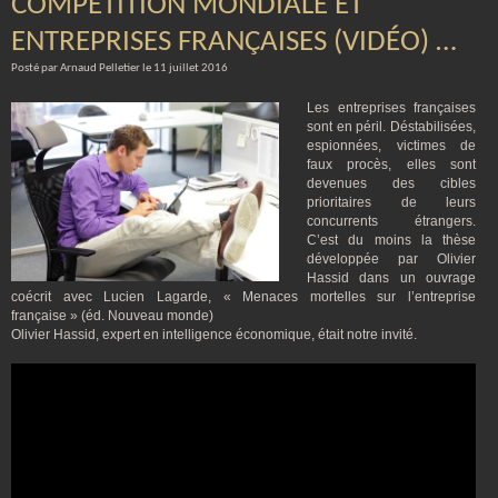
COMPÉTITION MONDIALE ET
ENTREPRISES FRANÇAISES (VIDÉO) …
Posté par Arnaud Pelletier le 11 juillet 2016
Les entreprises françaises
sont en péril. Déstabilisées,
espionnées, victimes de
faux procès, elles sont
devenues des cibles
prioritaires de leurs
concurrents étrangers.
C’est du moins la thèse
développée par Olivier
Hassid dans un ouvrage
coécrit avec Lucien Lagarde, « Menaces mortelles sur l’entreprise
française » (éd. Nouveau monde)
Olivier Hassid, expert en intelligence économique, était notre invité.