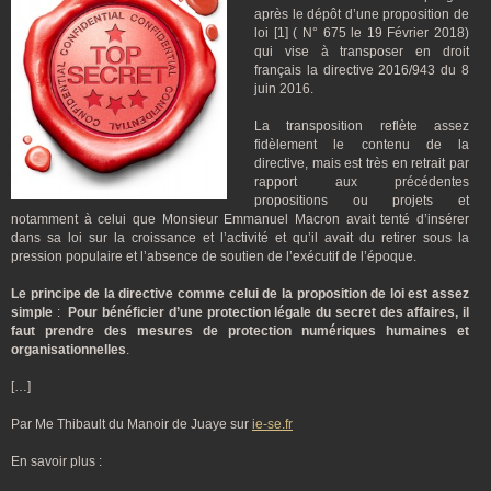
après le dépôt d’une proposition de
loi [1] ( N° 675 le 19 Février 2018)
qui vise à transposer en droit
français la directive 2016/943 du 8
juin 2016.
La transposition reflète assez
fidèlement le contenu de la
directive, mais est très en retrait par
rapport aux précédentes
propositions ou projets et
notamment à celui que Monsieur Emmanuel Macron avait tenté d’insérer
dans sa loi sur la croissance et l’activité et qu’il avait du retirer sous la
pression populaire et l’absence de soutien de l’exécutif de l’époque.
Le principe de la directive comme celui de la proposition de loi est assez
simple
:
Pour bénéficier d’une protection légale du secret des affaires, il
faut prendre des mesures de protection numériques humaines et
organisationnelles
.
[…]
Par Me Thibault du Manoir de Juaye sur
ie-se.fr
En savoir plus :