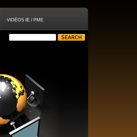
VIDÉOS IE / PME