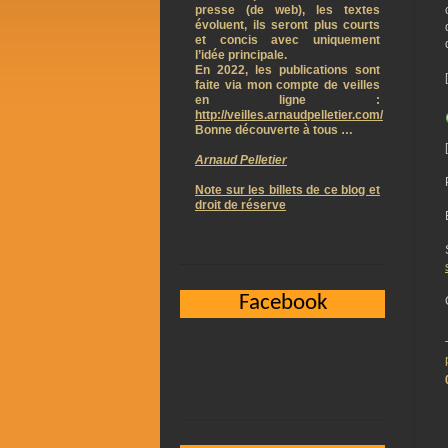
presse (de web), les textes
évoluent, ils seront plus courts
et concis avec uniquement
l’idée principale.
En 2022, les publications sont
faite via mon compte de veilles
en ligne :
http://veilles.arnaudpelletier.com/
Bonne découverte à tous …
Arnaud Pelletier
Note sur les billets de ce blog et
droit de réserve
Facebook