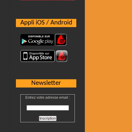
Appli iOS / Android
Newsletter
n
Entrez votre adresse email :