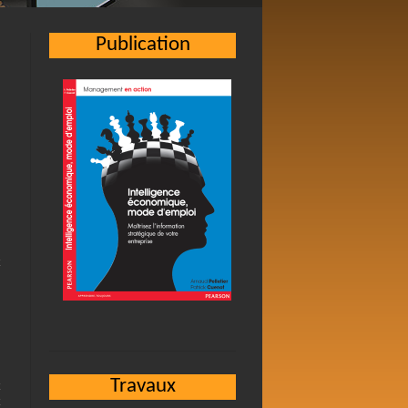
Publication
s
Travaux