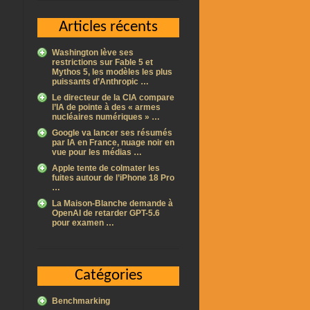
Articles récents
Washington lève ses
restrictions sur Fable 5 et
Mythos 5, les modèles les plus
puissants d’Anthropic …
Le directeur de la CIA compare
l’IA de pointe à des « armes
nucléaires numériques » …
Google va lancer ses résumés
par IA en France, nuage noir en
vue pour les médias …
Apple tente de colmater les
fuites autour de l’iPhone 18 Pro
…
La Maison-Blanche demande à
OpenAI de retarder GPT-5.6
pour examen …
Catégories
Benchmarking