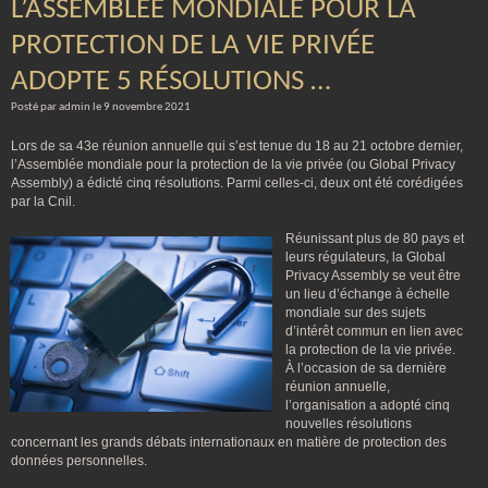
L’ASSEMBLÉE MONDIALE POUR LA
PROTECTION DE LA VIE PRIVÉE
ADOPTE 5 RÉSOLUTIONS …
Posté par admin le 9 novembre 2021
Lors de sa 43e réunion annuelle qui s’est tenue du 18 au 21 octobre dernier,
l’Assemblée mondiale pour la protection de la vie privée (ou Global Privacy
Assembly) a édicté cinq résolutions. Parmi celles-ci, deux ont été corédigées
par la Cnil.
Réunissant plus de 80 pays et
leurs régulateurs, la Global
Privacy Assembly se veut être
un lieu d’échange à échelle
mondiale sur des sujets
d’intérêt commun en lien avec
la protection de la vie privée.
À l’occasion de sa dernière
réunion annuelle,
l’organisation a adopté cinq
nouvelles résolutions
concernant les grands débats internationaux en matière de protection des
données personnelles.