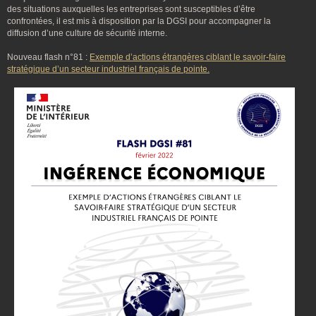
des situations auxquelles les entreprises sont susceptibles d’être
confrontées, il est mis à disposition par la DGSI pour accompagner la
diffusion d’une culture de sécurité interne.
Nouveau flash n°81 :
Exemple d’actions étrangères ciblant le savoir-faire
stratégique d’un secteur industriel français de pointe.