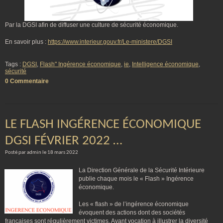
Par la DGSI afin de diffuser une culture de sécurité économique.
En savoir plus :
https://www.interieur.gouv.fr/Le-ministere/DGSI
Tags :
DGSI
,
Flash" Ingérence économique
,
ie
,
Intelligence économique
,
sécurité
0 Commentaire
LE FLASH INGÉRENCE ÉCONOMIQUE
DGSI FÉVRIER 2022 …
Posté par admin le 18 mars 2022
La Direction Générale de la Sécurité Intérieure
publie chaque mois le « Flash » Ingérence
économique.
Les « flash » de l’ingérence économique
évoquent des actions dont des sociétés
françaises sont régulièrement victimes. Ayant vocation à illustrer la diversité