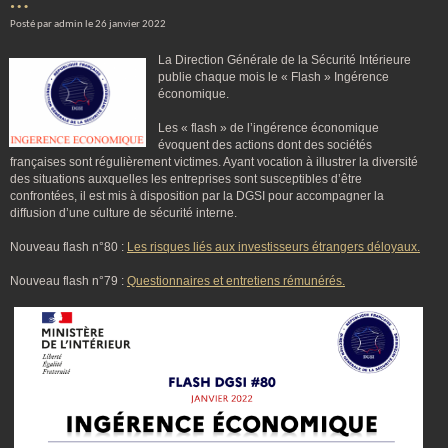
…
Posté par admin le 26 janvier 2022
La Direction Générale de la Sécurité Intérieure
publie chaque mois le « Flash » Ingérence
économique.
Les « flash » de l’ingérence économique
évoquent des actions dont des sociétés
françaises sont régulièrement victimes. Ayant vocation à illustrer la diversité
des situations auxquelles les entreprises sont susceptibles d’être
confrontées, il est mis à disposition par la DGSI pour accompagner la
diffusion d’une culture de sécurité interne.
Nouveau flash n°80 :
Les risques liés aux investisseurs étrangers déloyaux.
Nouveau flash n°79 :
Questionnaires et entretiens rémunérés.