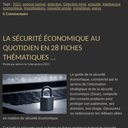
Tags :
2022
,
agence leprivé
,
detective
,
Détective privé
,
enquete
,
Intelligence
économique
,
investigations
,
nouvelle année
,
numérique
,
voeux
0 Commentaire
LA SÉCURITÉ ÉCONOMIQUE AU
QUOTIDIEN EN 28 FICHES
THÉMATIQUES …
Posté par admin le 3 décembre 2021
Le guide de la sécurité
économique, coordonné par le
service de l’information
stratégique et de la sécurité
économique (Sisse), comporte
des conseils pratiques pour
protéger son patrimoine, ses
données, son image. Découvrez
ou redécouvrez les réflexes utiles
en matière de sécurité économique.