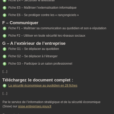
Fiche E4 – Sécuriser le télétravail
Fiche E5 – Maîtriser l’externalisation informatique
Fiche E6 – Se protéger contre les « rançongiciels »
F – Communiquer
Fiche F1 – Maîtriser sa communication au quotidien et son e-réputation
Fiche F2 – Utiliser en toute sécurité les réseaux sociaux
G – A l’extérieur de l’entreprise
Fiche G1 – Se déplacer au quotidien
Fiche G2 – Se déplacer à l’étranger
Fiche G3 – Participer à un salon professionnel
[…]
Téléchargez le document complet :
La sécurité économique au quotidien en 28 fiches
[…]
Par le service de l’information stratégique et de la sécurité économique
(Sisse) sur
sisse.entreprises.gouv.fr