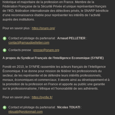
historique et majoritaire de la profession en France. Membre de la
Fédération Française de la Sécurité Privée et unique représentant français
de l’IKD, fédération internationale des détectives privés, le SNARP bénéficie
d’une reconnaissance établie pour représenter les intérêts de l’activité
auprès des institutions.
Pour en savoir plus :
https://snarp.org/
Contact et pilotage du partenariat :
Arnaud PELLETIER
:
contact@arnaudpelletier.com
Contacts presse :
presse@snarp.org
A propos du Syndicat Français de l’Intelligence Economique (SYNFIE)
Fondé en 2010, le SYNFIE rassemble les acteurs français de l’Intelligence
Économique. Il se donne pour mission de fédérer les professionnels du
secteur, de les représenter et de défendre leurs intérêts professionnels,
moraux, économiques et commerciaux. Il œuvre ainsi au développement et à
la promotion de la profession en France et apporte au public une garantie
sur le professionnalisme, l’éthique et l’honorabilité de ses adhérents.
Pour en savoir plus :
https://synfie.fr/
Contact et pilotage du partenariat :
Nicolas TOUATI
:
ntouati@protonmail.com