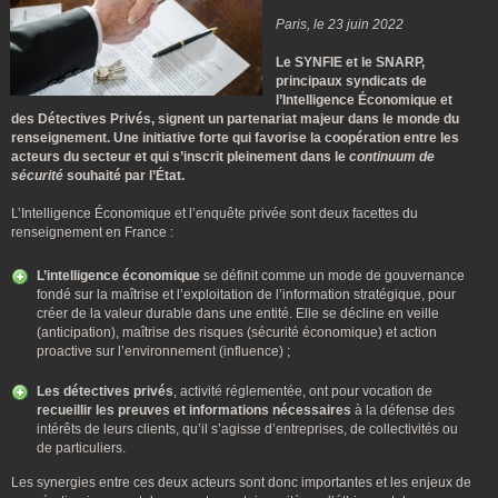
Paris, le 23 juin 2022
Le SYNFIE et le SNARP,
principaux syndicats de
l’Intelligence Économique et
des Détectives Privés, signent un partenariat majeur dans le monde du
renseignement. Une initiative forte qui favorise la coopération entre les
acteurs du secteur et qui s’inscrit pleinement dans le
continuum de
sécurité
souhaité par l’État.
L’Intelligence Économique et l’enquête privée sont deux facettes du
renseignement en France :
L’intelligence économique
se définit comme un mode de gouvernance
fondé sur la maîtrise et
l’exploitation de l’information stratégique, pour
créer de la valeur durable dans une entité. Elle se décline en veille
(anticipation), maîtrise des risques (sécurité économique) et action
proactive sur l’environnement (influence) ;
Les
détectives privés
, activité réglementée, ont pour vocation de
recueillir les preuves et informations nécessaires
à la défense des
intérêts de leurs clients, qu’il s’agisse d’entreprises, de collectivités ou
de particuliers.
Les synergies entre ces deux acteurs sont donc importantes et les enjeux de