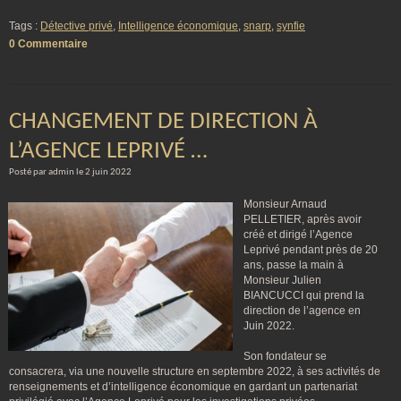
Tags :
Détective privé
,
Intelligence économique
,
snarp
,
synfie
0 Commentaire
CHANGEMENT DE DIRECTION À
L’AGENCE LEPRIVÉ …
Posté par admin le 2 juin 2022
Monsieur Arnaud
PELLETIER, après avoir
créé et dirigé l’Agence
Leprivé pendant près de 20
ans, passe la main à
Monsieur Julien
BIANCUCCI qui prend la
direction de l’agence en
Juin 2022.
Son fondateur se
consacrera, via une nouvelle structure en septembre 2022, à ses activités de
renseignements et d’intelligence économique en gardant un partenariat