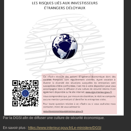
Par la DGSI afin de diffuser une culture de sécurité économique.
En savoir plus :
https://www.interieur.gouv.fr/Le-ministere/DGSI