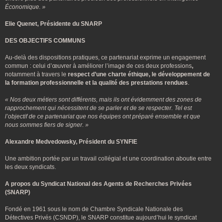
Économique. »
Elie Quenet, Présidente du SNARP
DES OBJECTIFS COMMUNS
Au-delà des dispositions pratiques, ce partenariat exprime un engagement
commun : celui d’œuvrer à améliorer l’image de ces deux professions
,
notamment à travers le
respect d’une charte éthique, le développement de
la formation professionnelle et la qualité des prestations rendues
.
« Nos deux métiers sont différents, mais ils ont évidemment des zones de
rapprochement qui nécessitent de se parler et de se respecter. Tel est
l’objectif de ce partenariat que nos équipes ont préparé ensemble et que
nous sommes fiers de signer. »
Alexandre Medvedowsky, Président du SYNFIE
Une ambition portée par un travail collégial et une coordination aboutie entre
les deux syndicats.
A propos du Syndicat National des Agents de Recherches Privées
(SNARP)
Fondé en 1961 sous le nom de Chambre Syndicale Nationale des
Détectives Privés (CSNDP), le SNARP constitue aujourd’hui le syndicat