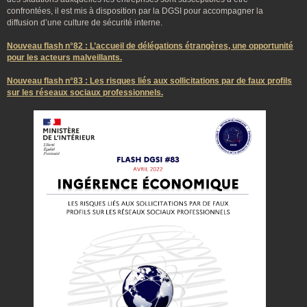
confrontées, il est mis à disposition par la DGSI pour accompagner la
diffusion d’une culture de sécurité interne.
Nouveau flash n°82 : L’accueil de délégations étrangères, une opportunité
pour les acteurs malveillants.
Nouveau flash n°83 : Les risques liés aux sollicitations par de faux profils
sur les réseaux sociaux professionnels.