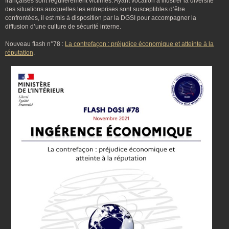
françaises sont régulièrement victimes. Ayant vocation à illustrer la diversité
des situations auxquelles les entreprises sont susceptibles d’être
confrontées, il est mis à disposition par la DGSI pour accompagner la
diffusion d’une culture de sécurité interne.
Nouveau flash n°78 :
La contrefaçon : préjudice économique et atteinte à la
réputation
.