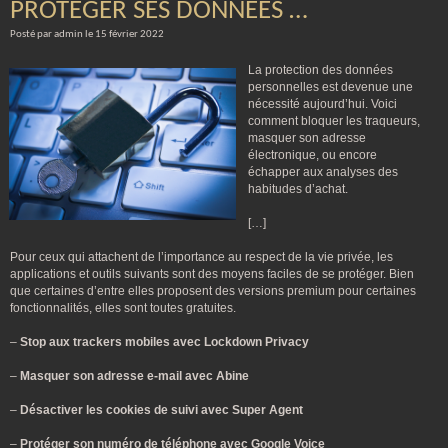
PROTÉGER SES DONNÉES …
Posté par admin le 15 février 2022
La protection des données
personnelles est devenue une
nécessité aujourd’hui. Voici
comment bloquer les traqueurs,
masquer son adresse
électronique, ou encore
échapper aux analyses des
habitudes d’achat.
[…]
Pour ceux qui attachent de l’importance au respect de la vie privée, les
applications et outils suivants sont des moyens faciles de se protéger. Bien
que certaines d’entre elles proposent des versions premium pour certaines
fonctionnalités, elles sont toutes gratuites.
–
Stop aux trackers mobiles avec Lockdown Privacy
–
Masquer son adresse e-mail avec Abine
–
Désactiver les cookies de suivi avec Super Agent
–
Protéger son numéro de téléphone avec Google Voice