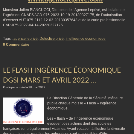
Monsieur Julien BIANCUCCI, Directeur de l’Agence Leprivé, est titulaire de
l’agrément CNAPS AGD-075-2023-10-19-20180327175, de l’autorisation
d’exercer AUT-075-2112-12-03-20130357643 et de la carte professionnelle
CAR-075-2027-04-14-20220327175.
Tags :
agence leprivé
,
Détective privé
,
Intelligence économique
0 Commentaire
LE FLASH INGÉRENCE ÉCONOMIQUE
DGSI MARS ET AVRIL 2022 …
Posté par admin le 20 mai 2022
La Direction Générale de la Sécurité Intérieure
publie chaque mois le « Flash » Ingérence
économique.
Les « flash » de l’ingérence économique
évoquent des actions dont des sociétés
françaises sont régulièrement victimes. Ayant vocation à illustrer la diversité
des situations auxquelles les entreprises sont susceptibles d’être