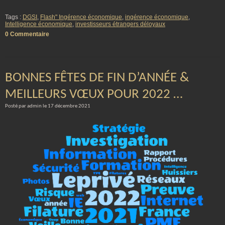
Tags :
DGSI
,
Flash" Ingérence économique
,
ingérence économique
,
Intelligence économique
,
investisseurs étrangers déloyaux
0 Commentaire
BONNES FÊTES DE FIN D’ANNÉE &
MEILLEURS VŒUX POUR 2022 …
Posté par admin le 17 décembre 2021