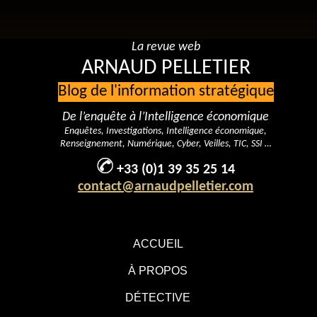
La revue web
ARNAUD PELLETIER
Blog de l'information stratégique
De l’enquête à l’Intelligence économique
Enquêtes, Investigations, Intelligence économique,
Renseignement, Numérique, Cyber, Veilles, TIC, SSI …
+33 (0)1 39 35 25 14
contact@arnaudpelletier.com
ACCUEIL
À PROPOS
DÉTECTIVE