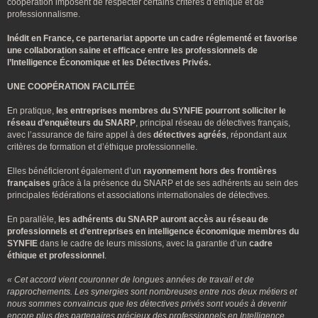
coopération imposent de respecter certains critères d’éthique et de
professionnalisme.
Inédit en France, ce partenariat apporte un cadre réglementé et favorise
une collaboration saine et efficace entre les professionnels de
l’Intelligence Économique et les Détectives Privés.
UNE COOPÉRATION FACILITÉE
En pratique,
les entreprises membres du SYNFIE pourront solliciter le
réseau d’enquêteurs du SNARP
, principal réseau de détectives français,
avec l’assurance de faire appel à des
détectives agréés
, répondant aux
critères de formation et d’éthique professionnelle.
Elles bénéficieront également d’un
rayonnement hors des frontières
françaises
grâce à la présence du SNARP et de ses adhérents au sein des
principales fédérations et associations internationales de détectives.
En parallèle,
les adhérents du SNARP auront accès au réseau de
professionnels et d’entreprises en intelligence économique membres du
SYNFIE
dans le cadre de leurs missions, avec la garantie d’un
cadre
éthique et professionnel
.
« Cet accord vient couronner de longues années de travail et de
rapprochements. Les synergies sont nombreuses entre nos deux métiers et
nous sommes convaincus que les détectives privés sont voués à devenir
encore plus des partenaires précieux des professionnels en Intelligence