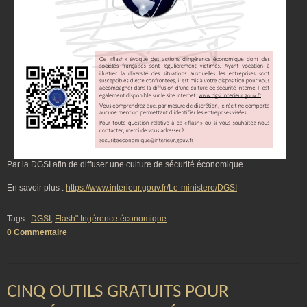
Par la DGSI afin de diffuser une culture de sécurité économique.
En savoir plus :
https://www.interieur.gouv.fr/Le-ministere/DGSI
Tags :
DGSI
,
Flash" Ingérence économique
0 Commentaire
CINQ OUTILS GRATUITS POUR