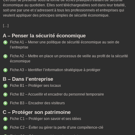
Cet outil se présente sous la forme de fiches pratiques traitant de sécurité
économique au quotidien. Elles sont téléchargeables soit dans leur totalité,
soit une par une et s’adressent à tous les professionnels et entreprises qui
veulent appliquer des principes simples de sécurité économique.
[…]
A – Penser la sécurité économique
Fiche A1 – Mener une politique de sécurité économique au sein de
l’entreprise
Fiche A2 – Mettre en place un processus de veille au profit de la sécurité
économique
Fiche A3 – Identifier l’information stratégique à protéger
B – Dans l’entreprise
Fiche B1 – Protéger ses locaux
Fiche B2 – Accueillir et encadrer du personnel temporaire
Fiche B3 – Encadrer des visiteurs
C – Protéger son patrimoine
Fiche C1 – Protéger son savoir et ses idées
Fiche C2 – Éviter ou gérer la perte d’une compétence-clé