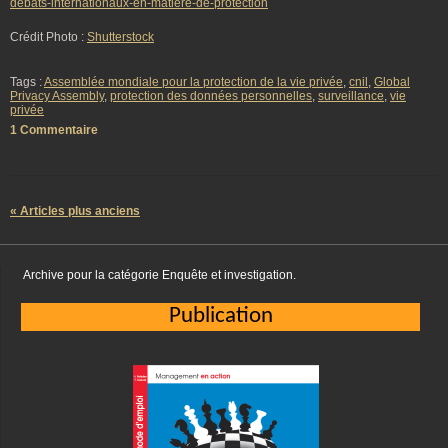
debats-internationaux-en-matiere-de-protection
Crédit Photo :
Shutterstock
Tags :
Assemblée mondiale pour la protection de la vie privée
,
cnil
,
Global
Privacy Assembly
,
protection des données personnelles
,
surveillance
,
vie
privée
1 Commentaire
« Articles plus anciens
Archive pour la catégorie Enquête et investigation.
Publication