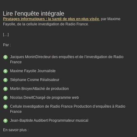
Lire l’enquête intégrale
Piratages informatiques : la santé de plus en plus visée
, par Maxime
Fayolle, de la cellule investigation de Radio France.
[…]
Par :
Jacques MoninDirecteur des enquêtes et de l’investigation de Radio
France
Maxime Fayolle Journaliste
Stéphane Cosme Réalisateur
Martin BroyerAttaché de production
Nicolas DewitChargé de programme web
Cellule investigation de Radio France Production d’enquêtes à Radio
France
Jean-Baptiste Audibert Programmateur musical
En savoir plus :