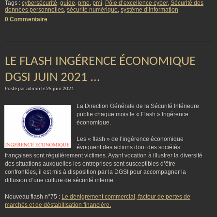
Tags :
cybersécurité
,
guide
,
pme
,
pmi
,
Pôle d’excellence cyber
,
Sécurité des
données personnelles
,
sécurité numérique
,
système d’information
0 Commentaire
LE FLASH INGÉRENCE ÉCONOMIQUE
DGSI JUIN 2021 …
Posté par admin le 25 juin 2021
La Direction Générale de la Sécurité Intérieure
publie chaque mois le « Flash » Ingérence
économique.
Les « flash » de l’ingérence économique
évoquent des actions dont des sociétés
françaises sont régulièrement victimes. Ayant vocation à illustrer la diversité
des situations auxquelles les entreprises sont susceptibles d’être
confrontées, il est mis à disposition par la DGSI pour accompagner la
diffusion d’une culture de sécurité interne.
Nouveau flash n°75 :
Le dénigrement commercial, facteur de pertes de
marchés et de déstabilisation financière.