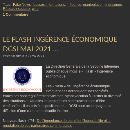
Tags :
Fake News
,
fausses informations
,
influence
,
manipulation
,
mensonge
,
Réseaux sociaux
,
web
1 Commentaire
LE FLASH INGÉRENCE ÉCONOMIQUE
DGSI MAI 2021 …
Posté par admin le 21 mai 2021
La Direction Générale de la Sécurité Intérieure
publie chaque mois le « Flash » Ingérence
économique.
Les « flash » de l’ingérence économique
évoquent des actions dont des sociétés
françaises sont régulièrement victimes. Ayant vocation à illustrer la diversité
des situations auxquelles les entreprises sont susceptibles d’être
confrontées, il est mis à disposition par la DGSI pour accompagner la
diffusion d’une culture de sécurité interne.
Nouveau flash n°74 :
De l’importance de contrôler l’honorabilité et la
réputation de ses partenaires commerciaux.