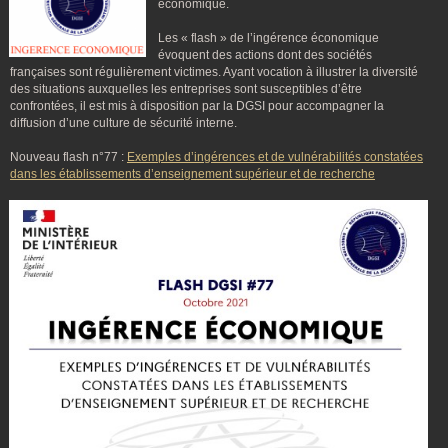
économique.
Les « flash » de l’ingérence économique
évoquent des actions dont des sociétés
françaises sont régulièrement victimes. Ayant vocation à illustrer la diversité
des situations auxquelles les entreprises sont susceptibles d’être
confrontées, il est mis à disposition par la DGSI pour accompagner la
diffusion d’une culture de sécurité interne.
Nouveau flash n°77 :
Exemples d’ingérences et de vulnérabilités constatées
dans les établissements d’enseignement supérieur et de recherche