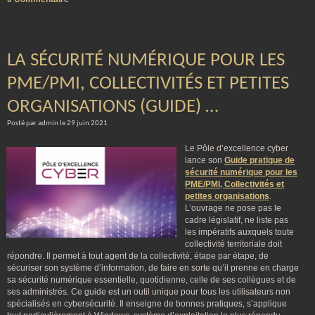
LA SÉCURITÉ NUMÉRIQUE POUR LES
PME/PMI, COLLECTIVITÉS ET PETITES
ORGANISATIONS (GUIDE) …
Posté par admin le 29 juin 2021
Le Pôle d’excellence cyber
lance son
Guide pratique de
sécurité numérique pour les
PME/PMI, Collectivités et
petites organisations
.
L’ouvrage ne pose pas le
cadre législatif, ne liste pas
les impératifs auxquels toute
collectivité territoriale doit
répondre. Il permet à tout agent de la collectivité, étape par étape, de
sécuriser son système d’information, de faire en sorte qu’il prenne en charge
sa sécurité numérique essentielle, quotidienne, celle de ses collègues et de
ses administrés. Ce guide est un outil unique pour tous les utilisateurs non
spécialisés en cybersécurité. Il enseigne de bonnes pratiques, s’applique