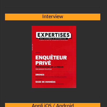
Interview
Appli iOS / Android