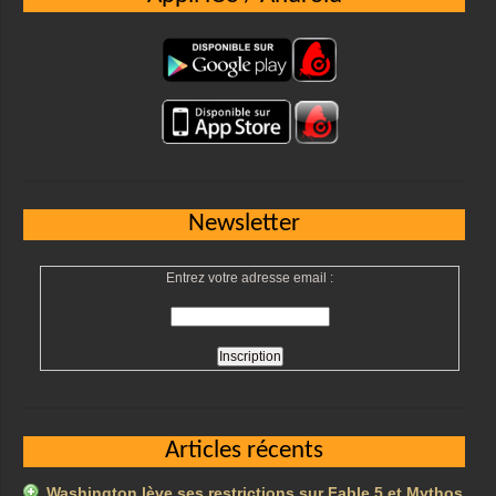
Newsletter
Entrez votre adresse email :
Articles récents
Washington lève ses restrictions sur Fable 5 et Mythos