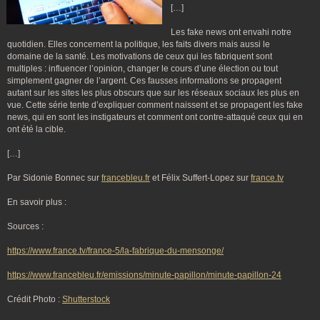
[…]
Les fake news ont envahi notre
quotidien. Elles concernent la politique, les faits divers mais aussi le
domaine de la santé. Les motivations de ceux qui les fabriquent sont
multiples : influencer l’opinion, changer le cours d’une élection ou tout
simplement gagner de l’argent. Ces fausses informations se propagent
autant sur les sites les plus obscurs que sur les réseaux sociaux les plus en
vue. Cette série tente d’expliquer comment naissent et se propagent les fake
news, qui en sont les instigateurs et comment ont contre-attaqué ceux qui en
ont été la cible.
[…]
Par Sidonie Bonnec sur
francebleu.fr
et Félix Suffert-Lopez sur
france.tv
En savoir plus :
Sources :
https://www.france.tv/france-5/la-fabrique-du-mensonge/
https://www.francebleu.fr/emissions/minute-papillon/minute-papillon-24
Crédit Photo :
Shutterstock