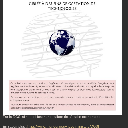
Par la DGSI afin de diffuser une culture de sécurité économique.
En savoir plus :
https://www.interieur.gouv.fr/Le-ministere/DGSI