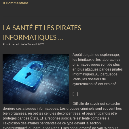
0 Commentaire
LA SANTÉ ET LES PIRATES
INFORMATIQUES …
Posté par admin le 26 avril 2021
Appât du gain ou espionnage,
les hôpitaux et les laboratoires
pharmaceutiques sont de plus
en plus attaqués par des pirates
informatiques. Au parquet de
Paris, les dossiers de
cybercriminalité ont explosé.
[…]
Difficile de savoir qui se cache
derrière ces attaques informatiques. Les groupes criminels sont souvent très
bien organisés, en petites cellules déconcentrées, et peuvent parfois être
protégés par des États. Et la réponse judiciaire est lente comparée à
l’explosion des affaires pendantes de ce type devant la section
cybercriminalité du parquet de Paris. Elles ont augmenté de 540 % depuis