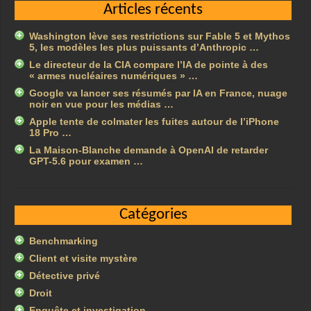
Articles récents
Washington lève ses restrictions sur Fable 5 et Mythos
5, les modèles les plus puissants d’Anthropic …
Le directeur de la CIA compare l’IA de pointe à des
« armes nucléaires numériques » …
Google va lancer ses résumés par IA en France, nuage
noir en vue pour les médias …
Apple tente de colmater les fuites autour de l’iPhone
18 Pro …
La Maison-Blanche demande à OpenAI de retarder
GPT-5.6 pour examen …
Catégories
Benchmarking
Client et visite mystère
Détective privé
Droit
Enquête et investigation