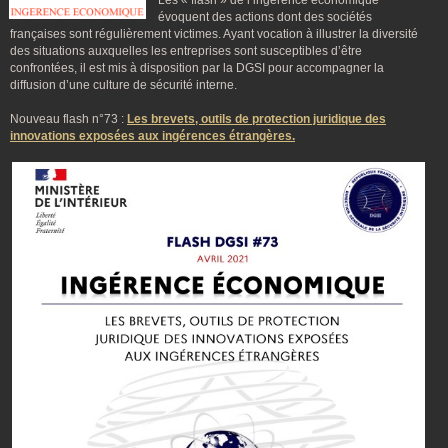
Les « flash » de l’ingérence économique
évoquent des actions dont des sociétés
françaises sont régulièrement victimes. Ayant vocation à illustrer la diversité
des situations auxquelles les entreprises sont susceptibles d’être
confrontées, il est mis à disposition par la DGSI pour accompagner la
diffusion d’une culture de sécurité interne.
Nouveau flash n°73 :
Les brevets, outils de protection juridique des
innovations exposées aux ingérences étrangères.