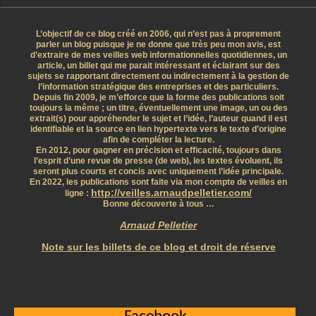
L’objectif de ce blog créé en 2006, qui n’est pas à proprement
parler un blog puisque je ne donne que très peu mon avis, est
d’extraire de mes veilles web informationnelles quotidiennes, un
article, un billet qui me parait intéressant et éclairant sur des
sujets se rapportant directement ou indirectement à la gestion de
l’information stratégique des entreprises et des particuliers.
Depuis fin 2009, je m’efforce que la forme des publications soit
toujours la même ; un titre, éventuellement une image, un ou des
extrait(s) pour appréhender le sujet et l’idée, l’auteur quand il est
identifiable et la source en lien hypertexte vers le texte d’origine
afin de compléter la lecture.
En 2012, pour gagner en précision et efficacité, toujours dans
l’esprit d’une revue de presse (de web), les textes évoluent, ils
seront plus courts et concis avec uniquement l’idée principale.
En 2022, les publications sont faite via mon compte de veilles en
http://veilles.arnaudpelletier.com/
ligne :
Bonne découverte à tous …
Arnaud Pelletier
Note sur les billets de ce blog et droit de réserve