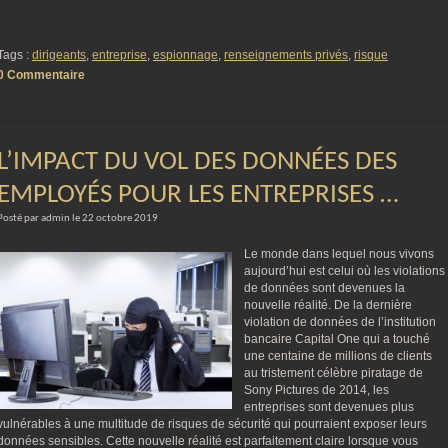
Tags :
dirigeants
,
entreprise
,
espionnage
,
renseignements privés
,
risque
0 Commentaire
L’IMPACT DU VOL DES DONNÉES DES
EMPLOYÉS POUR LES ENTREPRISES …
Posté par admin le 22 octobre 2019
Le monde dans lequel nous vivons
aujourd’hui est celui où les violations
de données sont devenues la
nouvelle réalité. De la dernière
violation de données de l’institution
bancaire Capital One qui a touché
une centaine de millions de clients
au tristement célèbre piratage de
Sony Pictures de 2014, les
entreprises sont devenues plus
vulnérables à une multitude de risques de sécurité qui pourraient exposer leurs
données sensibles. Cette nouvelle réalité est parfaitement claire lorsque vous