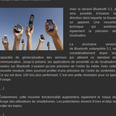
Avec la version Bluetooth 5.1, il
sera possible d’évaluer la
direction dans laquelle se trouve
un appareil. Une nouvelle
technique qui améliore
également la précision de
localisation.
La prochaine version
de Bluetooth, estampillée 5.1, va
considérablement doper les
capacités de géolocalisation des services qui utilisent ce standard de
communication. Jusqu’à présent, les applications de proximité ou de localisation
basées sur Bluetooth n’avaient qu’une précision de l’ordre du mètre. Avec cette
nouvelle mouture, elles pourront profiter d’une précision de l’ordre du centimètre.
Ce qui est donc 100 fois plus performant. C’est une petite révolution pour ce type
d’usage.
[…]
Évidemment, cette nouvelle fonctionnalité augmentera également le risque de
flicage des utilisateurs de smartphones. Les publicitaires doivent d’ores et déjà se
frotter les mains.
[…]