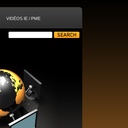
VIDÉOS IE / PME