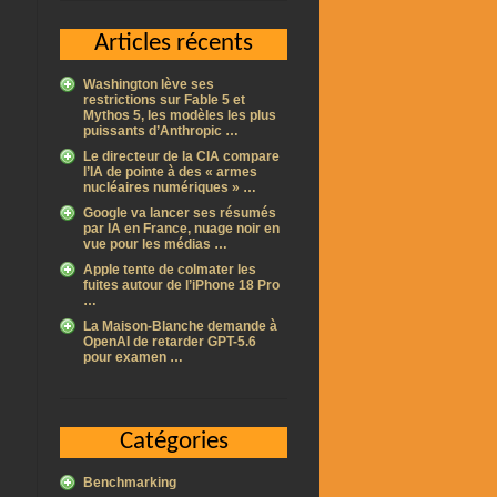
Articles récents
Washington lève ses
restrictions sur Fable 5 et
Mythos 5, les modèles les plus
puissants d’Anthropic …
Le directeur de la CIA compare
l’IA de pointe à des « armes
nucléaires numériques » …
Google va lancer ses résumés
par IA en France, nuage noir en
vue pour les médias …
Apple tente de colmater les
fuites autour de l’iPhone 18 Pro
…
La Maison-Blanche demande à
OpenAI de retarder GPT-5.6
pour examen …
Catégories
Benchmarking