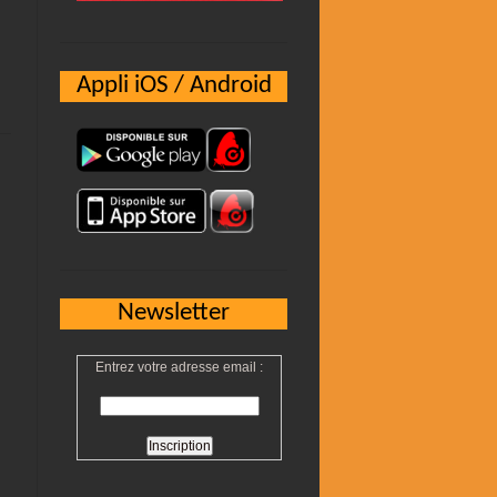
Appli iOS / Android
Newsletter
Entrez votre adresse email :