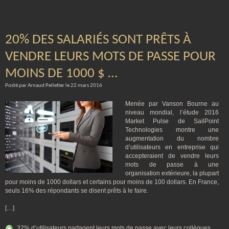
20% DES SALARIÉS SONT PRÊTS À
VENDRE LEURS MOTS DE PASSE POUR
MOINS DE 1000 $ …
Posté par Arnaud Pelletier le 22 mars 2016
Menée par Vanson Bourne au
niveau mondial, l’étude 2016
Market Pulse de SailPoint
Technologies montre une
augmentation du nombre
d’utilisateurs en entreprise qui
accepteraient de vendre leurs
mots de passe à une
organisation extérieure, la plupart
pour moins de 1000 dollars et certains pour moins de 100 dollars. En France,
seuls 16% des répondants se disent prêts à le faire.
[…]
32% d’utilisateurs partagent leurs mots de passe avec leurs collègues