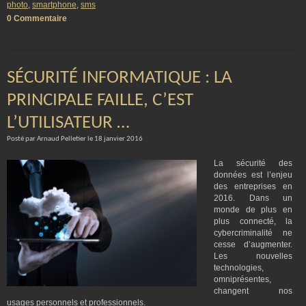
photo
,
smartphone
,
sms
0 Commentaire
SÉCURITÉ INFORMATIQUE : LA
PRINCIPALE FAILLE, C’EST
L’UTILISATEUR …
Posté par Arnaud Pelletier le 18 janvier 2016
La sécurité des
données est l’enjeu
des entreprises en
2016. Dans un
monde de plus en
plus connecté, la
cybercriminalité ne
cesse d’augmenter.
Les nouvelles
technologies,
omniprésentes,
changent nos
usages personnels et professionnels.