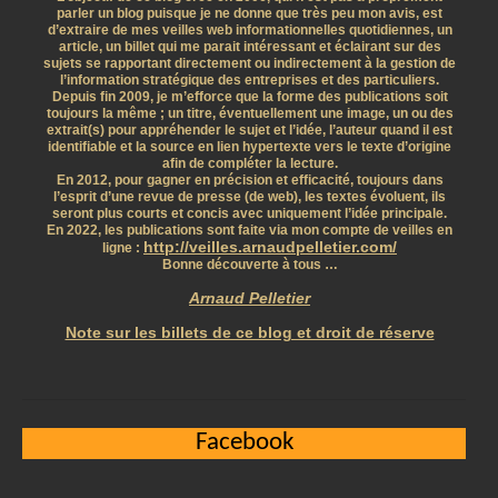
parler un blog puisque je ne donne que très peu mon avis, est
d’extraire de mes veilles web informationnelles quotidiennes, un
article, un billet qui me parait intéressant et éclairant sur des
sujets se rapportant directement ou indirectement à la gestion de
l’information stratégique des entreprises et des particuliers.
Depuis fin 2009, je m’efforce que la forme des publications soit
toujours la même ; un titre, éventuellement une image, un ou des
extrait(s) pour appréhender le sujet et l’idée, l’auteur quand il est
identifiable et la source en lien hypertexte vers le texte d’origine
afin de compléter la lecture.
En 2012, pour gagner en précision et efficacité, toujours dans
l’esprit d’une revue de presse (de web), les textes évoluent, ils
seront plus courts et concis avec uniquement l’idée principale.
En 2022, les publications sont faite via mon compte de veilles en
http://veilles.arnaudpelletier.com/
ligne :
Bonne découverte à tous …
Arnaud Pelletier
Note sur les billets de ce blog et droit de réserve
Facebook