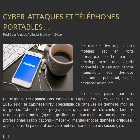
CYBER-ATTAQUES ET TÉLÉPHONES
PORTABLES …
Posté par Arnaud Pelletier le 14 avril 2016
Le marché des applications
mobiles est en forte
croissance, porté par le
développement des objets
connectés. Or ces applications
manipulent des données
critiques : paiement, santé,
géolocalisation, etc.
Le temps passé par les
Français sur les
applications mobiles
a augmenté de 117% entre 2014 et
2015 selon le
cabinet Flurry,
spécialiste de l’analyse de données mobiles
du groupe Yahoo. Or ces programmes, qui jouent un rôle central dans les
usages personnels (sport, gestion du sommeil ou météo) comme
professionnels (applications « métier »), manipulent des
données critiques
:
applications de paiement bancaire mobiles, santé, réseaux sociaux, etc.
[…]