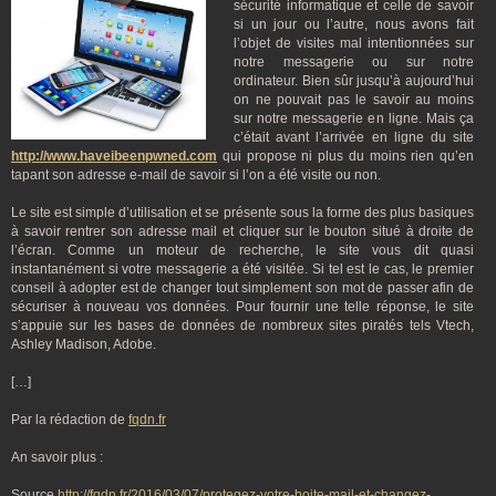
sécurité informatique et celle de savoir
si un jour ou l’autre, nous avons fait
l’objet de visites mal intentionnées sur
notre messagerie ou sur notre
ordinateur. Bien sûr jusqu’à aujourd’hui
on ne pouvait pas le savoir au moins
sur notre messagerie en ligne. Mais ça
c’était avant l’arrivée en ligne du site
http://www.haveibeenpwned.com
qui propose ni plus du moins rien qu’en
tapant son adresse e-mail de savoir si l’on a été visite ou non.
Le site est simple d’utilisation et se présente sous la forme des plus basiques
à savoir rentrer son adresse mail et cliquer sur le bouton situé à droite de
l’écran. Comme un moteur de recherche, le site vous dit quasi
instantanément si votre messagerie a été visitée. Si tel est le cas, le premier
conseil à adopter est de changer tout simplement son mot de passer afin de
sécuriser à nouveau vos données. Pour fournir une telle réponse, le site
s’appuie sur les bases de données de nombreux sites piratés tels Vtech,
Ashley Madison, Adobe.
[…]
Par la rédaction de
fqdn.fr
An savoir plus :
Source
http://fqdn.fr/2016/03/07/protegez-votre-boite-mail-et-changez-