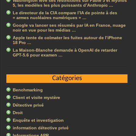
Washington lève ses restrictions sur Fable 5 et Mythos
5, les modèles les plus puissants d’Anthropic …
Le directeur de la CIA compare l’IA de pointe à des
« armes nucléaires numériques » …
Google va lancer ses résumés par IA en France, nuage
noir en vue pour les médias …
Apple tente de colmater les fuites autour de l’iPhone
18 Pro …
La Maison-Blanche demande à OpenAI de retarder
GPT-5.6 pour examen …
Catégories
Benchmarking
Client et visite mystère
Détective privé
Droit
Enquête et investigation
information détective privé
Informations APR