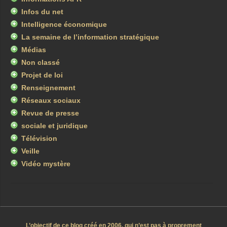
Infos du net
Intelligence économique
La semaine de l’information stratégique
Médias
Non classé
Projet de loi
Renseignement
Réseaux sociaux
Revue de presse
sociale et juridique
Télévision
Veille
Vidéo mystère
L’objectif de ce blog créé en 2006, qui n’est pas à proprement