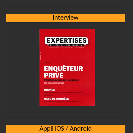
Interview
Appli iOS / Android