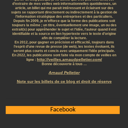
d’extraire de mes veilles web informationnelles quotidiennes, un
article, un billet qui me parait intéressant et éclairant sur des
sujets se rapportant directement ou indirectement à la gestion de
l’information stratégique des entreprises et des particuliers.
Depuis fin 2009, je m’efforce que la forme des publications soit
toujours la même ; un titre, éventuellement une image, un ou des
extrait(s) pour appréhender le sujet et l’idée, l’auteur quand il est
identifiable et la source en lien hypertexte vers le texte d’origine
afin de compléter la lecture.
En 2012, pour gagner en précision et efficacité, toujours dans
l’esprit d’une revue de presse (de web), les textes évoluent, ils
seront plus courts et concis avec uniquement l’idée principale.
En 2022, les publications sont faite via mon compte de veilles en
http://veilles.arnaudpelletier.com/
ligne :
Bonne découverte à tous …
Arnaud Pelletier
Note sur les billets de ce blog et droit de réserve
Facebook