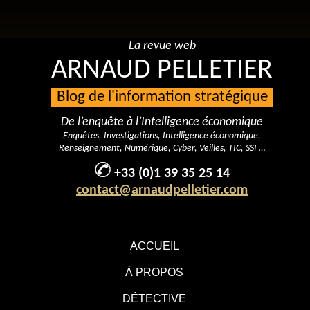
La revue web
ARNAUD PELLETIER
Blog de l'information stratégique
De l’enquête à l’Intelligence économique
Enquêtes, Investigations, Intelligence économique,
Renseignement, Numérique, Cyber, Veilles, TIC, SSI …
+33 (0)1 39 35 25 14
contact@arnaudpelletier.com
ACCUEIL
À PROPOS
DÉTECTIVE