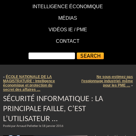
INTELLIGENCE ÉCONOMIQUE
MÉDIAS
VIDÉOS IE / PME
CONTACT
ÉCOLE NATIONALE DE LA
Ne sous-estimez pas
«
MAGISTRATURE : Intelligence
l’espionnage industriel, même
économique et protection du
pour les PME …
»
secret des affaires …
SÉCURITÉ INFORMATIQUE : LA
PRINCIPALE FAILLE, C’EST
L’UTILISATEUR …
Posté par Arnaud Pelletier le 18 janvier 2016