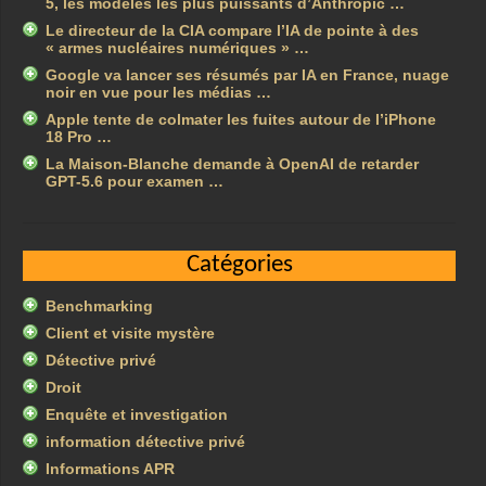
5, les modèles les plus puissants d’Anthropic …
Le directeur de la CIA compare l’IA de pointe à des
« armes nucléaires numériques » …
Google va lancer ses résumés par IA en France, nuage
noir en vue pour les médias …
Apple tente de colmater les fuites autour de l’iPhone
18 Pro …
La Maison-Blanche demande à OpenAI de retarder
GPT-5.6 pour examen …
Catégories
Benchmarking
Client et visite mystère
Détective privé
Droit
Enquête et investigation
information détective privé
Informations APR