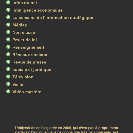
Infos du net
Intelligence économique
La semaine de l’information stratégique
Médias
Non classé
Projet de loi
Renseignement
Réseaux sociaux
Revue de presse
sociale et juridique
Télévision
Veille
Vidéo mystère
L’objectif de ce blog créé en 2006, qui n’est pas à proprement
parler un blog puisque je ne donne que très peu mon avis, est