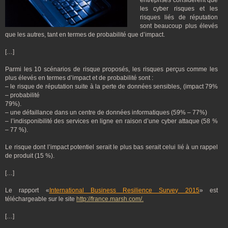
entreprises considèrent que
les cyber risques et les
risques liés de réputation
sont beaucoup plus élevés
que les autres, tant en termes de probabilité que d’impact.
[…]
Parmi les 10 scénarios de risque proposés, les risques perçus comme les
plus élevés en termes d’impact et de probabilité sont :
– le risque de réputation suite à la perte de données sensibles, (impact 79%
– probabilité
79%).
– une défaillance dans un centre de données informatiques (59% – 77%)
– l’indisponibilité des services en ligne en raison d’une cyber attaque (58 %
– 77 %).
Le risque dont l’impact potentiel serait le plus bas serait celui lié à un rappel
de produit (15 %).
[…]
Le rapport «
International Business Resilience Survey 2015
» est
téléchargeable sur le site
http://france.marsh.com/.
[…]