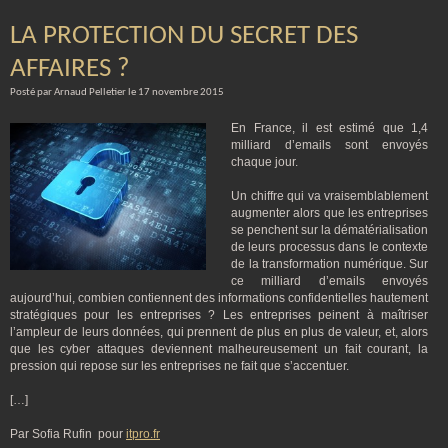
LA PROTECTION DU SECRET DES
AFFAIRES ?
Posté par Arnaud Pelletier le 17 novembre 2015
En France, il est estimé que 1,4
milliard d’emails sont envoyés
chaque jour.
Un chiffre qui va vraisemblablement
augmenter alors que les entreprises
se penchent sur la dématérialisation
de leurs processus dans le contexte
de la transformation numérique. Sur
ce milliard d’emails envoyés
aujourd’hui, combien contiennent des informations confidentielles hautement
stratégiques pour les entreprises ? Les entreprises peinent à maîtriser
l’ampleur de leurs données, qui prennent de plus en plus de valeur, et, alors
que les cyber attaques deviennent malheureusement un fait courant, la
pression qui repose sur les entreprises ne fait que s’accentuer.
[…]
Par Sofia Rufin pour
itpro.fr