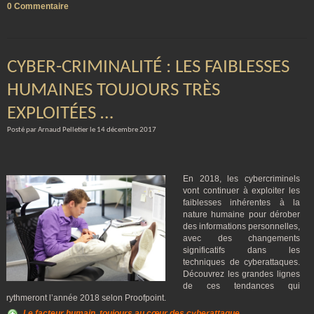
0 Commentaire
CYBER-CRIMINALITÉ : LES FAIBLESSES
HUMAINES TOUJOURS TRÈS
EXPLOITÉES …
Posté par Arnaud Pelletier le 14 décembre 2017
En 2018, les cybercriminels
vont continuer à exploiter les
faiblesses inhérentes à la
nature humaine pour dérober
des informations personnelles,
avec des changements
significatifs dans les
techniques de cyberattaques.
Découvrez les grandes lignes
de ces tendances qui
rythmeront l’année 2018 selon Proofpoint.
Le facteur humain, toujours au cœur des cyberattaque