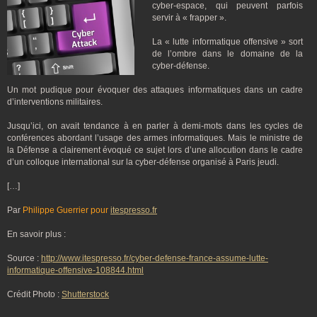
cyber-espace, qui peuvent parfois
servir à « frapper ».
La « lutte informatique offensive » sort
de l’ombre dans le domaine de la
cyber-défense.
Un mot pudique pour évoquer des attaques informatiques dans un cadre
d’interventions militaires.
Jusqu’ici, on avait tendance à en parler à demi-mots dans les cycles de
conférences abordant l’usage des armes informatiques. Mais le ministre de
la Défense a clairement évoqué ce sujet lors d’une allocution dans le cadre
d’un colloque international sur la cyber-défense organisé à Paris jeudi.
[…]
Par
Philippe Guerrier pour
itespresso.fr
En savoir plus :
Source :
http://www.itespresso.fr/cyber-defense-france-assume-lutte-
informatique-offensive-108844.html
Crédit Photo :
Shutterstock