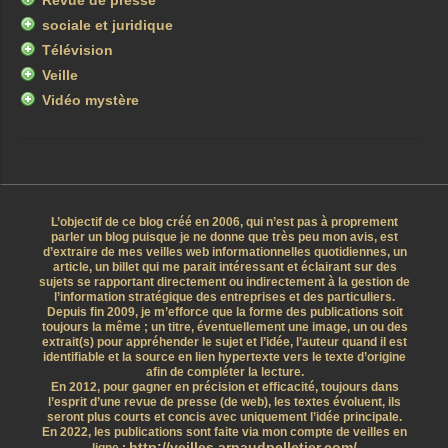
Revue de presse
sociale et juridique
Télévision
Veille
Vidéo mystère
L’objectif de ce blog créé en 2006, qui n’est pas à proprement
parler un blog puisque je ne donne que très peu mon avis, est
d’extraire de mes veilles web informationnelles quotidiennes, un
article, un billet qui me parait intéressant et éclairant sur des
sujets se rapportant directement ou indirectement à la gestion de
l’information stratégique des entreprises et des particuliers.
Depuis fin 2009, je m’efforce que la forme des publications soit
toujours la même ; un titre, éventuellement une image, un ou des
extrait(s) pour appréhender le sujet et l’idée, l’auteur quand il est
identifiable et la source en lien hypertexte vers le texte d’origine
afin de compléter la lecture.
En 2012, pour gagner en précision et efficacité, toujours dans
l’esprit d’une revue de presse (de web), les textes évoluent, ils
seront plus courts et concis avec uniquement l’idée principale.
En 2022, les publications sont faite via mon compte de veilles en
http://veilles.arnaudpelletier.com/