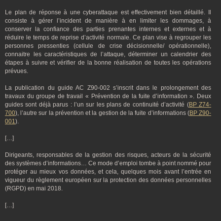
Le plan de réponse à une cyberattaque est effectivement bien détaillé. Il
consiste à gérer l’incident de manière à en limiter les dommages, à
conserver la confiance des parties prenantes internes et externes et à
réduire le temps de reprise d’activité normale. Ce plan vise à regrouper les
personnes pressenties (cellule de crise décisionnelle/ opérationnelle),
connaitre les caractéristiques de l’attaque, déterminer un calendrier des
étapes à suivre et vérifier de la bonne réalisation de toutes les opérations
prévues.
La publication du guide AC Z90-002 s’inscrit dans le prolongement des
travaux du groupe de travail « Prévention de la fuite d’information ». Deux
guides sont déjà parus : l’un sur les plans de continuité d’activité (
BP Z74-
700
), l’autre sur la prévention et la gestion de la fuite d’informations (
BP Z90-
001
).
[…]
Dirigeants, responsables de la gestion des risques, acteurs de la sécurité
des systèmes d’informations… Ce mode d’emploi tombe à point nommé pour
protéger au mieux vos données, et cela, quelques mois avant l’entrée en
vigueur du règlement européen sur la protection des données personnelles
(RGPD) en mai 2018.
[…]