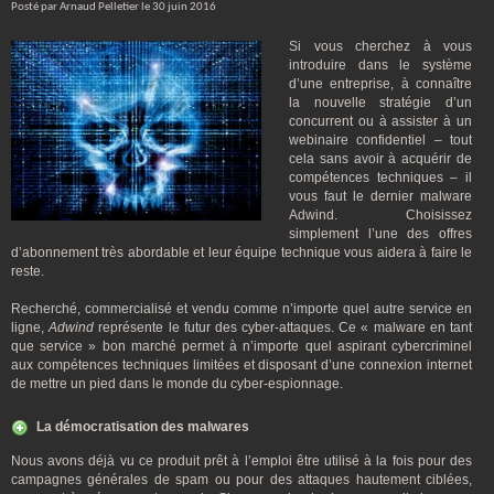
Posté par Arnaud Pelletier le 30 juin 2016
Si vous cherchez à vous
introduire dans le système
d’une entreprise, à connaître
la nouvelle stratégie d’un
concurrent ou à assister à un
webinaire confidentiel – tout
cela sans avoir à acquérir de
compétences techniques – il
vous faut le dernier malware
Adwind. Choisissez
simplement l’une des offres
d’abonnement très abordable et leur équipe technique vous aidera à faire le
reste.
Recherché, commercialisé et vendu comme n’importe quel autre service en
ligne,
Adwind
représente le futur des cyber-attaques. Ce « malware en tant
que service » bon marché permet à n’importe quel aspirant cybercriminel
aux compétences techniques limitées et disposant d’une connexion internet
de mettre un pied dans le monde du cyber-espionnage.
La démocratisation des malwares
Nous avons déjà vu ce produit prêt à l’emploi être utilisé à la fois pour des
campagnes générales de spam ou pour des attaques hautement ciblées,