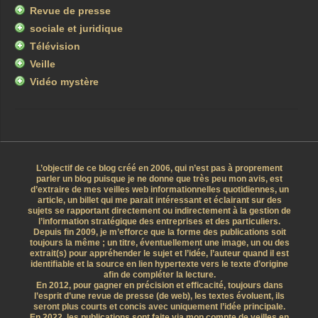
Revue de presse
sociale et juridique
Télévision
Veille
Vidéo mystère
L’objectif de ce blog créé en 2006, qui n’est pas à proprement
parler un blog puisque je ne donne que très peu mon avis, est
d’extraire de mes veilles web informationnelles quotidiennes, un
article, un billet qui me parait intéressant et éclairant sur des
sujets se rapportant directement ou indirectement à la gestion de
l’information stratégique des entreprises et des particuliers.
Depuis fin 2009, je m’efforce que la forme des publications soit
toujours la même ; un titre, éventuellement une image, un ou des
extrait(s) pour appréhender le sujet et l’idée, l’auteur quand il est
identifiable et la source en lien hypertexte vers le texte d’origine
afin de compléter la lecture.
En 2012, pour gagner en précision et efficacité, toujours dans
l’esprit d’une revue de presse (de web), les textes évoluent, ils
seront plus courts et concis avec uniquement l’idée principale.
En 2022, les publications sont faite via mon compte de veilles en