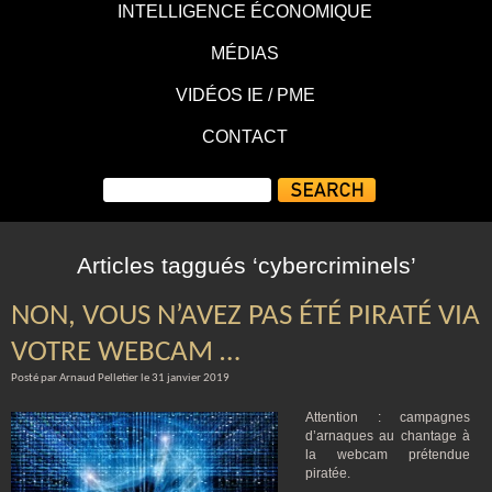
INTELLIGENCE ÉCONOMIQUE
MÉDIAS
VIDÉOS IE / PME
CONTACT
Articles taggués ‘cybercriminels’
NON, VOUS N’AVEZ PAS ÉTÉ PIRATÉ VIA
VOTRE WEBCAM …
Posté par Arnaud Pelletier le 31 janvier 2019
Attention : campagnes
d’arnaques au chantage à
la webcam prétendue
piratée.