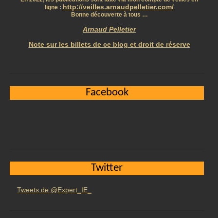
http://veilles.arnaudpelletier.com/
ligne :
Bonne découverte à tous …
Arnaud Pelletier
Note sur les billets de ce blog et droit de réserve
Facebook
Twitter
Tweets de @Expert_IE_