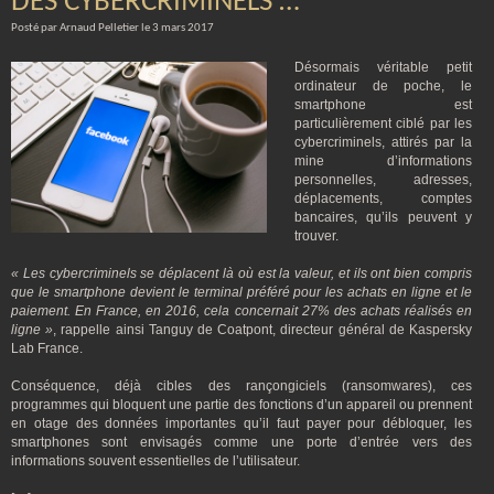
DES CYBERCRIMINELS …
Posté par Arnaud Pelletier le 3 mars 2017
Désormais véritable petit
ordinateur de poche, le
smartphone est
particulièrement ciblé par les
cybercriminels, attirés par la
mine d’informations
personnelles, adresses,
déplacements, comptes
bancaires, qu’ils peuvent y
trouver.
« Les cybercriminels se déplacent là où est la valeur, et ils ont bien compris
que le smartphone devient le terminal préféré pour les achats en ligne et le
paiement. En France, en 2016, cela concernait 27% des achats réalisés en
ligne »
, rappelle ainsi Tanguy de Coatpont, directeur général de Kaspersky
Lab France.
Conséquence, déjà cibles des rançongiciels (ransomwares), ces
programmes qui bloquent une partie des fonctions d’un appareil ou prennent
en otage des données importantes qu’il faut payer pour débloquer, les
smartphones sont envisagés comme une porte d’entrée vers des
informations souvent essentielles de l’utilisateur.