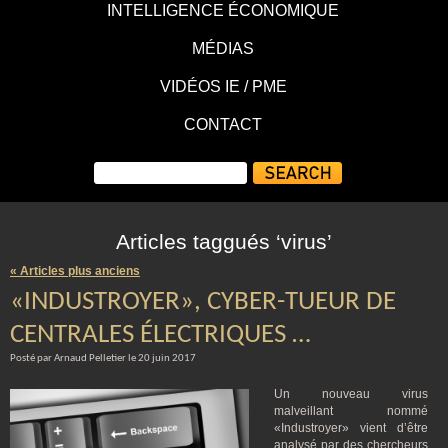
INTELLIGENCE ÉCONOMIQUE
MÉDIAS
VIDÉOS IE / PME
CONTACT
Articles taggués ‘virus’
« Articles plus anciens
«INDUSTROYER», CYBER-TUEUR DE
CENTRALES ÉLECTRIQUES …
Posté par Arnaud Pelletier le 20 juin 2017
Un nouveau virus
malveillant nommé
«Industroyer» vient d’être
analysé par des chercheurs