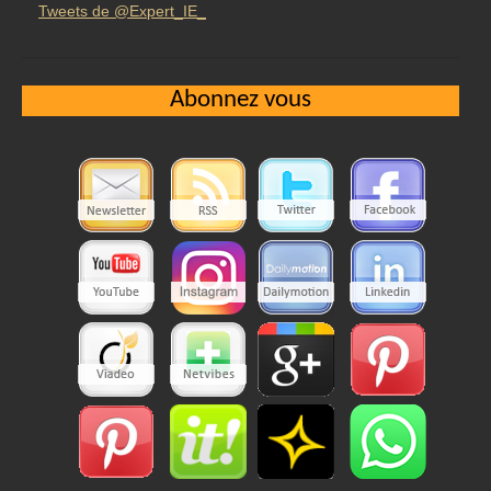
Tweets de @Expert_IE_
Abonnez vous