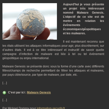
Aujourd’hui je vous présente
un projet très intéressant
nommé Malware Genesis.
L’objectif de ce site est de
mettre en relation les
évènements
économiques/géopolitiques
et les malwares.
Il est maintenant reconnu que
les états utilisent les attaques informatiques pour agir, plus discrètement, sur
d’autres états. Il est à ce titre intéressanf et instructif de savoir quelle
campagne d’infection de malware est liée à tel ou tel évènement
géopolitique ou enjeu international.
Malware Genesis se présente donc sous la forme d’une carte avec différents
filtres/champs de recherche permettant de filtrer les attaques et malwares,
par pays cible/source, par type de malware, par date, etc.
[…]
C’est par ici :
Malware Genesis
[…]
Par Mickael Dorigny pour
information-security.fr