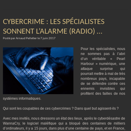
CYBERCRIME : LES SPÉCIALISTES
SONNENT L’ALARME (RADIO) …
Posté par Arnaud Pelletier le 7 juin 2017
Pour les spécialistes, nous
ne sommes pas à l’abri
d’un véritable « Pearl
Harbour » numérique, une
attaque surprise qui
pourrait mettre à mal de très
nombreux pays, incapable
de se défendre contre ces
ennemis invisibles qui
profitent des failles de nos
systèmes informatiques.
Qui sont les coupables de ces cybercrimes ? Dans quel but agissent-ils ?
Avec mes invités, nous dressons un état des lieux, après le cyberdésastre de
WannaCry, le logiciel maléfique qui a bloqué des centaines de milliers
d’ordinateurs, il y a 15 jours, dans plus d’une centaine de pays, et en France,