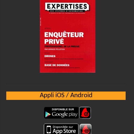
Appli iOS / Android