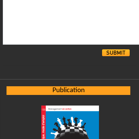
Alternative:
Publication