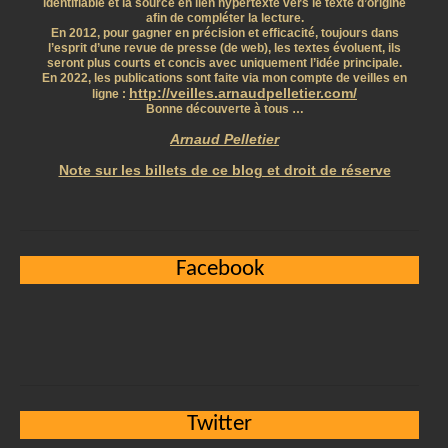
identifiable et la source en lien hypertexte vers le texte d’origine
afin de compléter la lecture.
En 2012, pour gagner en précision et efficacité, toujours dans
l’esprit d’une revue de presse (de web), les textes évoluent, ils
seront plus courts et concis avec uniquement l’idée principale.
En 2022, les publications sont faite via mon compte de veilles en
http://veilles.arnaudpelletier.com/
ligne :
Bonne découverte à tous …
Arnaud Pelletier
Note sur les billets de ce blog et droit de réserve
Facebook
Twitter