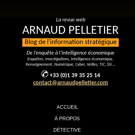
La revue web
ARNAUD PELLETIER
Blog de l'information stratégique
De l’enquête à l’Intelligence économique
Enquêtes, Investigations, Intelligence économique,
Renseignement, Numérique, Cyber, Veilles, TIC, SSI …
+33 (0)1 39 35 25 14
contact@arnaudpelletier.com
ACCUEIL
À PROPOS
DÉTECTIVE