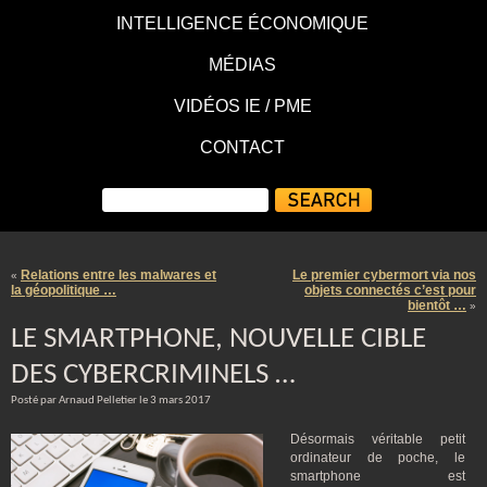
INTELLIGENCE ÉCONOMIQUE
MÉDIAS
VIDÉOS IE / PME
CONTACT
Relations entre les malwares et
Le premier cybermort via nos
«
la géopolitique …
objets connectés c’est pour
bientôt …
»
LE SMARTPHONE, NOUVELLE CIBLE
DES CYBERCRIMINELS …
Posté par Arnaud Pelletier le 3 mars 2017
Désormais véritable petit
ordinateur de poche, le
smartphone est