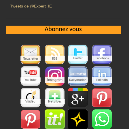
Tweets de @Expert_IE_
Abonnez vous