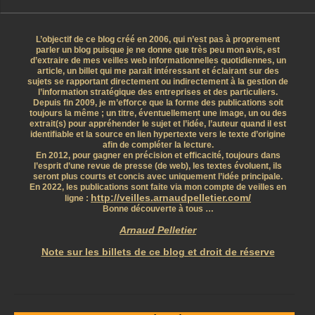
L’objectif de ce blog créé en 2006, qui n’est pas à proprement
parler un blog puisque je ne donne que très peu mon avis, est
d’extraire de mes veilles web informationnelles quotidiennes, un
article, un billet qui me parait intéressant et éclairant sur des
sujets se rapportant directement ou indirectement à la gestion de
l’information stratégique des entreprises et des particuliers.
Depuis fin 2009, je m’efforce que la forme des publications soit
toujours la même ; un titre, éventuellement une image, un ou des
extrait(s) pour appréhender le sujet et l’idée, l’auteur quand il est
identifiable et la source en lien hypertexte vers le texte d’origine
afin de compléter la lecture.
En 2012, pour gagner en précision et efficacité, toujours dans
l’esprit d’une revue de presse (de web), les textes évoluent, ils
seront plus courts et concis avec uniquement l’idée principale.
En 2022, les publications sont faite via mon compte de veilles en
http://veilles.arnaudpelletier.com/
ligne :
Bonne découverte à tous …
Arnaud Pelletier
Note sur les billets de ce blog et droit de réserve