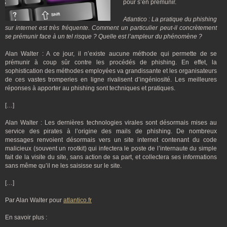
pour s’en prémunir.
Atlantico : La pratique du phishing
sur internet est très fréquente. Comment un particulier peut-il concrètement
se prémunir face à un tel risque ? Quelle est l’ampleur du phénomène ?
Alan Walter : A ce jour, il n’existe aucune méthode qui permette de se
prémunir à coup sûr contre les procédés de phishing. En effet, la
sophistication des méthodes employées va grandissante et les organisateurs
de ces vastes tromperies en ligne rivalisent d’ingéniosité. Les meilleures
réponses à apporter au phishing sont techniques et pratiques.
[…]
Alan Walter : Les dernières technologies virales sont désormais mises au
service des pirates à l’origine des mails de phishing. De nombreux
messages renvoient désormais vers un site internet contenant du code
malicieux (souvent un rootkit) qui infectera le poste de l’internaute du simple
fait de la visite du site, sans action de sa part, et collectera ses informations
sans même qu’il ne les saisisse sur le site.
[…]
Par Alan Walter pour
atlantico.fr
En savoir plus :