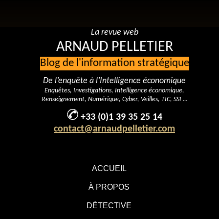
La revue web
ARNAUD PELLETIER
Blog de l'information stratégique
De l’enquête à l’Intelligence économique
Enquêtes, Investigations, Intelligence économique,
Renseignement, Numérique, Cyber, Veilles, TIC, SSI …
+33 (0)1 39 35 25 14
contact@arnaudpelletier.com
ACCUEIL
À PROPOS
DÉTECTIVE