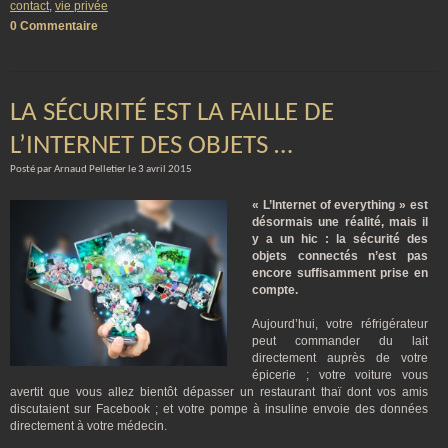
contact
,
vie privée
0 Commentaire
LA SÉCURITÉ EST LA FAILLE DE
L’INTERNET DES OBJETS …
Posté par Arnaud Pelletier le 3 avril 2015
« L’Internet of everything » est
désormais une réalité, mais il
y a un hic : la sécurité des
objets connectés n’est pas
encore suffisamment prise en
compte.
Aujourd’hui, votre réfrigérateur
peut commander du lait
directement auprès de votre
épicerie ; votre voiture vous
avertit que vous allez bientôt dépasser un restaurant thaï dont vos amis
discutaient sur Facebook ; et votre pompe à insuline envoie des données
directement à votre médecin.