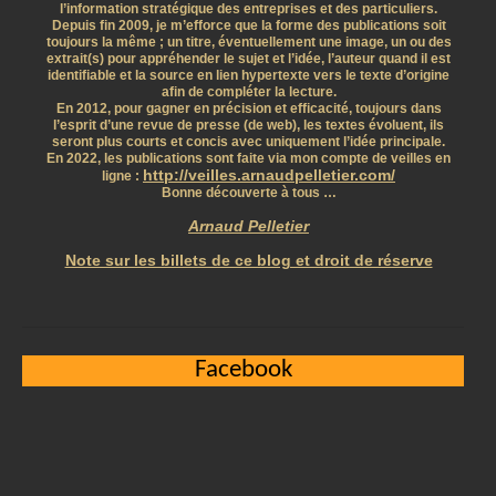
l’information stratégique des entreprises et des particuliers.
Depuis fin 2009, je m’efforce que la forme des publications soit
toujours la même ; un titre, éventuellement une image, un ou des
extrait(s) pour appréhender le sujet et l’idée, l’auteur quand il est
identifiable et la source en lien hypertexte vers le texte d’origine
afin de compléter la lecture.
En 2012, pour gagner en précision et efficacité, toujours dans
l’esprit d’une revue de presse (de web), les textes évoluent, ils
seront plus courts et concis avec uniquement l’idée principale.
En 2022, les publications sont faite via mon compte de veilles en
http://veilles.arnaudpelletier.com/
ligne :
Bonne découverte à tous …
Arnaud Pelletier
Note sur les billets de ce blog et droit de réserve
Facebook