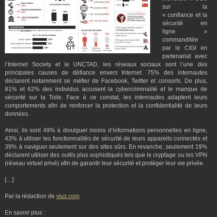
sur la
« confiance et la
sécurité en
ligne »
commanditée
par le CIGI en
partenariat avec
l’Internet Society et le UNCTAD, les réseaux sociaux sont l’une des
principales causes de défiance envers Internet. 75% des internautes
déclarent notamment se méfier de Facebook, Twitter et consorts. De plus,
81% et 62% des individus accusent la cybercriminalité et le manque de
sécurité sur la Toile. Face à ce constat, les internautes adaptent leurs
comportements afin de renforcer la protection et la confidentialité de leurs
données.
Ainsi, ils sont 49% à divulguer moins d’informations personnelles en ligne,
43% à utiliser les fonctionnalités de sécurité de leurs appareils connectés et
39% à naviguer seulement sur des sites sûrs. En revanche, seulement 19%
déclarent utiliser des outils plus sophistiqués tels que le cryptage ou les VPN
(réseau virtuel privé) afin de garantir leur sécurité et protéger leur vie privée.
[…]
Par la rédaction de
viuz.com
En savoir plus :