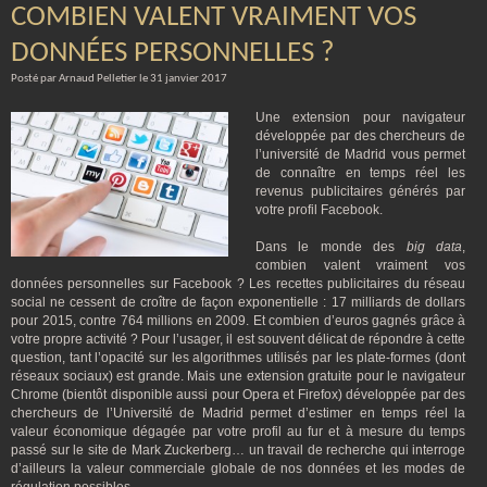
COMBIEN VALENT VRAIMENT VOS
DONNÉES PERSONNELLES ?
Posté par Arnaud Pelletier le 31 janvier 2017
Une extension pour navigateur
développée par des chercheurs de
l’université de Madrid vous permet
de connaître en temps réel les
revenus publicitaires générés par
votre profil Facebook.
Dans le monde des
big data
,
combien valent vraiment vos
données personnelles sur Facebook ? Les recettes publicitaires du réseau
social ne cessent de croître de façon exponentielle : 17 milliards de dollars
pour 2015, contre 764 millions en 2009. Et combien d’euros gagnés grâce à
votre propre activité ? Pour l’usager, il est souvent délicat de répondre à cette
question, tant l’opacité sur les algorithmes utilisés par les plate-formes (dont
réseaux sociaux) est grande. Mais une extension gratuite pour le navigateur
Chrome (bientôt disponible aussi pour Opera et Firefox) développée par des
chercheurs de l’Université de Madrid permet d’estimer en temps réel la
valeur économique dégagée par votre profil au fur et à mesure du temps
passé sur le site de Mark Zuckerberg… un travail de recherche qui interroge
d’ailleurs la valeur commerciale globale de nos données et les modes de