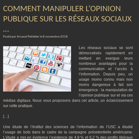
COMMENT MANIPULER L’OPINION
PUBLIQUE SUR LES RÉSEAUX SOCIAUX
…
Posté par Arnaud Pelletier le 8 novembre 2018
Les réseaux sociaux se sont
démocratisés rapidement en
mettant en exergue leurs
nombreux avantages pour la
communication et l’accès à
l’information. Depuis peu, un
usage moins connu mais non
moins dangereux à fait son
émergence : la manipulation de
l’opinion publique sur et via ces
médias digitaux. Nous vous proposons dans cet article, un éclaircissement
sur cette pratique.
[…]
Une étude de l’Institut des sciences de l’information de l’USC a étudié
l’usage de bots dans le cadre de la campagne présidentielle américaine.
L’étude a mis en évidence l’existence de 4,9 % et 6,2 % des profils libéraux