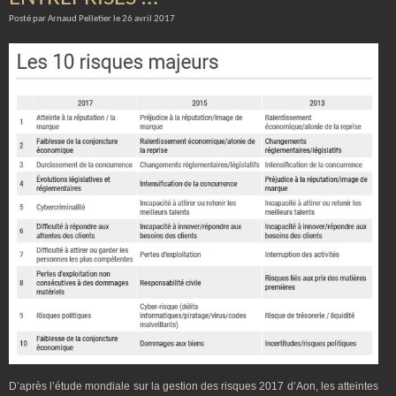
Posté par Arnaud Pelletier le 26 avril 2017
D’après l’étude mondiale sur la gestion des risques 2017 d’Aon, les atteintes