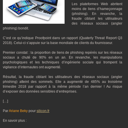
Les plateformes Web abritent
moins de liens d’hameçonnage
(phishing). En revanche, la
fraude ciblant les utilisateurs
des réseaux sociaux (angler
phishing) bondit.
C’est ce qu’indique Proofpoint dans un rapport (Quaterly Threat Report Q3
2018). Celui-ci s’appuie sur la base mondiale de clients du fournisseur.
Premier constat : la proportion de liens de phishing repérés sur les réseaux
sociaux a chuté de 90% en un an. En revanche, les manipulations
psychologiques et les techniques d’ingénierie sociale qui trompent la
vigilance d’internautes ont augmenté.
Résultat, la fraude ciblant les utilisateurs des réseaux sociaux (angler
phishing) atteint des sommets. Elle a augmenté de 485% au troisième
trimestre 2018 par rapport à la même période l’an dernier ! Au risque
d’exposer des données sensibles d’entreprises.
[…]
Par
Ariane Beky
pour
silicon.fr
En savoir plus :