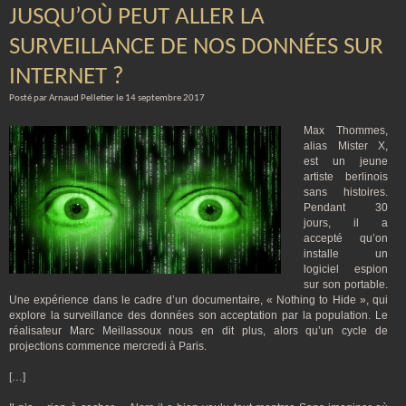
JUSQU’OÙ PEUT ALLER LA
SURVEILLANCE DE NOS DONNÉES SUR
INTERNET ?
Posté par Arnaud Pelletier le 14 septembre 2017
Max Thommes,
alias Mister X,
est un jeune
artiste berlinois
sans histoires.
Pendant 30
jours, il a
accepté qu’on
installe un
logiciel espion
sur son portable.
Une expérience dans le cadre d’un documentaire, « Nothing to Hide », qui
explore la surveillance des données son acceptation par la population. Le
réalisateur Marc Meillassoux nous en dit plus, alors qu’un cycle de
projections commence mercredi à Paris.
[…]