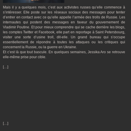
Mais il y a quelques mois, c’est aux activistes russes qu’elle commence à
s’intéresser. Elle poste sur les réseaux sociaux des messages pour tenter
d’entrer en contact avec ce qu’elle appelle l’armée des trolls de Russie. Les
internautes qui postent des messages en faveur du gouvernement de
Vladimir Poutine. Et pour mieux comprendre qui se cache derrière les blogs,
les comptes Twitter et Facebook, elle part en reportage à Saint Petersbourg,
visiter une sorte d’usine troll, dit-elle. Un grand bureau qui s’occupe
essentiellement de répondre à toutes les attaques ou les critiques qui
concernent la Russie, ou la guerre en Ukraine.
Et c’est là que tout bascule. En quelques semaines, Jessika Aro se retrouve
elle-même prise pour cible.
[…]
[…]