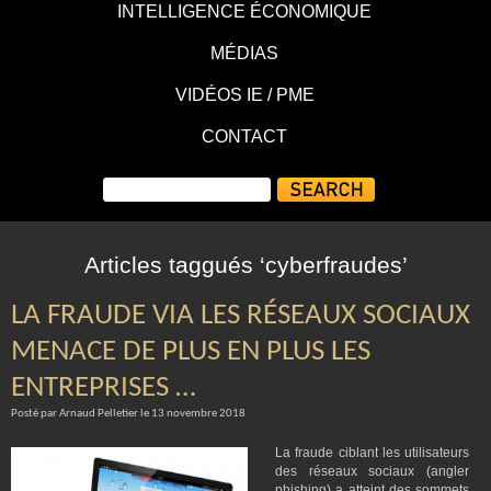
INTELLIGENCE ÉCONOMIQUE
MÉDIAS
VIDÉOS IE / PME
CONTACT
Articles taggués ‘cyberfraudes’
LA FRAUDE VIA LES RÉSEAUX SOCIAUX
MENACE DE PLUS EN PLUS LES
ENTREPRISES …
Posté par Arnaud Pelletier le 13 novembre 2018
La fraude ciblant les utilisateurs
des réseaux sociaux (angler
phishing) a atteint des sommets