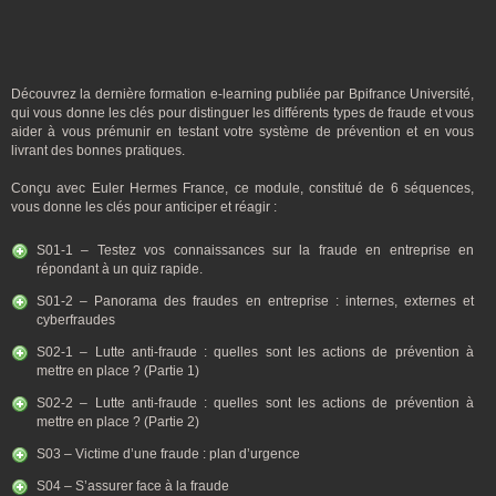
Découvrez la dernière formation e-learning publiée par Bpifrance Université,
qui vous donne les clés pour distinguer les différents types de fraude et vous
aider à vous prémunir en testant votre système de prévention et en vous
livrant des bonnes pratiques.
Conçu avec Euler Hermes France, ce module, constitué de 6 séquences,
vous donne les clés pour anticiper et réagir :
S01-1 – Testez vos connaissances sur la fraude en entreprise en
répondant à un quiz rapide.
S01-2 – Panorama des fraudes en entreprise : internes, externes et
cyberfraudes
S02-1 – Lutte anti-fraude : quelles sont les actions de prévention à
mettre en place ? (Partie 1)
S02-2 – Lutte anti-fraude : quelles sont les actions de prévention à
mettre en place ? (Partie 2)
S03 – Victime d’une fraude : plan d’urgence
S04 – S’assurer face à la fraude