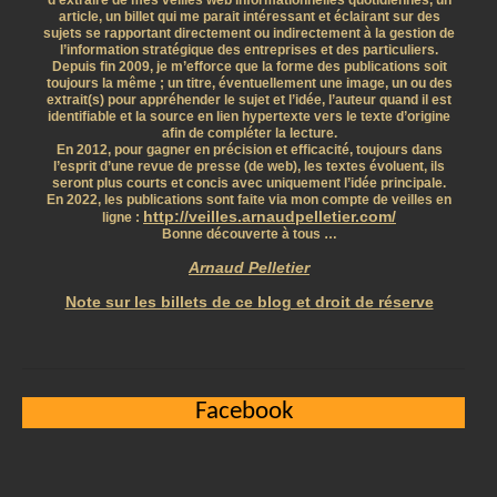
d’extraire de mes veilles web informationnelles quotidiennes, un
article, un billet qui me parait intéressant et éclairant sur des
sujets se rapportant directement ou indirectement à la gestion de
l’information stratégique des entreprises et des particuliers.
Depuis fin 2009, je m’efforce que la forme des publications soit
toujours la même ; un titre, éventuellement une image, un ou des
extrait(s) pour appréhender le sujet et l’idée, l’auteur quand il est
identifiable et la source en lien hypertexte vers le texte d’origine
afin de compléter la lecture.
En 2012, pour gagner en précision et efficacité, toujours dans
l’esprit d’une revue de presse (de web), les textes évoluent, ils
seront plus courts et concis avec uniquement l’idée principale.
En 2022, les publications sont faite via mon compte de veilles en
http://veilles.arnaudpelletier.com/
ligne :
Bonne découverte à tous …
Arnaud Pelletier
Note sur les billets de ce blog et droit de réserve
Facebook