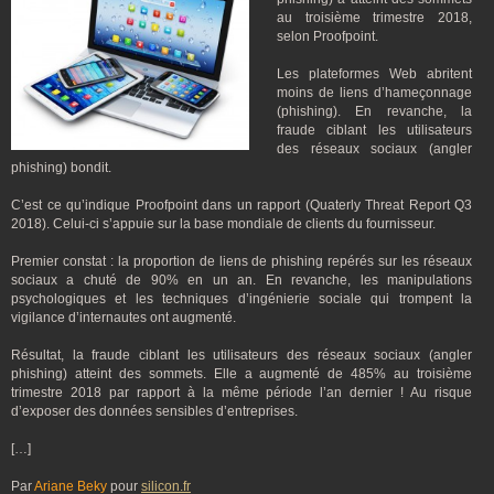
au troisième trimestre 2018,
selon Proofpoint.
Les plateformes Web abritent
moins de liens d’hameçonnage
(phishing). En revanche, la
fraude ciblant les utilisateurs
des réseaux sociaux (angler
phishing) bondit.
C’est ce qu’indique Proofpoint dans un rapport (Quaterly Threat Report Q3
2018). Celui-ci s’appuie sur la base mondiale de clients du fournisseur.
Premier constat : la proportion de liens de phishing repérés sur les réseaux
sociaux a chuté de 90% en un an. En revanche, les manipulations
psychologiques et les techniques d’ingénierie sociale qui trompent la
vigilance d’internautes ont augmenté.
Résultat, la fraude ciblant les utilisateurs des réseaux sociaux (angler
phishing) atteint des sommets. Elle a augmenté de 485% au troisième
trimestre 2018 par rapport à la même période l’an dernier ! Au risque
d’exposer des données sensibles d’entreprises.
[…]
Par
Ariane Beky
pour
silicon.fr