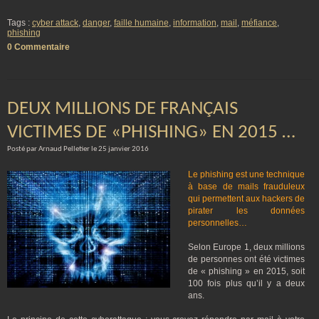
Tags :
cyber attack
,
danger
,
faille humaine
,
information
,
mail
,
méfiance
,
phishing
0 Commentaire
DEUX MILLIONS DE FRANÇAIS
VICTIMES DE «PHISHING» EN 2015 …
Posté par Arnaud Pelletier le 25 janvier 2016
Le phishing est une technique
à base de mails frauduleux
qui permettent aux hackers de
pirater les données
personnelles…
Selon Europe 1, deux millions
de personnes ont été victimes
de « phishing » en 2015, soit
100 fois plus qu’il y a deux
ans.