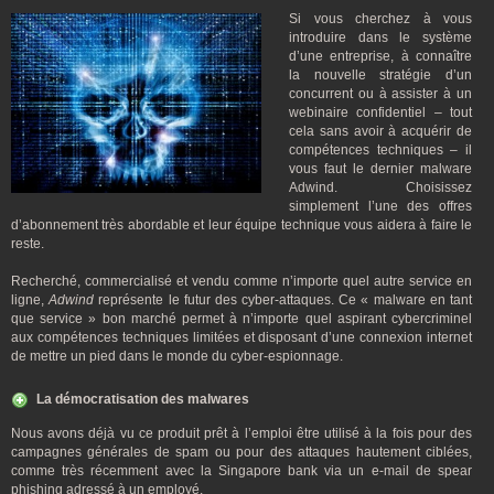
Si vous cherchez à vous
introduire dans le système
d’une entreprise, à connaître
la nouvelle stratégie d’un
concurrent ou à assister à un
webinaire confidentiel – tout
cela sans avoir à acquérir de
compétences techniques – il
vous faut le dernier malware
Adwind. Choisissez
simplement l’une des offres
d’abonnement très abordable et leur équipe technique vous aidera à faire le
reste.
Recherché, commercialisé et vendu comme n’importe quel autre service en
ligne,
Adwind
représente le futur des cyber-attaques. Ce « malware en tant
que service » bon marché permet à n’importe quel aspirant cybercriminel
aux compétences techniques limitées et disposant d’une connexion internet
de mettre un pied dans le monde du cyber-espionnage.
La démocratisation des malwares
Nous avons déjà vu ce produit prêt à l’emploi être utilisé à la fois pour des
campagnes générales de spam ou pour des attaques hautement ciblées,
comme très récemment avec la Singapore bank via un e-mail de spear
phishing adressé à un employé.