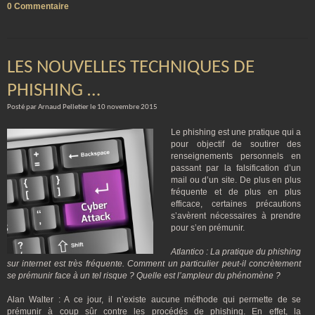
0 Commentaire
LES NOUVELLES TECHNIQUES DE
PHISHING …
Posté par Arnaud Pelletier le 10 novembre 2015
Le phishing est une pratique qui a
pour objectif de soutirer des
renseignements personnels en
passant par la falsification d’un
mail ou d’un site. De plus en plus
fréquente et de plus en plus
efficace, certaines précautions
s’avèrent nécessaires à prendre
pour s’en prémunir.
Atlantico : La pratique du phishing
sur internet est très fréquente. Comment un particulier peut-il concrètement
se prémunir face à un tel risque ? Quelle est l’ampleur du phénomène ?
Alan Walter : A ce jour, il n’existe aucune méthode qui permette de se
prémunir à coup sûr contre les procédés de phishing. En effet, la