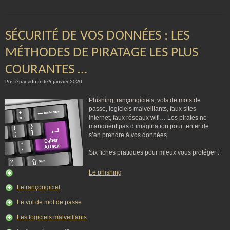
SÉCURITÉ DE VOS DONNÉES : LES
MÉTHODES DE PIRATAGE LES PLUS
COURANTES …
Posté par admin le 9 janvier 2020
Phishing, rançongiciels, vols de mots de
passe, logiciels malveillants, faux sites
internet, faux réseaux wifi… Les pirates ne
manquent pas d’imagination pour tenter de
s’en prendre à vos données.
Six fiches pratiques pour mieux vous protéger :
Le phishing
Le rançongiciel
Le vol de mot de passe
Les logiciels malveillants