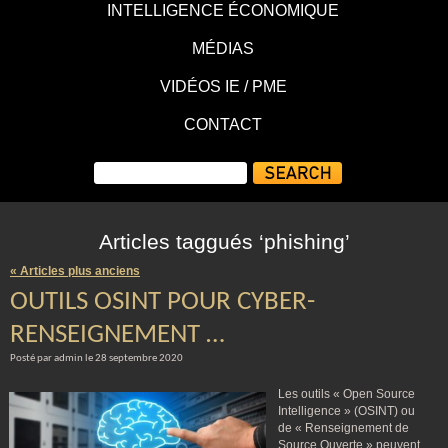
INTELLIGENCE ÉCONOMIQUE
MÉDIAS
VIDÉOS IE / PME
CONTACT
Articles taggués ‘phishing’
« Articles plus anciens
OUTILS OSINT POUR CYBER-
RENSEIGNEMENT …
Posté par admin le 28 septembre 2020
Les outils « Open Source
Intelligence » (OSINT) ou
de « Renseignement de
Source Ouverte » peuvent