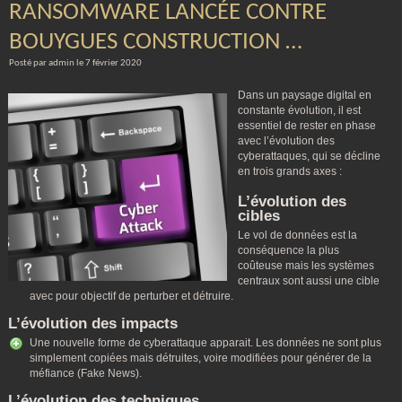
RANSOMWARE LANCÉE CONTRE
BOUYGUES CONSTRUCTION …
Posté par admin le 7 février 2020
Dans un paysage digital en
constante évolution, il est
essentiel de rester en phase
avec l’évolution des
cyberattaques, qui se décline
en trois grands axes :
L’évolution des
cibles
Le vol de données est la
conséquence la plus
coûteuse mais les systèmes
centraux sont aussi une cible
avec pour objectif de perturber et détruire.
L’évolution des impacts
Une nouvelle forme de cyberattaque apparait. Les données ne sont plus
simplement copiées mais détruites, voire modifiées pour générer de la
méfiance (Fake News).
L’évolution des techniques