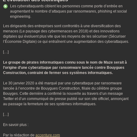
Les cyberattaquants ciblent les personnes comme porte d’entrée en
augmentant le nombre d’attaques par ransomwares, phishing et social
engineering.
Les dirigeants des entreprises sont confrontés à une diversification des
menaces (Le paysage des cybermenaces en 2018) et des innovations
digitales qui évoluent plus vite que les moyens de les sécuriser (Sécuriser
l’Économie Digitale) ce qui entraînent une augmentation des cyberattaques.
[…]
Le groupe de pirates informatiques connu sous le nom de Maze serait à
l’origine d’une cyberattaque par ransomware lancée contre Bouygues
Construction, contraint de fermer ses systèmes informatiques.
Le 30 janvier 2020 a été marqué par une cyberattaque par ransomware
lancée à l’encontre de Bouygues Construction, filiale du célèbre groupe
Bouyges. Cette dernière a confirmé la nouvelle au travers d’un message
Twitter et d’un communiqué de presse publié sur son site officiel, annonçant
au passage la fermeture de ses systèmes informatiques.
[…]
En savoir plus :
Par la rédaction de
accenture.com