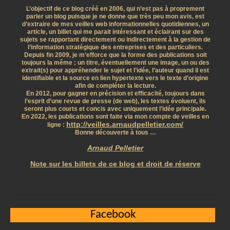
L’objectif de ce blog créé en 2006, qui n’est pas à proprement
parler un blog puisque je ne donne que très peu mon avis, est
d’extraire de mes veilles web informationnelles quotidiennes, un
article, un billet qui me parait intéressant et éclairant sur des
sujets se rapportant directement ou indirectement à la gestion de
l’information stratégique des entreprises et des particuliers.
Depuis fin 2009, je m’efforce que la forme des publications soit
toujours la même ; un titre, éventuellement une image, un ou des
extrait(s) pour appréhender le sujet et l’idée, l’auteur quand il est
identifiable et la source en lien hypertexte vers le texte d’origine
afin de compléter la lecture.
En 2012, pour gagner en précision et efficacité, toujours dans
l’esprit d’une revue de presse (de web), les textes évoluent, ils
seront plus courts et concis avec uniquement l’idée principale.
En 2022, les publications sont faite via mon compte de veilles en
http://veilles.arnaudpelletier.com/
ligne :
Bonne découverte à tous …
Arnaud Pelletier
Note sur les billets de ce blog et droit de réserve
Facebook