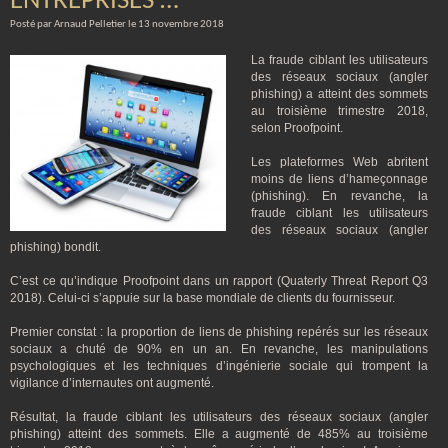
ENTREPRISES …
Posté par Arnaud Pelletier le 13 novembre 2018
La fraude ciblant les utilisateurs
des réseaux sociaux (angler
phishing) a atteint des sommets
au troisième trimestre 2018,
selon Proofpoint.
Les plateformes Web abritent
moins de liens d’hameçonnage
(phishing). En revanche, la
fraude ciblant les utilisateurs
des réseaux sociaux (angler
phishing) bondit.
C’est ce qu’indique Proofpoint dans un rapport (Quaterly Threat Report Q3
2018). Celui-ci s’appuie sur la base mondiale de clients du fournisseur.
Premier constat : la proportion de liens de phishing repérés sur les réseaux
sociaux a chuté de 90% en un an. En revanche, les manipulations
psychologiques et les techniques d’ingénierie sociale qui trompent la
vigilance d’internautes ont augmenté.
Résultat, la fraude ciblant les utilisateurs des réseaux sociaux (angler
phishing) atteint des sommets. Elle a augmenté de 485% au troisième