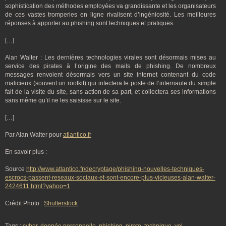
sophistication des méthodes employées va grandissante et les organisateurs
de ces vastes tromperies en ligne rivalisent d’ingéniosité. Les meilleures
réponses à apporter au phishing sont techniques et pratiques.
[…]
Alan Walter : Les dernières technologies virales sont désormais mises au
service des pirates à l’origine des mails de phishing. De nombreux
messages renvoient désormais vers un site internet contenant du code
malicieux (souvent un rootkit) qui infectera le poste de l’internaute du simple
fait de la visite du site, sans action de sa part, et collectera ses informations
sans même qu’il ne les saisisse sur le site.
[…]
Par Alan Walter pour
atlantico.fr
En savoir plus :
Source
http://www.atlantico.fr/decryptage/phishing-nouvelles-techniques-
escrocs-passent-reseaux-sociaux-et-sont-encore-plus-vicieuses-alan-walter-
2424611.html?yahoo=1
Crédit Photo :
Shutterstock