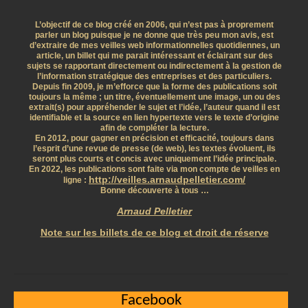
L’objectif de ce blog créé en 2006, qui n’est pas à proprement
parler un blog puisque je ne donne que très peu mon avis, est
d’extraire de mes veilles web informationnelles quotidiennes, un
article, un billet qui me parait intéressant et éclairant sur des
sujets se rapportant directement ou indirectement à la gestion de
l’information stratégique des entreprises et des particuliers.
Depuis fin 2009, je m’efforce que la forme des publications soit
toujours la même ; un titre, éventuellement une image, un ou des
extrait(s) pour appréhender le sujet et l’idée, l’auteur quand il est
identifiable et la source en lien hypertexte vers le texte d’origine
afin de compléter la lecture.
En 2012, pour gagner en précision et efficacité, toujours dans
l’esprit d’une revue de presse (de web), les textes évoluent, ils
seront plus courts et concis avec uniquement l’idée principale.
En 2022, les publications sont faite via mon compte de veilles en
http://veilles.arnaudpelletier.com/
ligne :
Bonne découverte à tous …
Arnaud Pelletier
Note sur les billets de ce blog et droit de réserve
Facebook