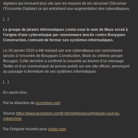
digitales qui évoluent plus vite que les moyens de les sécuriser (Sécuriser
l’Économie Digitale) ce qui entraînent une augmentation des cyberattaques.
[…]
Le groupe de pirates informatiques connu sous le nom de Maze serait à
l’origine d’une cyberattaque par ransomware lancée contre Bouygues
Construction, contraint de fermer ses systèmes informatiques.
Le 30 janvier 2020 a été marqué par une cyberattaque par ransomware
lancée à l’encontre de Bouygues Construction, filiale du célèbre groupe
Bouyges. Cette dernière a confirmé la nouvelle au travers d’un message
Twitter et d’un communiqué de presse publié sur son site officiel, annonçant
au passage la fermeture de ses systèmes informatiques.
[…]
En savoir plus :
Par la rédaction de
accenture.com
Source
https://www.accenture.com/fr-fr/insights/security/etude-cout-du-
cybercrime
Par Grégoire Huvelin pour
clubic.com