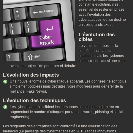
constante évolution, il est
essentiel de rester en phase
avec l’évolution des
cyberattaques, qui se décline
en trois grands axes :
L’évolution des
cibles
Le vol de données est la
conséquence la plus
coûteuse mais les systèmes
centraux sont aussi une cible
avec pour objectif de perturber et détruire.
L’évolution des impacts
Une nouvelle forme de cyberattaque apparait. Les données ne sont plus
simplement copiées mais détruites, voire modifiées pour générer de la
méfiance (Fake News).
L’évolution des techniques
Les cyberattaquants ciblent les personnes comme porte d’entrée en
augmentant le nombre d’attaques par ransomwares, phishing et social
engineering.
Les dirigeants des entreprises sont confrontés à une diversification des
menaces (Le paysage des cybermenaces en 2018) et des innovations