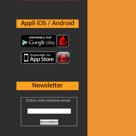
Appli iOS / Android
Newsletter
Entrez votre adresse email :