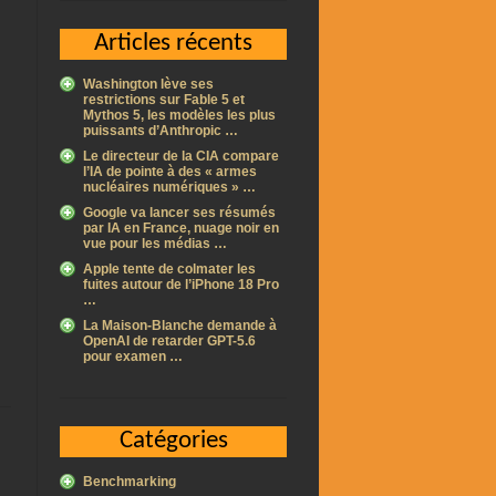
Articles récents
Washington lève ses
restrictions sur Fable 5 et
Mythos 5, les modèles les plus
puissants d’Anthropic …
Le directeur de la CIA compare
l’IA de pointe à des « armes
nucléaires numériques » …
Google va lancer ses résumés
par IA en France, nuage noir en
vue pour les médias …
Apple tente de colmater les
fuites autour de l’iPhone 18 Pro
…
La Maison-Blanche demande à
OpenAI de retarder GPT-5.6
pour examen …
Catégories
Benchmarking