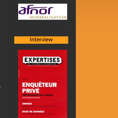
Interview
e
,