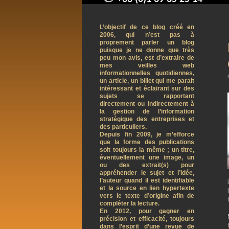
contact@arnaudpelletier.co
L’objectif de ce blog créé en
2006, qui n’est pas à
proprement parler un blog
puisque je ne donne que très
peu mon avis, est d’extraire de
mes veilles web
informationnelles quotidiennes,
un article, un billet qui me parait
intéressant et éclairant sur des
sujets se rapportant
directement ou indirectement à
la gestion de l’information
stratégique des entreprises et
des particuliers.
Depuis fin 2009, je m’efforce
que la forme des publications
soit toujours la même ; un titre,
éventuellement une image, un
ou des extrait(s) pour
appréhender le sujet et l’idée,
l’auteur quand il est identifiable
et la source en lien hypertexte
vers le texte d’origine afin de
compléter la lecture.
En 2012, pour gagner en
précision et efficacité, toujours
dans l’esprit d’une revue de