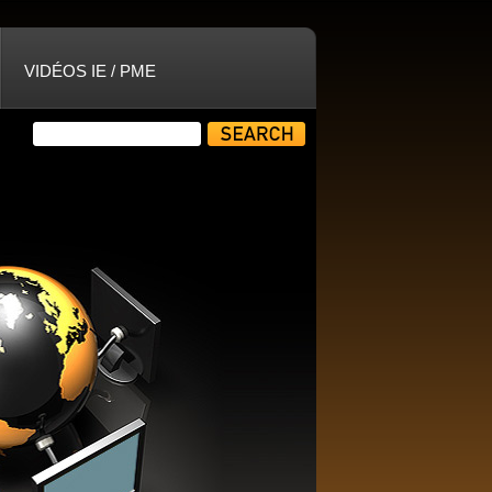
VIDÉOS IE / PME