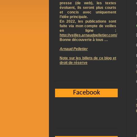
presse (de web), les textes
évoluent, ils seront plus courts
et concis avec uniquement
l’idée principale.
En 2022, les publications sont
faite via mon compte de veilles
en ligne :
http://veilles.arnaudpelletier.com/
Bonne découverte à tous …
Arnaud Pelletier
Note sur les billets de ce blog et
droit de réserve
Facebook