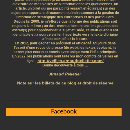
d’extraire de mes veilles web informationnelles quotidiennes, un
article, un billet qui me parait intéressant et éclairant sur des
sujets se rapportant directement ou indirectement à la gestion de
l’information stratégique des entreprises et des particuliers.
Depuis fin 2009, je m’efforce que la forme des publications soit
toujours la même ; un titre, éventuellement une image, un ou des
extrait(s) pour appréhender le sujet et l’idée, l’auteur quand il est
identifiable et la source en lien hypertexte vers le texte d’origine
afin de compléter la lecture.
En 2012, pour gagner en précision et efficacité, toujours dans
l’esprit d’une revue de presse (de web), les textes évoluent, ils
seront plus courts et concis avec uniquement l’idée principale.
En 2022, les publications sont faite via mon compte de veilles en
http://veilles.arnaudpelletier.com/
ligne :
Bonne découverte à tous …
Arnaud Pelletier
Note sur les billets de ce blog et droit de réserve
Facebook