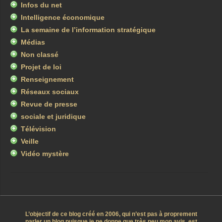
Infos du net
Intelligence économique
La semaine de l’information stratégique
Médias
Non classé
Projet de loi
Renseignement
Réseaux sociaux
Revue de presse
sociale et juridique
Télévision
Veille
Vidéo mystère
L’objectif de ce blog créé en 2006, qui n’est pas à proprement
parler un blog puisque je ne donne que très peu mon avis, est