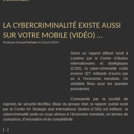
LA CYBERCRIMINALITÉ EXISTE AUSSI
SUR VOTRE MOBILE (VIDÉO) …
Posté par Arnaud Pelletier le 10 juin 2014
Selon un rapport diffusé lundi à
Londres par le Centre d’études
internationales et stratégiques
(CSIS), la cyber-criminalité coûte
environ 327 milliards d’euros par
an à l’économie mondiale. Un
véritable fléau pour les grandes
puissances.
Commandé par la société de
logiciels de sécurité McAffee, filiale du groupe Intel, le rapport, publié lundi
par le Center for Strategic and International Studies (CSIS) est édifiant : la
cybercriminalité porte un coup sérieux à l’économie mondiale, en termes de
croissance, d’innovation et de compétitivité.
[…]