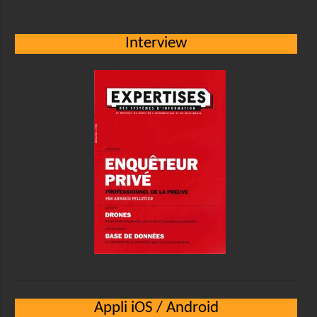
Interview
Appli iOS / Android