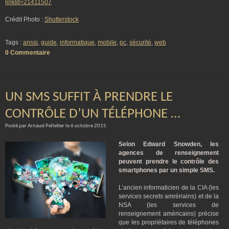
linkId=21411507
Crédit Photo :
Shutterstock
Tags :
anssi
,
guide
,
informatique
,
mobile
,
pc
,
sécurité
,
web
0 Commentaire
UN SMS SUFFIT À PRENDRE LE
CONTRÔLE D’UN TÉLÉPHONE …
Posté par Arnaud Pelletier le 6 octobre 2015
Selon Edward Snowden, les
agences de renseignement
peuvent prendre le contrôle des
smartphones par un simple SMS.
L’ancien informaticien de la CIA (les
services secrets amrériains) et de la
NSA (les services de
renseignement américains) précise
que les propriétaires de téléphones