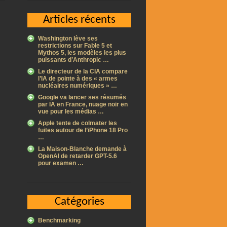
Articles récents
Washington lève ses
restrictions sur Fable 5 et
Mythos 5, les modèles les plus
puissants d’Anthropic …
Le directeur de la CIA compare
l’IA de pointe à des « armes
nucléaires numériques » …
Google va lancer ses résumés
par IA en France, nuage noir en
vue pour les médias …
Apple tente de colmater les
fuites autour de l’iPhone 18 Pro
…
La Maison-Blanche demande à
OpenAI de retarder GPT-5.6
pour examen …
Catégories
Benchmarking