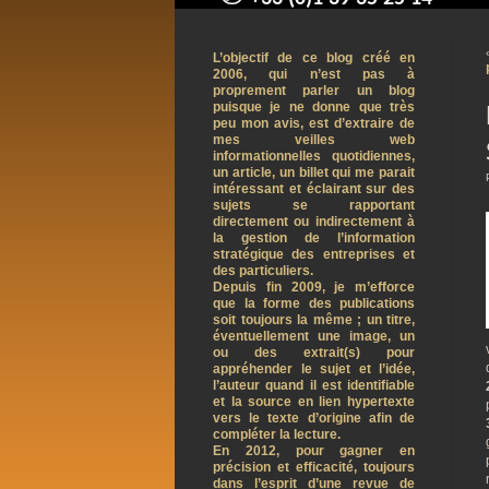
contact@arnaudpelletier.co
L’objectif de ce blog créé en
2006, qui n’est pas à
proprement parler un blog
puisque je ne donne que très
peu mon avis, est d’extraire de
mes veilles web
informationnelles quotidiennes,
un article, un billet qui me parait
intéressant et éclairant sur des
sujets se rapportant
directement ou indirectement à
la gestion de l’information
stratégique des entreprises et
des particuliers.
Depuis fin 2009, je m’efforce
que la forme des publications
soit toujours la même ; un titre,
éventuellement une image, un
ou des extrait(s) pour
appréhender le sujet et l’idée,
l’auteur quand il est identifiable
et la source en lien hypertexte
vers le texte d’origine afin de
compléter la lecture.
En 2012, pour gagner en
précision et efficacité, toujours
dans l’esprit d’une revue de