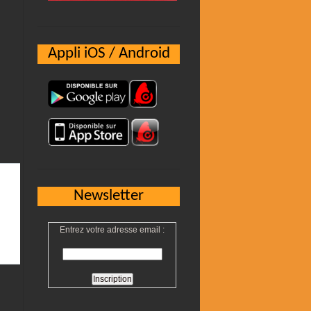
Appli iOS / Android
Newsletter
Entrez votre adresse email :