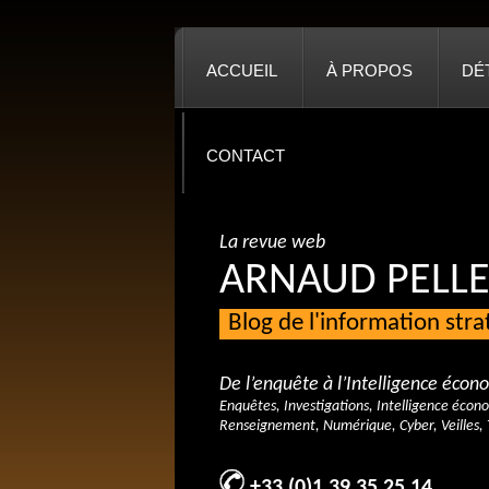
ACCUEIL
À PROPOS
DÉ
CONTACT
La revue web
ARNAUD PELLE
Blog de l'information str
De l’enquête à l’Intelligence éco
Enquêtes, Investigations, Intelligence écon
Renseignement, Numérique, Cyber, Veilles, 
+33 (0)1 39 35 25 14