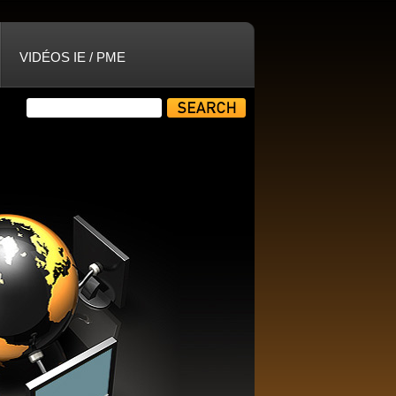
VIDÉOS IE / PME