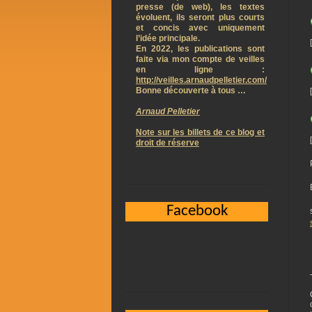
presse (de web), les textes
évoluent, ils seront plus courts
et concis avec uniquement
l’idée principale.
En 2022, les publications sont
faite via mon compte de veilles
en ligne :
http://veilles.arnaudpelletier.com/
Bonne découverte à tous …
Arnaud Pelletier
Note sur les billets de ce blog et
droit de réserve
Facebook