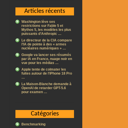
Articles récents
Washington lève ses
restrictions sur Fable 5 et
Mythos 5, les modèles les plus
puissants d’Anthropic …
Le directeur de la CIA compare
l’IA de pointe à des « armes
nucléaires numériques » …
Google va lancer ses résumés
par IA en France, nuage noir en
vue pour les médias …
Apple tente de colmater les
fuites autour de l’iPhone 18 Pro
…
La Maison-Blanche demande à
OpenAI de retarder GPT-5.6
pour examen …
Catégories
Benchmarking