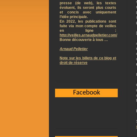
presse (de web), les textes
évoluent, ils seront plus courts
et concis avec uniquement
l’idée principale.
En 2022, les publications sont
faite via mon compte de veilles
en ligne :
http://veilles.arnaudpelletier.com/
Bonne découverte à tous …
Arnaud Pelletier
Note sur les billets de ce blog et
droit de réserve
Facebook