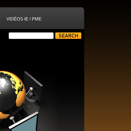
VIDÉOS IE / PME