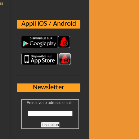
es
Appli iOS / Android
Newsletter
Entrez votre adresse email :