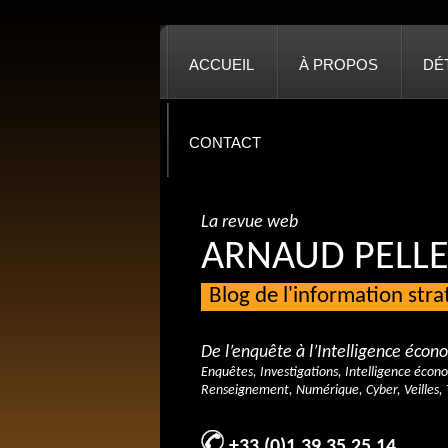
ACCUEIL
À PROPOS
DÉ
CONTACT
La revue web
ARNAUD PELLE
Blog de l'information str
De l’enquête à l’Intelligence éco
Enquêtes, Investigations, Intelligence écon
Renseignement, Numérique, Cyber, Veilles, 
+33 (0)1 39 35 25 14