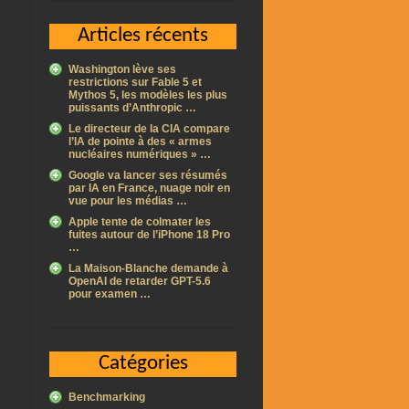
Articles récents
Washington lève ses
restrictions sur Fable 5 et
Mythos 5, les modèles les plus
puissants d’Anthropic …
Le directeur de la CIA compare
l’IA de pointe à des « armes
nucléaires numériques » …
Google va lancer ses résumés
par IA en France, nuage noir en
vue pour les médias …
Apple tente de colmater les
fuites autour de l’iPhone 18 Pro
…
La Maison-Blanche demande à
OpenAI de retarder GPT-5.6
pour examen …
Catégories
Benchmarking