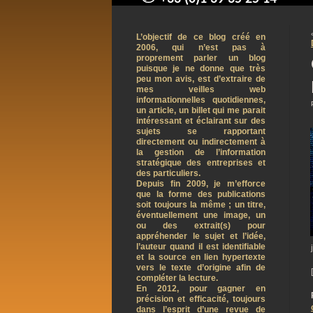
contact@arnaudpelletier.co
L’objectif de ce blog créé en
2006, qui n’est pas à
proprement parler un blog
puisque je ne donne que très
peu mon avis, est d’extraire de
mes veilles web
informationnelles quotidiennes,
un article, un billet qui me parait
intéressant et éclairant sur des
sujets se rapportant
directement ou indirectement à
la gestion de l’information
stratégique des entreprises et
des particuliers.
Depuis fin 2009, je m’efforce
que la forme des publications
soit toujours la même ; un titre,
éventuellement une image, un
ou des extrait(s) pour
appréhender le sujet et l’idée,
l’auteur quand il est identifiable
et la source en lien hypertexte
vers le texte d’origine afin de
compléter la lecture.
En 2012, pour gagner en
précision et efficacité, toujours
dans l’esprit d’une revue de