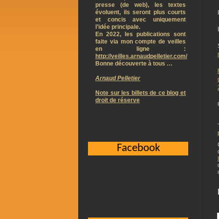
presse (de web), les textes
évoluent, ils seront plus courts
et concis avec uniquement
l’idée principale.
En 2022, les publications sont
faite via mon compte de veilles
en ligne :
http://veilles.arnaudpelletier.com/
Bonne découverte à tous …
Arnaud Pelletier
Note sur les billets de ce blog et
droit de réserve
Facebook