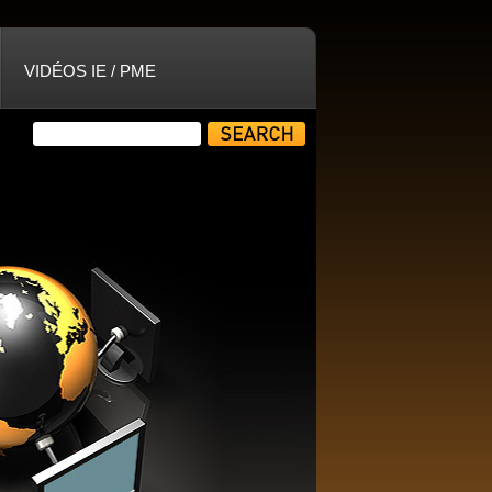
VIDÉOS IE / PME