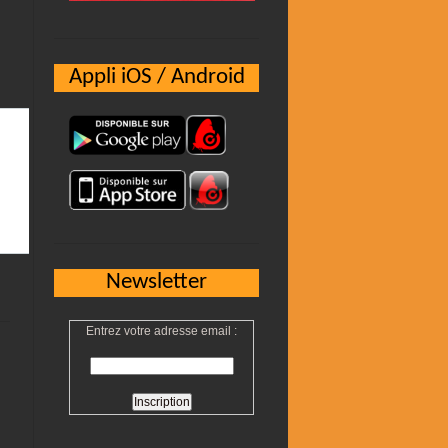
Appli iOS / Android
Newsletter
Entrez votre adresse email :