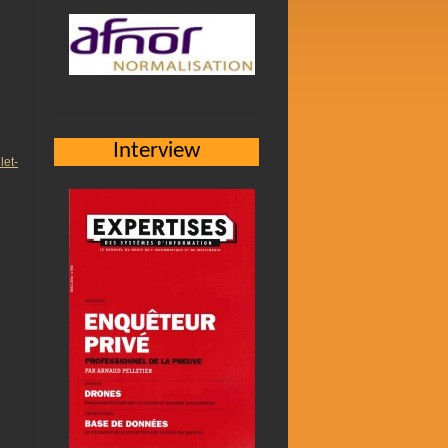
Interview
et-