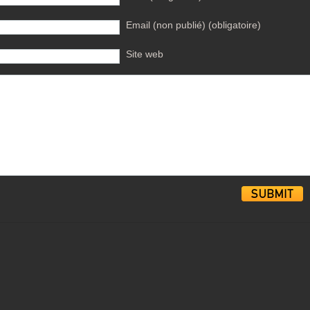
Email (non publié) (obligatoire)
Site web
Alternative: