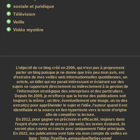
sociale et juridique
Télévision
Veille
Vidéo mystère
L’objectif de ce blog créé en 2006, qui n’est pas à proprement
parler un blog puisque je ne donne que très peu mon avis, est
d’extraire de mes veilles web informationnelles quotidiennes, un
article, un billet qui me parait intéressant et éclairant sur des
sujets se rapportant directement ou indirectement à la gestion de
l’information stratégique des entreprises et des particuliers.
Depuis fin 2009, je m’efforce que la forme des publications soit
toujours la même ; un titre, éventuellement une image, un ou des
extrait(s) pour appréhender le sujet et l’idée, l’auteur quand il est
identifiable et la source en lien hypertexte vers le texte d’origine
afin de compléter la lecture.
En 2012, pour gagner en précision et efficacité, toujours dans
l’esprit d’une revue de presse (de web), les textes évoluent, ils
seront plus courts et concis avec uniquement l’idée principale.
En 2022, les publications sont faite via mon compte de veilles en
http://veilles.arnaudpelletier.com/
ligne :