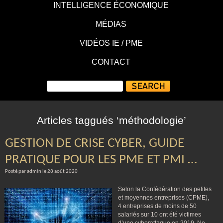
INTELLIGENCE ÉCONOMIQUE
MÉDIAS
VIDÉOS IE / PME
CONTACT
Articles taggués ‘méthodologie’
GESTION DE CRISE CYBER, GUIDE
PRATIQUE POUR LES PME ET PMI …
Posté par admin le 28 août 2020
Selon la Confédération des petites
et moyennes entreprises (CPME),
4 entreprises de moins de 50
salariés sur 10 ont été victimes