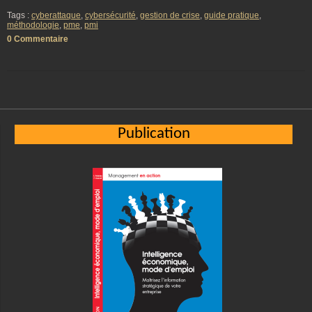
Tags :
cyberattaque
,
cybersécurité
,
gestion de crise
,
guide pratique
,
méthodologie
,
pme
,
pmi
0 Commentaire
Publication