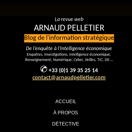
La revue web
ARNAUD PELLETIER
Blog de l'information stratégique
De l’enquête à l’Intelligence économique
Enquêtes, Investigations, Intelligence économique,
Renseignement, Numérique, Cyber, Veilles, TIC, SSI …
+33 (0)1 39 35 25 14
contact@arnaudpelletier.com
ACCUEIL
À PROPOS
DÉTECTIVE