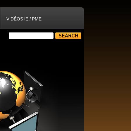
VIDÉOS IE / PME