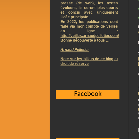
presse (de web), les textes
évoluent, ils seront plus courts
et concis avec uniquement
l’idée principale.
En 2022, les publications sont
faite via mon compte de veilles
en ligne :
http://veilles.arnaudpelletier.com/
Bonne découverte à tous …
Arnaud Pelletier
Note sur les billets de ce blog et
droit de réserve
Facebook