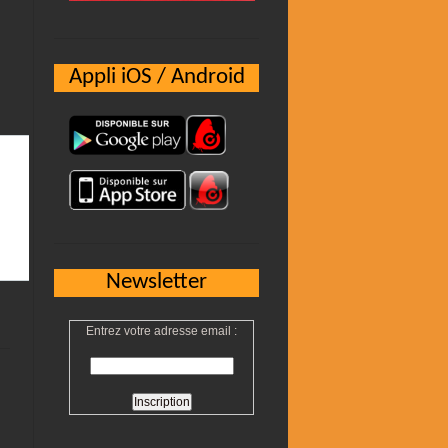
Appli iOS / Android
Newsletter
Entrez votre adresse email :