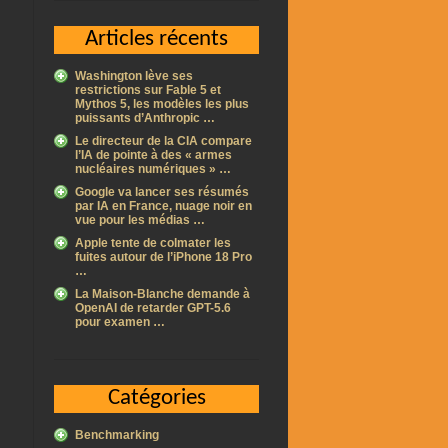
Articles récents
Washington lève ses
restrictions sur Fable 5 et
Mythos 5, les modèles les plus
puissants d’Anthropic …
Le directeur de la CIA compare
l’IA de pointe à des « armes
nucléaires numériques » …
Google va lancer ses résumés
par IA en France, nuage noir en
vue pour les médias …
Apple tente de colmater les
fuites autour de l’iPhone 18 Pro
…
La Maison-Blanche demande à
OpenAI de retarder GPT-5.6
pour examen …
Catégories
Benchmarking