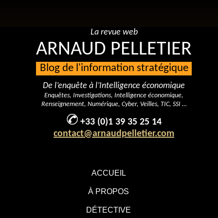
La revue web
ARNAUD PELLETIER
Blog de l'information stratégique
De l’enquête à l’Intelligence économique
Enquêtes, Investigations, Intelligence économique,
Renseignement, Numérique, Cyber, Veilles, TIC, SSI …
+33 (0)1 39 35 25 14
contact@arnaudpelletier.com
ACCUEIL
À PROPOS
DÉTECTIVE