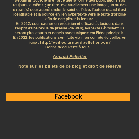
Depuis fin 2009, je m’efforce que la forme des publications soit
toujours la même ; un titre, éventuellement une image, un ou des
extrait(s) pour appréhender le sujet et l’idée, l’auteur quand il est
identifiable et la source en lien hypertexte vers le texte d’origine
afin de compléter la lecture.
En 2012, pour gagner en précision et efficacité, toujours dans
l’esprit d’une revue de presse (de web), les textes évoluent, ils
seront plus courts et concis avec uniquement l’idée principale.
En 2022, les publications sont faite via mon compte de veilles en
http://veilles.arnaudpelletier.com/
ligne :
Bonne découverte à tous …
Arnaud Pelletier
Note sur les billets de ce blog et droit de réserve
Facebook