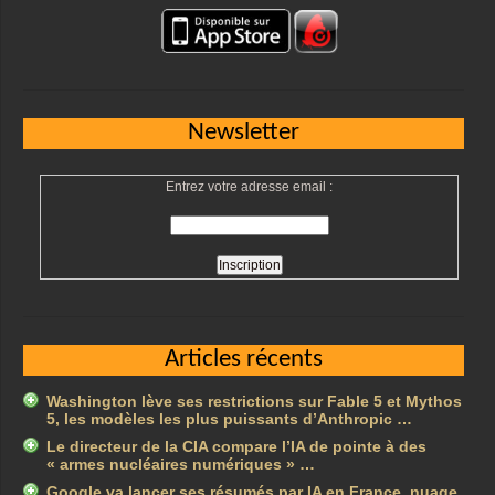
Newsletter
Entrez votre adresse email :
Articles récents
Washington lève ses restrictions sur Fable 5 et Mythos
5, les modèles les plus puissants d’Anthropic …
Le directeur de la CIA compare l’IA de pointe à des
« armes nucléaires numériques » …
Google va lancer ses résumés par IA en France, nuage