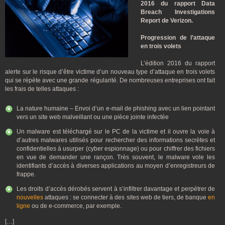
2016 du rapport Data
Breach Investigations
Report de Verizon.
Progression de l’attaque
en trois volets
L’édition 2016 du rapport
alerte sur le risque d’être victime d’un nouveau type d’attaque en trois volets
qui se répète avec une grande régularité. De nombreuses entreprises ont fait
les frais de telles attaques :
La nature humaine – Envoi d’un e-mail de phishing avec un lien pointant
vers un site web malveillant ou une pièce jointe infectée
Un malware est téléchargé sur le PC de la victime et il ouvre la voie à
d’autres malwares utilisés pour rechercher des informations secrètes et
confidentielles à usurper (cyber espionnage) ou pour chiffrer des fichiers
en vue de demander une rançon. Très souvent, le malware vole les
identifiants d’accès à diverses applications au moyen d’enregistreurs de
frappe.
Les droits d’accès dérobés servent à s’infiltrer davantage et perpétrer de
nouvelles
attaques : se connecter à des sites web de tiers, de banque
en
ligne
ou de e-commerce, par exemple.
[…]