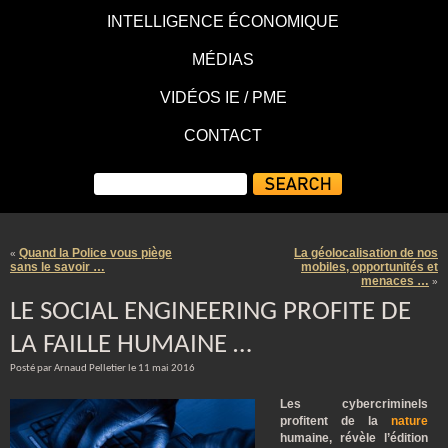
INTELLIGENCE ÉCONOMIQUE
MÉDIAS
VIDÉOS IE / PME
CONTACT
Quand la Police vous piège
La géolocalisation de nos
«
sans le savoir …
mobiles, opportunités et
menaces …
»
LE SOCIAL ENGINEERING PROFITE DE
LA FAILLE HUMAINE …
Posté par Arnaud Pelletier le 11 mai 2016
Les cybercriminels
profitent de la
nature
humaine, révèle l’édition