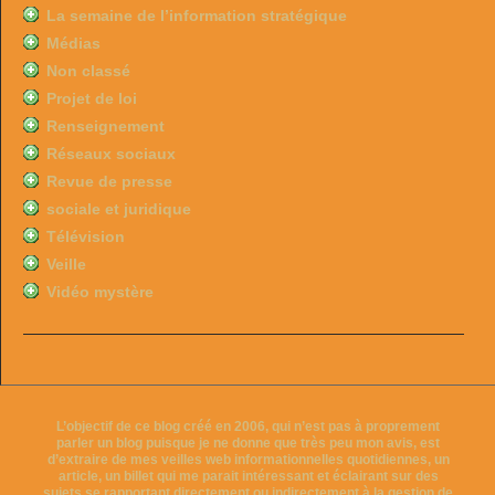
La semaine de l’information stratégique
Médias
Non classé
Projet de loi
Renseignement
Réseaux sociaux
Revue de presse
sociale et juridique
Télévision
Veille
Vidéo mystère
L’objectif de ce blog créé en 2006, qui n’est pas à proprement
parler un blog puisque je ne donne que très peu mon avis, est
d’extraire de mes veilles web informationnelles quotidiennes, un
article, un billet qui me parait intéressant et éclairant sur des
sujets se rapportant directement ou indirectement à la gestion de