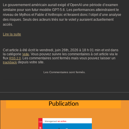
Le gouvernement américain aurait exigé d’OpenAI une période d’examen
similaire pour son futur modèle GPT-5.6. Les performances atteindraient le
niveau de Mythos et Fable d’Anthropic et feraient donc l’objet d’une analyse
des risques. Seuls des acteurs triés sur le volet y auraient actuellement
accès.
Lire la suite
Cet article à été écrit le vendredi, juin 26th, 2026 à 18 h 01 min et est dans
la catégorie
. Vous pouvez suivre les commentaires à cet article via le
Veille
flux
. Les commentaires sont fermés mais vous pouvez laisser un
RSS 2.0
depuis votre site.
trackback
Les Commentaires sont fermés.
Publication