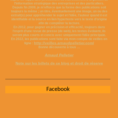
l’information stratégique des entreprises et des particuliers.
Depuis fin 2009, je m’efforce que la forme des publications soit
toujours la même ; un titre, éventuellement une image, un ou des
extrait(s) pour appréhender le sujet et l’idée, l’auteur quand il est
identifiable et la source en lien hypertexte vers le texte d’origine
afin de compléter la lecture.
En 2012, pour gagner en précision et efficacité, toujours dans
l’esprit d’une revue de presse (de web), les textes évoluent, ils
seront plus courts et concis avec uniquement l’idée principale.
En 2022, les publications sont faite via mon compte de veilles en
http://veilles.arnaudpelletier.com/
ligne :
Bonne découverte à tous …
Arnaud Pelletier
Note sur les billets de ce blog et droit de réserve
Facebook