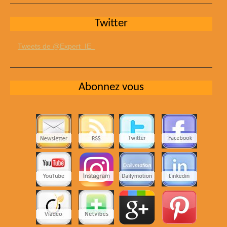
Twitter
Tweets de @Expert_IE_
Abonnez vous