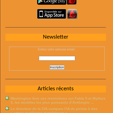
Newsletter
Entrez votre adresse email :
Articles récents
Washington lève ses restrictions sur Fable 5 et Mythos
5, les modèles les plus puissants d’Anthropic …
Le directeur de la CIA compare l’IA de pointe à des
« armes nucléaires numériques » …