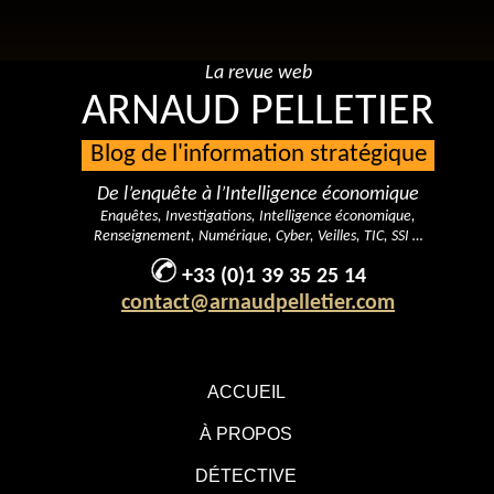
La revue web
ARNAUD PELLETIER
Blog de l'information stratégique
De l’enquête à l’Intelligence économique
Enquêtes, Investigations, Intelligence économique,
Renseignement, Numérique, Cyber, Veilles, TIC, SSI …
+33 (0)1 39 35 25 14
contact@arnaudpelletier.com
ACCUEIL
À PROPOS
DÉTECTIVE