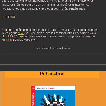
Alors que la rivalité technologique s’intensifie, Washington multiplie les
mesures inédites pour garder la main sur les modèles d’intelligence
artificielle les plus puissants et protéger ses intérêts stratégiques.
Lire la suite
Cet article à été écrit le mercredi, juillet 1st, 2026 à 12 h 02 min et est dans
la catégorie
. Vous pouvez suivre les commentaires à cet article via le
Veille
flux
. Les commentaires sont fermés mais vous pouvez laisser un
RSS 2.0
depuis votre site.
trackback
Les Commentaires sont fermés.
Publication