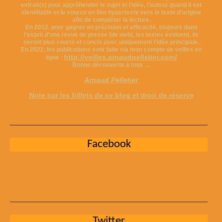
extrait(s) pour appréhender le sujet et l’idée, l’auteur quand il est
identifiable et la source en lien hypertexte vers le texte d’origine
afin de compléter la lecture.
En 2012, pour gagner en précision et efficacité, toujours dans
l’esprit d’une revue de presse (de web), les textes évoluent, ils
seront plus courts et concis avec uniquement l’idée principale.
En 2022, les publications sont faite via mon compte de veilles en
http://veilles.arnaudpelletier.com/
ligne :
Bonne découverte à tous …
Arnaud Pelletier
Note sur les billets de ce blog et droit de réserve
Facebook
Twitter