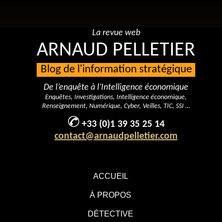
La revue web
ARNAUD PELLETIER
Blog de l'information stratégique
De l’enquête à l’Intelligence économique
Enquêtes, Investigations, Intelligence économique,
Renseignement, Numérique, Cyber, Veilles, TIC, SSI …
+33 (0)1 39 35 25 14
contact@arnaudpelletier.com
ACCUEIL
À PROPOS
DÉTECTIVE