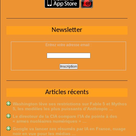
Newsletter
Entrez votre adresse email :
Articles récents
Washington lève ses restrictions sur Fable 5 et Mythos
5, les modèles les plus puissants d’Anthropic …
Le directeur de la CIA compare l’IA de pointe à des
« armes nucléaires numériques » …
Google va lancer ses résumés par IA en France, nuage
noir en vue pour les médias …