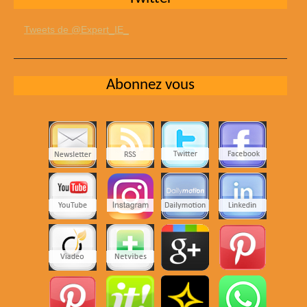
Tweets de @Expert_IE_
Abonnez vous