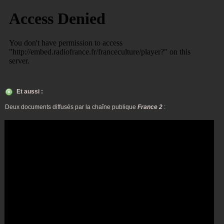
Et aussi :
Deux documents diffusés par la chaîne publique
France 2
: