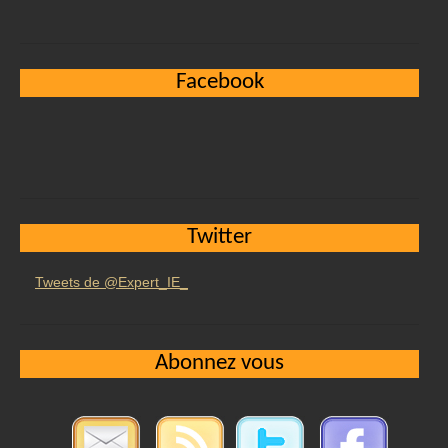
Facebook
Twitter
Tweets de @Expert_IE_
Abonnez vous