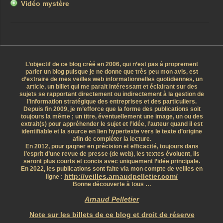
Vidéo mystère
L’objectif de ce blog créé en 2006, qui n’est pas à proprement
parler un blog puisque je ne donne que très peu mon avis, est
d’extraire de mes veilles web informationnelles quotidiennes, un
article, un billet qui me parait intéressant et éclairant sur des
sujets se rapportant directement ou indirectement à la gestion de
l’information stratégique des entreprises et des particuliers.
Depuis fin 2009, je m’efforce que la forme des publications soit
toujours la même ; un titre, éventuellement une image, un ou des
extrait(s) pour appréhender le sujet et l’idée, l’auteur quand il est
identifiable et la source en lien hypertexte vers le texte d’origine
afin de compléter la lecture.
En 2012, pour gagner en précision et efficacité, toujours dans
l’esprit d’une revue de presse (de web), les textes évoluent, ils
seront plus courts et concis avec uniquement l’idée principale.
En 2022, les publications sont faite via mon compte de veilles en
http://veilles.arnaudpelletier.com/
ligne :
Bonne découverte à tous …
Arnaud Pelletier
Note sur les billets de ce blog et droit de réserve