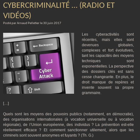
CYBERCRIMINALITÉ … (RADIO ET
VIDÉOS)
Posté par Arnaud Pelletier le 30 juin 2017
Les cyberactivités sont
récentes, mais elles sont
devenues globales,
complexes et fort évolutives,
tant les capacités des moyens
techniques sont
exponentielles. La perspective
des dossiers clés est sans
cesse changeante. En plus, le
droit manque de repères et
invente souvent sa propre
grammaire.
[…]
Quels sont les moyens des pouvoirs publics (notamment, en démocratie),
des organisations internationales (à vocation universelle ou à vocation
régionale), de l’Union européenne, des individus ? La prévention est-elle
réellement efficace ? Et comment sanctionner utilement, alors que les
criminels sont souvent anonymes et fuyants ? (Th. G.)