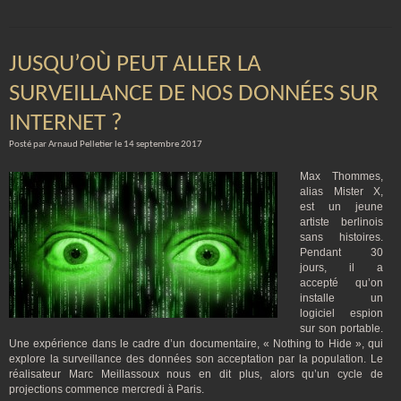
JUSQU’OÙ PEUT ALLER LA
SURVEILLANCE DE NOS DONNÉES SUR
INTERNET ?
Posté par Arnaud Pelletier le 14 septembre 2017
Max Thommes,
alias Mister X,
est un jeune
artiste berlinois
sans histoires.
Pendant 30
jours, il a
accepté qu’on
installe un
logiciel espion
sur son portable.
Une expérience dans le cadre d’un documentaire, « Nothing to Hide », qui
explore la surveillance des données son acceptation par la population. Le
réalisateur Marc Meillassoux nous en dit plus, alors qu’un cycle de
projections commence mercredi à Paris.