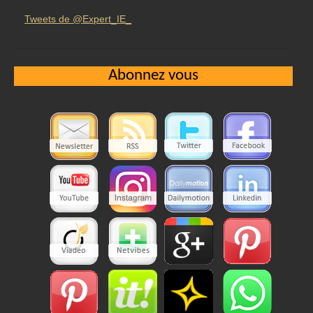
Tweets de @Expert_IE_
Abonnez vous