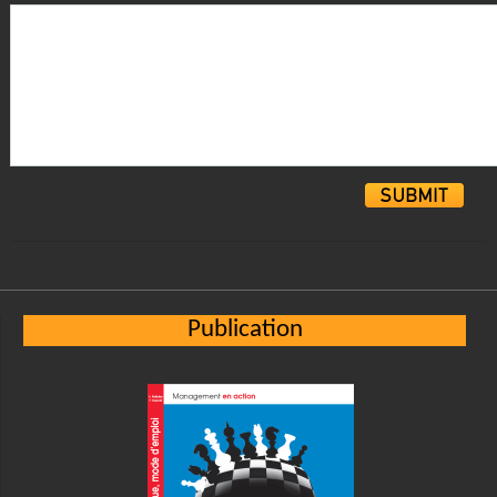
Alternative:
Publication