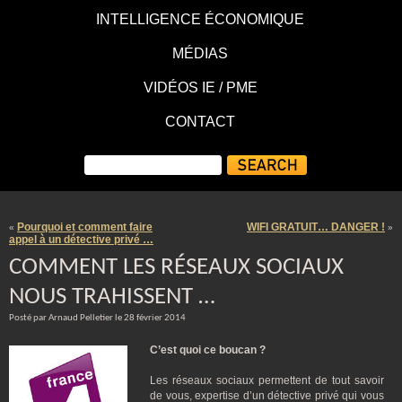
INTELLIGENCE ÉCONOMIQUE
MÉDIAS
VIDÉOS IE / PME
CONTACT
Pourquoi et comment faire
WIFI GRATUIT… DANGER !
«
»
appel à un détective privé …
COMMENT LES RÉSEAUX SOCIAUX
NOUS TRAHISSENT …
Posté par Arnaud Pelletier le 28 février 2014
C’est quoi ce boucan ?
Les réseaux sociaux permettent de tout savoir
de vous, expertise d’un détective privé qui vous