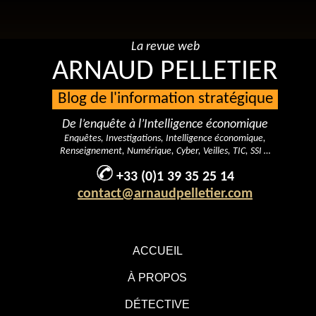
La revue web
ARNAUD PELLETIER
Blog de l'information stratégique
De l’enquête à l’Intelligence économique
Enquêtes, Investigations, Intelligence économique,
Renseignement, Numérique, Cyber, Veilles, TIC, SSI …
+33 (0)1 39 35 25 14
contact@arnaudpelletier.com
ACCUEIL
À PROPOS
DÉTECTIVE