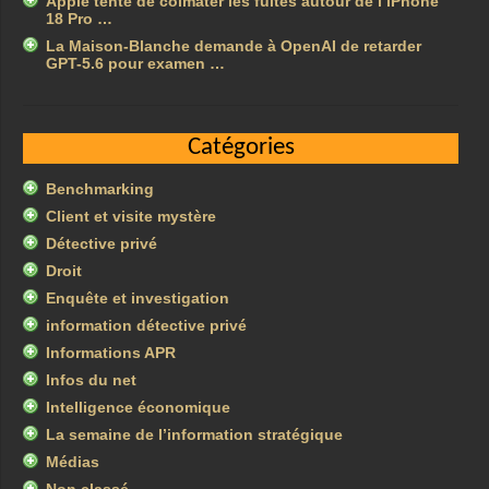
Apple tente de colmater les fuites autour de l’iPhone
18 Pro …
La Maison-Blanche demande à OpenAI de retarder
GPT-5.6 pour examen …
Catégories
Benchmarking
Client et visite mystère
Détective privé
Droit
Enquête et investigation
information détective privé
Informations APR
Infos du net
Intelligence économique
La semaine de l’information stratégique
Médias