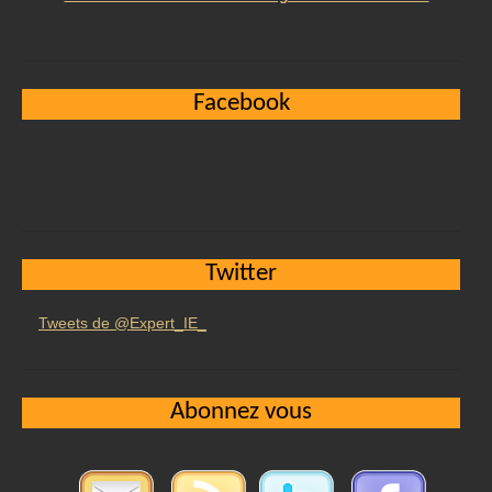
Facebook
Twitter
Tweets de @Expert_IE_
Abonnez vous