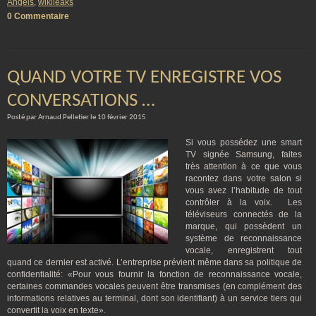
Angels
,
wikileaks
0 Commentaire
QUAND VOTRE TV ENREGISTRE VOS
CONVERSATIONS …
Posté par Arnaud Pelletier le 10 février 2015
Si vous possédez une smart
TV signée Samsung, faites
très attention à ce que vous
racontez dans votre salon si
vous avez l’habitude de tout
contrôler à la voix. Les
téléviseurs connectés de la
marque, qui possèdent un
système de reconnaissance
vocale, enregistrent tout
quand ce dernier est activé. L’entreprise prévient même dans sa politique de
confidentialité: «Pour vous fournir la fonction de reconnaissance vocale,
certaines commandes vocales peuvent être transmises (en complément des
informations relatives au terminal, dont son identifiant) à un service tiers qui
convertit la voix en texte».