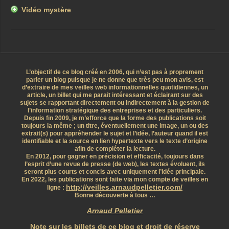
Vidéo mystère
L’objectif de ce blog créé en 2006, qui n’est pas à proprement
parler un blog puisque je ne donne que très peu mon avis, est
d’extraire de mes veilles web informationnelles quotidiennes, un
article, un billet qui me parait intéressant et éclairant sur des
sujets se rapportant directement ou indirectement à la gestion de
l’information stratégique des entreprises et des particuliers.
Depuis fin 2009, je m’efforce que la forme des publications soit
toujours la même ; un titre, éventuellement une image, un ou des
extrait(s) pour appréhender le sujet et l’idée, l’auteur quand il est
identifiable et la source en lien hypertexte vers le texte d’origine
afin de compléter la lecture.
En 2012, pour gagner en précision et efficacité, toujours dans
l’esprit d’une revue de presse (de web), les textes évoluent, ils
seront plus courts et concis avec uniquement l’idée principale.
En 2022, les publications sont faite via mon compte de veilles en
http://veilles.arnaudpelletier.com/
ligne :
Bonne découverte à tous …
Arnaud Pelletier
Note sur les billets de ce blog et droit de réserve