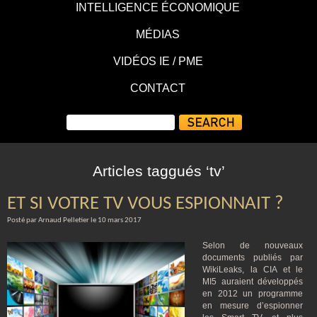
INTELLIGENCE ÉCONOMIQUE
MÉDIAS
VIDÉOS IE / PME
CONTACT
Articles taggués ‘tv’
ET SI VOTRE TV VOUS ESPIONNAIT ?
Posté par Arnaud Pelletier le 10 mars 2017
Selon de nouveaux
documents publiés par
WikiLeaks, la CIA et le
MI5 auraient développés
en 2012 un programme
en mesure d’espionner