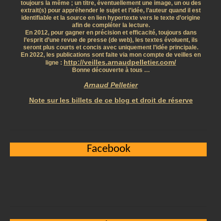
toujours la même ; un titre, éventuellement une image, un ou des
extrait(s) pour appréhender le sujet et l’idée, l’auteur quand il est
identifiable et la source en lien hypertexte vers le texte d’origine
afin de compléter la lecture.
En 2012, pour gagner en précision et efficacité, toujours dans
l’esprit d’une revue de presse (de web), les textes évoluent, ils
seront plus courts et concis avec uniquement l’idée principale.
En 2022, les publications sont faite via mon compte de veilles en
http://veilles.arnaudpelletier.com/
ligne :
Bonne découverte à tous …
Arnaud Pelletier
Note sur les billets de ce blog et droit de réserve
Facebook