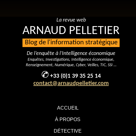
La revue web
ARNAUD PELLETIER
Blog de l'information stratégique
De l’enquête à l’Intelligence économique
Enquêtes, Investigations, Intelligence économique,
Renseignement, Numérique, Cyber, Veilles, TIC, SSI …
+33 (0)1 39 35 25 14
contact@arnaudpelletier.com
ACCUEIL
À PROPOS
DÉTECTIVE