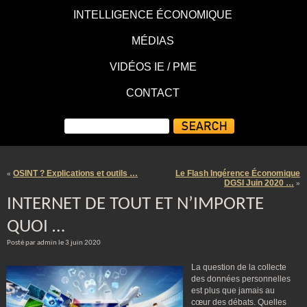
INTELLIGENCE ÉCONOMIQUE
MÉDIAS
VIDÉOS IE / PME
CONTACT
OSINT ? Explications et outils …
Le Flash Ingérence Économique
«
DGSI Juin 2020 …
»
INTERNET DE TOUT ET N’IMPORTE
QUOI …
Posté par admin le 3 juin 2020
La question de la collecte
des données personnelles
est plus que jamais au
cœur des débats. Quelles