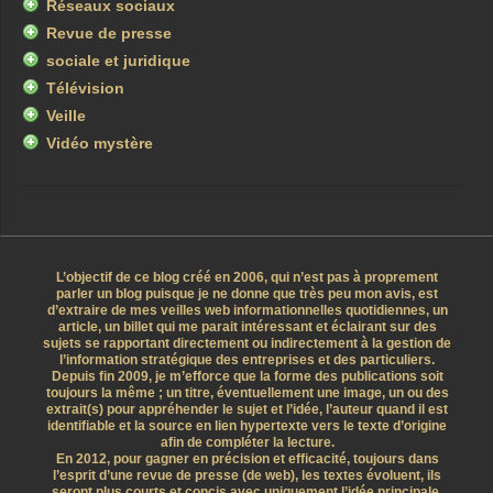
Réseaux sociaux
Revue de presse
sociale et juridique
Télévision
Veille
Vidéo mystère
L’objectif de ce blog créé en 2006, qui n’est pas à proprement
parler un blog puisque je ne donne que très peu mon avis, est
d’extraire de mes veilles web informationnelles quotidiennes, un
article, un billet qui me parait intéressant et éclairant sur des
sujets se rapportant directement ou indirectement à la gestion de
l’information stratégique des entreprises et des particuliers.
Depuis fin 2009, je m’efforce que la forme des publications soit
toujours la même ; un titre, éventuellement une image, un ou des
extrait(s) pour appréhender le sujet et l’idée, l’auteur quand il est
identifiable et la source en lien hypertexte vers le texte d’origine
afin de compléter la lecture.
En 2012, pour gagner en précision et efficacité, toujours dans
l’esprit d’une revue de presse (de web), les textes évoluent, ils
seront plus courts et concis avec uniquement l’idée principale.