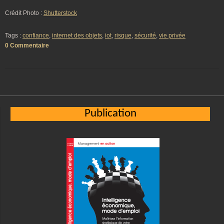
Crédit Photo :
Shutterstock
Tags :
confiance
,
internet des objets
,
iot
,
risque
,
sécurité
,
vie privée
0 Commentaire
Publication