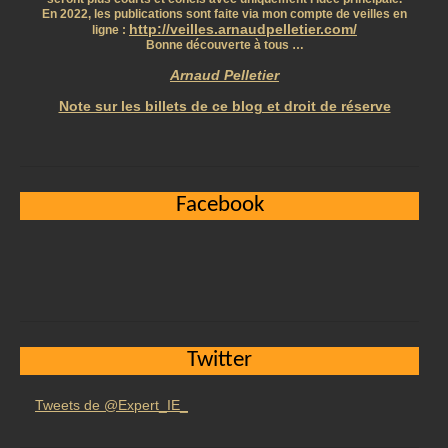
En 2022, les publications sont faite via mon compte de veilles en
http://veilles.arnaudpelletier.com/
ligne :
Bonne découverte à tous …
Arnaud Pelletier
Note sur les billets de ce blog et droit de réserve
Facebook
Twitter
Tweets de @Expert_IE_