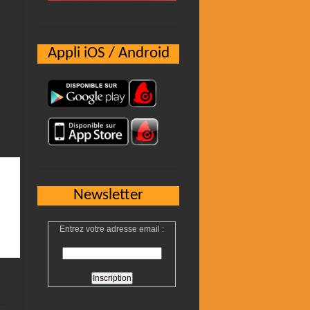
Appli iOS / Android
Newsletter
Entrez votre adresse email :