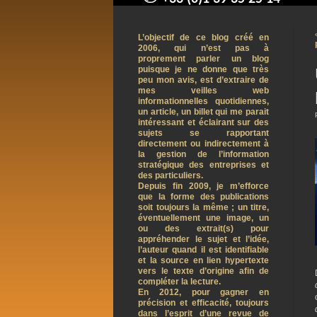
contact@arnaudpelletier.co
L’objectif de ce blog créé en
2006, qui n’est pas à
proprement parler un blog
puisque je ne donne que très
peu mon avis, est d’extraire de
mes veilles web
informationnelles quotidiennes,
un article, un billet qui me parait
intéressant et éclairant sur des
sujets se rapportant
directement ou indirectement à
la gestion de l’information
stratégique des entreprises et
des particuliers.
Depuis fin 2009, je m’efforce
que la forme des publications
soit toujours la même ; un titre,
éventuellement une image, un
ou des extrait(s) pour
appréhender le sujet et l’idée,
l’auteur quand il est identifiable
et la source en lien hypertexte
vers le texte d’origine afin de
compléter la lecture.
En 2012, pour gagner en
précision et efficacité, toujours
dans l’esprit d’une revue de