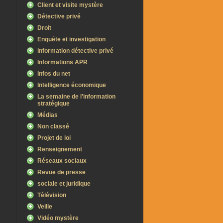
Client et visite mystère
Détective privé
Droit
Enquête et investigation
information détective privé
Informations APR
Infos du net
Intelligence économique
La semaine de l’information
stratégique
Médias
Non classé
Projet de loi
Renseignement
Réseaux sociaux
Revue de presse
sociale et juridique
Télévision
Veille
Vidéo mystère