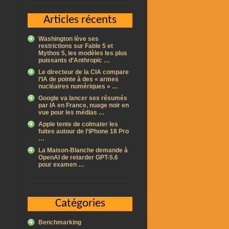
Articles récents
Washington lève ses
restrictions sur Fable 5 et
Mythos 5, les modèles les plus
puissants d’Anthropic …
Le directeur de la CIA compare
l’IA de pointe à des « armes
nucléaires numériques » …
Google va lancer ses résumés
par IA en France, nuage noir en
vue pour les médias …
Apple tente de colmater les
fuites autour de l’iPhone 18 Pro
…
La Maison-Blanche demande à
OpenAI de retarder GPT-5.6
pour examen …
Catégories
Benchmarking