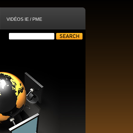
VIDÉOS IE / PME