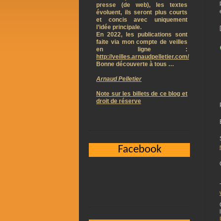
presse (de web), les textes
évoluent, ils seront plus courts
et concis avec uniquement
l’idée principale.
En 2022, les publications sont
faite via mon compte de veilles
en ligne :
http://veilles.arnaudpelletier.com/
Bonne découverte à tous …
Arnaud Pelletier
Note sur les billets de ce blog et
droit de réserve
Facebook