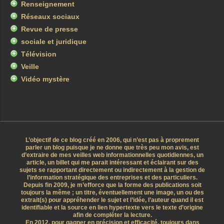
Renseignement
Réseaux sociaux
Revue de presse
sociale et juridique
Télévision
Veille
Vidéo mystère
L’objectif de ce blog créé en 2006, qui n’est pas à proprement
parler un blog puisque je ne donne que très peu mon avis, est
d’extraire de mes veilles web informationnelles quotidiennes, un
article, un billet qui me parait intéressant et éclairant sur des
sujets se rapportant directement ou indirectement à la gestion de
l’information stratégique des entreprises et des particuliers.
Depuis fin 2009, je m’efforce que la forme des publications soit
toujours la même ; un titre, éventuellement une image, un ou des
extrait(s) pour appréhender le sujet et l’idée, l’auteur quand il est
identifiable et la source en lien hypertexte vers le texte d’origine
afin de compléter la lecture.
En 2012, pour gagner en précision et efficacité, toujours dans