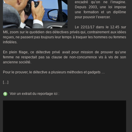
encadré qu’on ne l’imagine.
Depuis 2003, une loi impose
une formation et un diplôme
pour pouvoir l’exercer.
Le 22/11/17 dans le 12.45 sur
M6, zoom sur le quotidien des détectives privés qui, contrairement aux idées
reçues, ne passent pas toujours leur temps à traquer les hommes ou femmes
infidèles.
En plein filage, ce détective privé avait pour mission de prouver qu’une
femme ne respectait pas sa clause de non-concurrence vis à vis de son
ancienne société.
Pour le prouver, le détective a plusieurs méthodes et gadgets …
[…]
Voir un extrait du reportage ici :