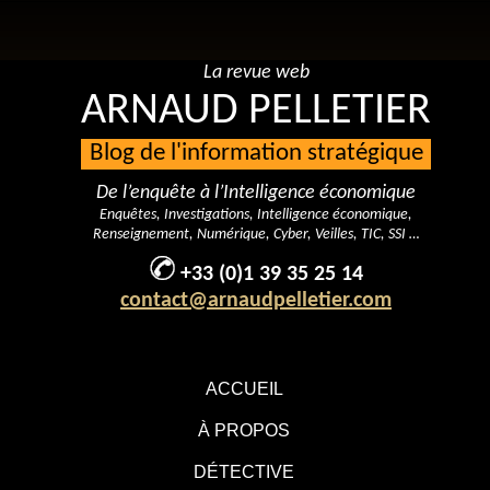
La revue web
ARNAUD PELLETIER
Blog de l'information stratégique
De l’enquête à l’Intelligence économique
Enquêtes, Investigations, Intelligence économique,
Renseignement, Numérique, Cyber, Veilles, TIC, SSI …
+33 (0)1 39 35 25 14
contact@arnaudpelletier.com
ACCUEIL
À PROPOS
DÉTECTIVE