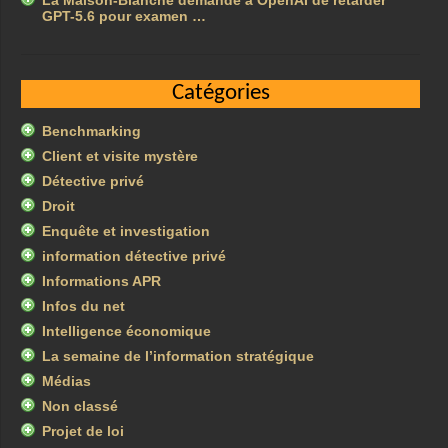
La Maison-Blanche demande à OpenAI de retarder
GPT-5.6 pour examen …
Catégories
Benchmarking
Client et visite mystère
Détective privé
Droit
Enquête et investigation
information détective privé
Informations APR
Infos du net
Intelligence économique
La semaine de l’information stratégique
Médias
Non classé
Projet de loi