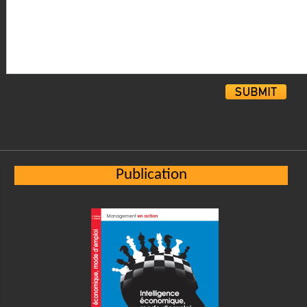
Alternative:
Publication