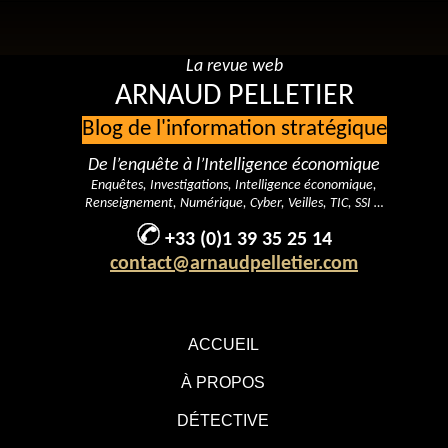
La revue web
ARNAUD PELLETIER
Blog de l'information stratégique
De l’enquête à l’Intelligence économique
Enquêtes, Investigations, Intelligence économique,
Renseignement, Numérique, Cyber, Veilles, TIC, SSI …
+33 (0)1 39 35 25 14
contact@arnaudpelletier.com
ACCUEIL
À PROPOS
DÉTECTIVE