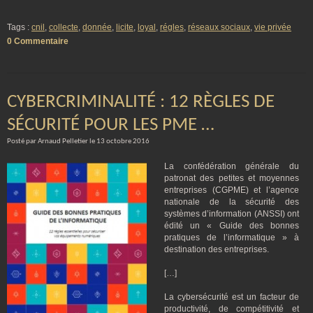
Tags :
cnil
,
collecte
,
donnée
,
licite
,
loyal
,
régles
,
réseaux sociaux
,
vie privée
0 Commentaire
CYBERCRIMINALITÉ : 12 RÈGLES DE
SÉCURITÉ POUR LES PME …
Posté par Arnaud Pelletier le 13 octobre 2016
La confédération générale du
patronat des petites et moyennes
entreprises (CGPME) et l’agence
nationale de la sécurité des
systèmes d’information (ANSSI) ont
édité un « Guide des bonnes
pratiques de l’informatique » à
destination des entreprises.
[…]
La cybersécurité est un facteur de
productivité, de compétitivité et