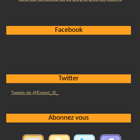
Facebook
Twitter
Tweets de @Expert_IE_
Abonnez vous