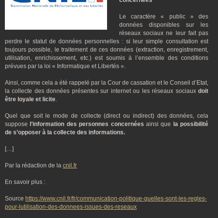
concernées
Le caractère « public » des
données disponibles sur les
réseaux sociaux ne leur fait pas
perdre le statut de données personnelles : si leur simple consultation est
toujours possible, le traitement de ces données (extraction, enregistrement,
utilisation, enrichissement, etc.) est soumis à l’ensemble des conditions
prévues par la loi « Informatique et Libertés ».
Ainsi, comme cela a été rappelé par la Cour de cassation et le Conseil d’Etat,
la collecte des données présentes sur internet ou les réseaux sociaux
doit
être loyale et licite
.
Quel que soit le mode de collecte (direct ou indirect) des données, cela
suppose
l’information des personnes concernées
ainsi que
la possibilité
de s’opposer à la collecte des informations.
[…]
Par la rédaction de la
cnil.fr
En savoir plus :
Source
https://www.cnil.fr/fr/communication-politique-quelles-sont-les-regles-
pour-lutilisation-des-donnees-issues-des-reseaux