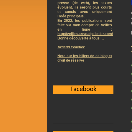
presse (de web), les textes
évoluent, ils seront plus courts
et concis avec uniquement
l’idée principale.
En 2022, les publications sont
faite via mon compte de veilles
en ligne :
http://veilles.arnaudpelletier.com/
Bonne découverte à tous …
Arnaud Pelletier
Note sur les billets de ce blog et
droit de réserve
Facebook