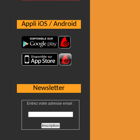
Appli iOS / Android
Newsletter
Entrez votre adresse email :