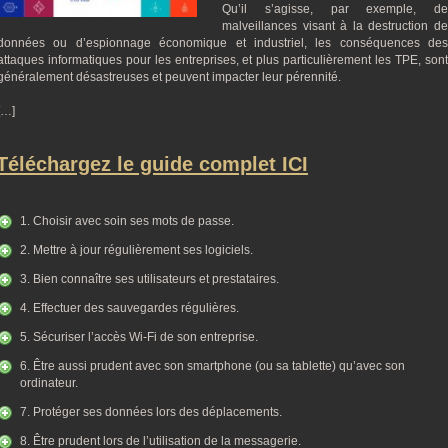
Qu’il s’agisse, par exemple, de
malveillances visant à la destruction de
données ou d’espionnage économique et industriel, les conséquences des
attaques informatiques pour les entreprises, et plus particulièrement les TPE, sont
généralement désastreuses et peuvent impacter leur pérennité.
[…]
Téléchargez le guide complet ICI
1. Choisir avec soin ses mots de passe.
2. Mettre à jour régulièrement ses logiciels.
3. Bien connaître ses utilisateurs et prestataires.
4. Effectuer des sauvegardes régulières.
5. Sécuriser l’accès Wi-Fi de son entreprise.
6. Être aussi prudent avec son smartphone (ou sa tablette) qu’avec son
ordinateur.
7. Protéger ses données lors des déplacements.
8. Être prudent lors de l’utilisation de la messagerie.