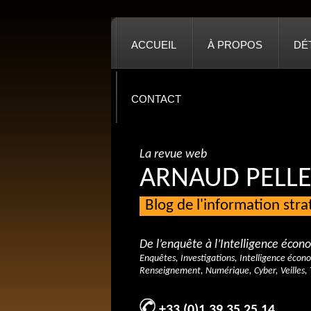
ACCUEIL
À PROPOS
DÉ
CONTACT
La revue web
ARNAUD PELLE
Blog de l'information str
De l’enquête à l’Intelligence éco
Enquêtes, Investigations, Intelligence écon
Renseignement, Numérique, Cyber, Veilles, 
+33 (0)1 39 35 25 14