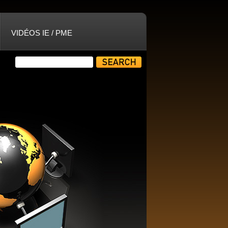
VIDÉOS IE / PME