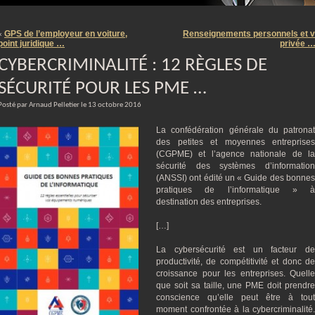
m
GPS de l’employeur en voiture,
Renseignements personnels et v
«
point juridique …
privée 
CYBERCRIMINALITÉ : 12 RÈGLES DE
SÉCURITÉ POUR LES PME …
Posté par Arnaud Pelletier le 13 octobre 2016
La confédération générale du patronat
des petites et moyennes entreprises
(CGPME) et l’agence nationale de la
sécurité des systèmes d’information
(ANSSI) ont édité un « Guide des bonnes
pratiques de l’informatique » à
destination des entreprises.
[…]
La cybersécurité est un facteur de
productivité, de compétitivité et donc de
croissance pour les entreprises. Quelle
que soit sa taille, une PME doit prendre
conscience qu’elle peut être à tout
moment confrontée à la cybercriminalité.