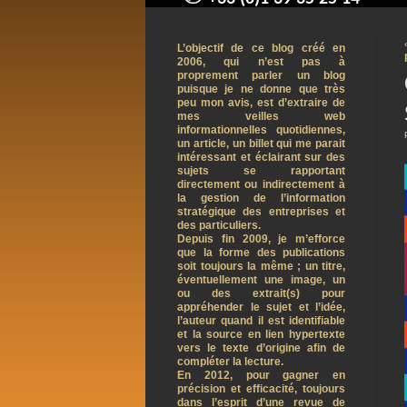
contact@arnaudpelletier.co
L’objectif de ce blog créé en
2006, qui n’est pas à
proprement parler un blog
puisque je ne donne que très
peu mon avis, est d’extraire de
mes veilles web
informationnelles quotidiennes,
un article, un billet qui me parait
intéressant et éclairant sur des
sujets se rapportant
directement ou indirectement à
la gestion de l’information
stratégique des entreprises et
des particuliers.
Depuis fin 2009, je m’efforce
que la forme des publications
soit toujours la même ; un titre,
éventuellement une image, un
ou des extrait(s) pour
appréhender le sujet et l’idée,
l’auteur quand il est identifiable
et la source en lien hypertexte
vers le texte d’origine afin de
compléter la lecture.
En 2012, pour gagner en
précision et efficacité, toujours
dans l’esprit d’une revue de