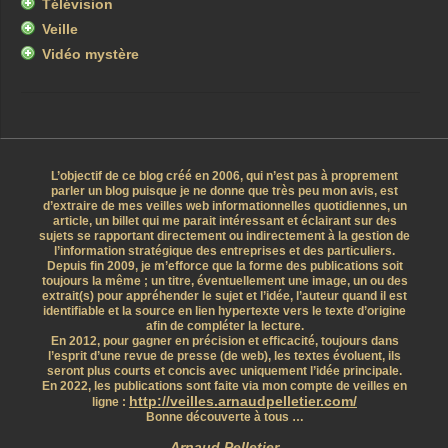
Télévision
Veille
Vidéo mystère
L’objectif de ce blog créé en 2006, qui n’est pas à proprement
parler un blog puisque je ne donne que très peu mon avis, est
d’extraire de mes veilles web informationnelles quotidiennes, un
article, un billet qui me parait intéressant et éclairant sur des
sujets se rapportant directement ou indirectement à la gestion de
l’information stratégique des entreprises et des particuliers.
Depuis fin 2009, je m’efforce que la forme des publications soit
toujours la même ; un titre, éventuellement une image, un ou des
extrait(s) pour appréhender le sujet et l’idée, l’auteur quand il est
identifiable et la source en lien hypertexte vers le texte d’origine
afin de compléter la lecture.
En 2012, pour gagner en précision et efficacité, toujours dans
l’esprit d’une revue de presse (de web), les textes évoluent, ils
seront plus courts et concis avec uniquement l’idée principale.
En 2022, les publications sont faite via mon compte de veilles en
http://veilles.arnaudpelletier.com/
ligne :
Bonne découverte à tous …
Arnaud Pelletier