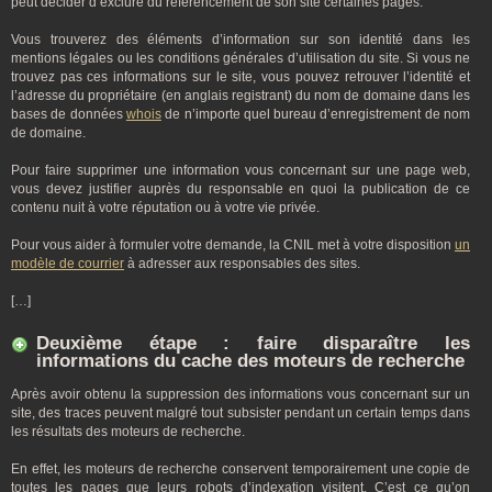
peut décider d’exclure du référencement de son site certaines pages.
Vous trouverez des éléments d’information sur son identité dans les
mentions légales ou les conditions générales d’utilisation du site. Si vous ne
trouvez pas ces informations sur le site, vous pouvez retrouver l’identité et
l’adresse du propriétaire (en anglais registrant) du nom de domaine dans les
bases de données
whois
de n’importe quel bureau d’enregistrement de nom
de domaine.
Pour faire supprimer une information vous concernant sur une page web,
vous devez justifier auprès du responsable en quoi la publication de ce
contenu nuit à votre réputation ou à votre vie privée.
Pour vous aider à formuler votre demande, la CNIL met à votre disposition
un
modèle de courrier
à adresser aux responsables des sites.
[…]
Deuxième étape : faire disparaître les
informations du cache des moteurs de recherche
Après avoir obtenu la suppression des informations vous concernant sur un
site, des traces peuvent malgré tout subsister pendant un certain temps dans
les résultats des moteurs de recherche.
En effet, les moteurs de recherche conservent temporairement une copie de
toutes les pages que leurs robots d’indexation visitent. C’est ce qu’on