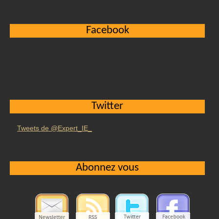
Facebook
Twitter
Tweets de @Expert_IE_
Abonnez vous