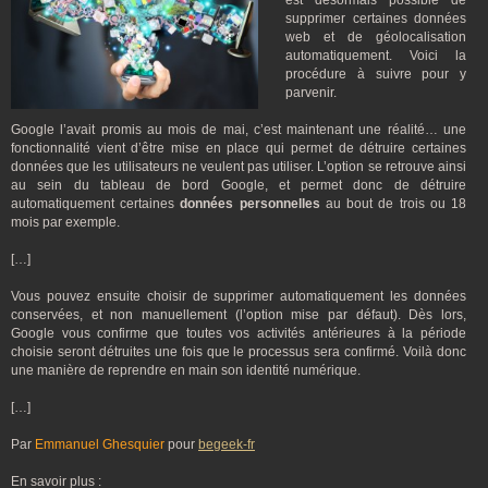
est désormais possible de
supprimer certaines données
web et de géolocalisation
automatiquement. Voici la
procédure à suivre pour y
parvenir.
Google l’avait promis au mois de mai, c’est maintenant une réalité… une
fonctionnalité vient d’être mise en place qui permet de détruire certaines
données que les utilisateurs ne veulent pas utiliser. L’option se retrouve ainsi
au sein du tableau de bord Google, et permet donc de détruire
automatiquement certaines
données personnelles
au bout de trois ou 18
mois par exemple.
[…]
Vous pouvez ensuite choisir de supprimer automatiquement les données
conservées, et non manuellement (l’option mise par défaut). Dès lors,
Google vous confirme que toutes vos activités antérieures à la période
choisie seront détruites une fois que le processus sera confirmé. Voilà donc
une manière de reprendre en main son identité numérique.
[…]
Par
Emmanuel Ghesquier
pour
begeek-fr
En savoir plus :