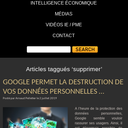
INTELLIGENCE ÉCONOMIQUE
MÉDIAS
VIDÉOS IE / PME
CONTACT
Articles taggués ‘supprimer’
GOOGLE PERMET LA DESTRUCTION DE
VOS DONNÉES PERSONNELLES …
Posté par Arnaud Pelletier le 2 juillet 2019
A l’heure de la protection des
données personnelles,
Google semble vouloir
rassurer ses usagers. Ainsi, il