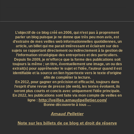
L’objectif de ce blog créé en 2006, qui n’est pas à proprement
parler un blog puisque je ne donne que très peu mon avis, est
d’extraire de mes veilles web informationnelles quotidiennes, un
article, un billet qui me parait intéressant et éclairant sur des
sujets se rapportant directement ou indirectement à la gestion de
l’information stratégique des entreprises et des particuliers.
Depuis fin 2009, je m’efforce que la forme des publications soit
toujours la même ; un titre, éventuellement une image, un ou des
extrait(s) pour appréhender le sujet et l’idée, l’auteur quand il est
identifiable et la source en lien hypertexte vers le texte d’origine
afin de compléter la lecture.
En 2012, pour gagner en précision et efficacité, toujours dans
l’esprit d’une revue de presse (de web), les textes évoluent, ils
seront plus courts et concis avec uniquement l’idée principale.
En 2022, les publications sont faite via mon compte de veilles en
http://veilles.arnaudpelletier.com/
ligne :
Bonne découverte à tous …
Arnaud Pelletier
Note sur les billets de ce blog et droit de réserve