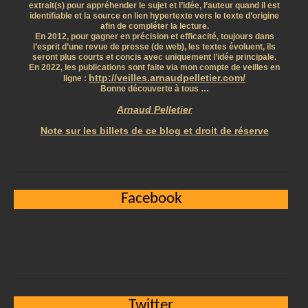
extrait(s) pour appréhender le sujet et l’idée, l’auteur quand il est
identifiable et la source en lien hypertexte vers le texte d’origine
afin de compléter la lecture.
En 2012, pour gagner en précision et efficacité, toujours dans
l’esprit d’une revue de presse (de web), les textes évoluent, ils
seront plus courts et concis avec uniquement l’idée principale.
En 2022, les publications sont faite via mon compte de veilles en
http://veilles.arnaudpelletier.com/
ligne :
Bonne découverte à tous …
Arnaud Pelletier
Note sur les billets de ce blog et droit de réserve
Facebook
Twitter