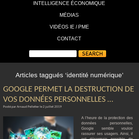
INTELLIGENCE ÉCONOMIQUE
MÉDIAS
VIDÉOS IE / PME
CONTACT
Articles taggués ‘identité numérique’
GOOGLE PERMET LA DESTRUCTION DE
VOS DONNÉES PERSONNELLES …
Posté par Arnaud Pelletier le 2 juillet 2019
A l’heure de la protection des
données personnelles,
Google semble vouloir
rassurer ses usagers. Ainsi, il