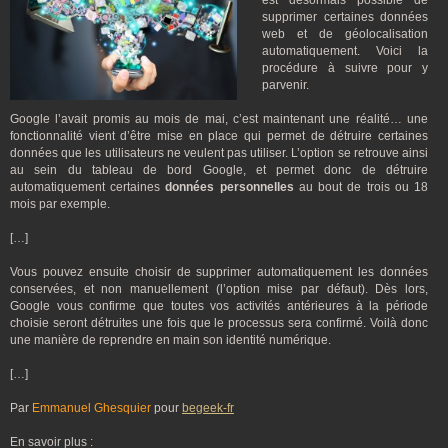
est désormais possible de
supprimer certaines données
web et de géolocalisation
automatiquement. Voici la
procédure à suivre pour y
parvenir.
Google l’avait promis au mois de mai, c’est maintenant une réalité… une
fonctionnalité vient d’être mise en place qui permet de détruire certaines
données que les utilisateurs ne veulent pas utiliser. L’option se retrouve ainsi
au sein du tableau de bord Google, et permet donc de détruire
automatiquement certaines
données personnelles
au bout de trois ou 18
mois par exemple.
[…]
Vous pouvez ensuite choisir de supprimer automatiquement les données
conservées, et non manuellement (l’option mise par défaut). Dès lors,
Google vous confirme que toutes vos activités antérieures à la période
choisie seront détruites une fois que le processus sera confirmé. Voilà donc
une manière de reprendre en main son identité numérique.
[…]
Par
Emmanuel Ghesquier
pour
begeek-fr
En savoir plus :