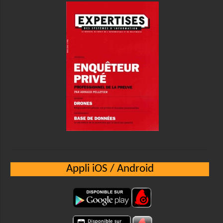
Appli iOS / Android