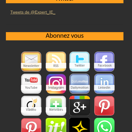
Tweets de @Expert_IE_
Abonnez vous