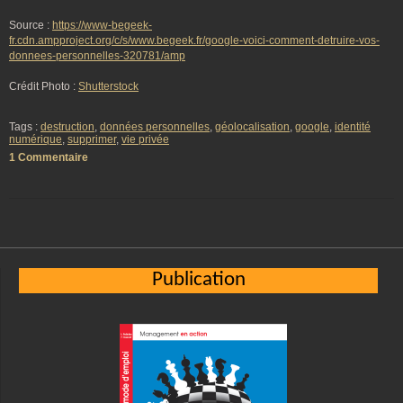
Source :
https://www-begeek-
fr.cdn.ampproject.org/c/s/www.begeek.fr/google-voici-comment-detruire-vos-
donnees-personnelles-320781/amp
Crédit Photo :
Shutterstock
Tags :
destruction
,
données personnelles
,
géolocalisation
,
google
,
identité
numérique
,
supprimer
,
vie privée
1 Commentaire
Publication