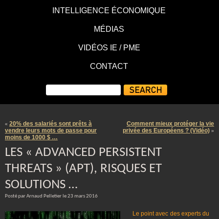
INTELLIGENCE ÉCONOMIQUE
MÉDIAS
VIDÉOS IE / PME
CONTACT
20% des salariés sont prêts à
Comment mieux protéger la vie
«
vendre leurs mots de passe pour
privée des Européens ? (Vidéo)
»
moins de 1000 $ …
LES « ADVANCED PERSISTENT
THREATS » (APT), RISQUES ET
SOLUTIONS …
Posté par Arnaud Pelletier le 23 mars 2016
Le point avec des experts du