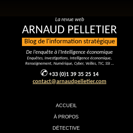
La revue web
ARNAUD PELLETIER
Blog de l'information stratégique
De l’enquête à l’Intelligence économique
Enquêtes, Investigations, Intelligence économique,
Renseignement, Numérique, Cyber, Veilles, TIC, SSI …
+33 (0)1 39 35 25 14
contact@arnaudpelletier.com
ACCUEIL
À PROPOS
DÉTECTIVE