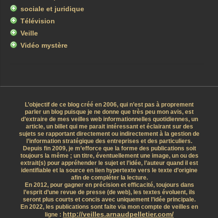
sociale et juridique
Télévision
Veille
Vidéo mystère
L’objectif de ce blog créé en 2006, qui n’est pas à proprement
parler un blog puisque je ne donne que très peu mon avis, est
d’extraire de mes veilles web informationnelles quotidiennes, un
article, un billet qui me parait intéressant et éclairant sur des
sujets se rapportant directement ou indirectement à la gestion de
l’information stratégique des entreprises et des particuliers.
Depuis fin 2009, je m’efforce que la forme des publications soit
toujours la même ; un titre, éventuellement une image, un ou des
extrait(s) pour appréhender le sujet et l’idée, l’auteur quand il est
identifiable et la source en lien hypertexte vers le texte d’origine
afin de compléter la lecture.
En 2012, pour gagner en précision et efficacité, toujours dans
l’esprit d’une revue de presse (de web), les textes évoluent, ils
seront plus courts et concis avec uniquement l’idée principale.
En 2022, les publications sont faite via mon compte de veilles en
http://veilles.arnaudpelletier.com/
ligne :