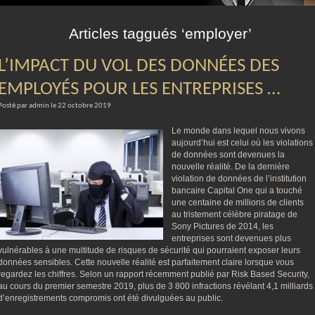
m
Articles taggués ‘employer’
L’IMPACT DU VOL DES DONNÉES DES
EMPLOYÉS POUR LES ENTREPRISES …
Posté par admin le 22 octobre 2019
Le monde dans lequel nous vivons
aujourd’hui est celui où les violations
de données sont devenues la
nouvelle réalité. De la dernière
violation de données de l’institution
bancaire Capital One qui a touché
une centaine de millions de clients
au tristement célèbre piratage de
Sony Pictures de 2014, les
entreprises sont devenues plus
vulnérables à une multitude de risques de sécurité qui pourraient exposer leurs
données sensibles. Cette nouvelle réalité est parfaitement claire lorsque vous
regardez les chiffres. Selon un rapport récemment publié par Risk Based Security,
au cours du premier semestre 2019, plus de 3 800 infractions révélant 4,1 milliards
d’enregistrements compromis ont été divulguées au public.