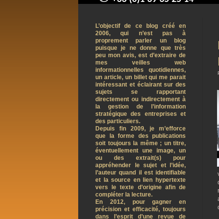
contact@arnaudpelletier.co
L’objectif de ce blog créé en
2006, qui n’est pas à
proprement parler un blog
puisque je ne donne que très
peu mon avis, est d’extraire de
mes veilles web
informationnelles quotidiennes,
un article, un billet qui me parait
intéressant et éclairant sur des
sujets se rapportant
directement ou indirectement à
la gestion de l’information
stratégique des entreprises et
des particuliers.
Depuis fin 2009, je m’efforce
que la forme des publications
soit toujours la même ; un titre,
éventuellement une image, un
ou des extrait(s) pour
appréhender le sujet et l’idée,
l’auteur quand il est identifiable
et la source en lien hypertexte
vers le texte d’origine afin de
compléter la lecture.
En 2012, pour gagner en
précision et efficacité, toujours
dans l’esprit d’une revue de