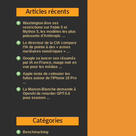
Articles récents
Washington lève ses
restrictions sur Fable 5 et
Mythos 5, les modèles les plus
puissants d’Anthropic …
Le directeur de la CIA compare
l’IA de pointe à des « armes
nucléaires numériques » …
Google va lancer ses résumés
par IA en France, nuage noir en
vue pour les médias …
Apple tente de colmater les
fuites autour de l’iPhone 18 Pro
…
La Maison-Blanche demande à
OpenAI de retarder GPT-5.6
pour examen …
Catégories
Benchmarking