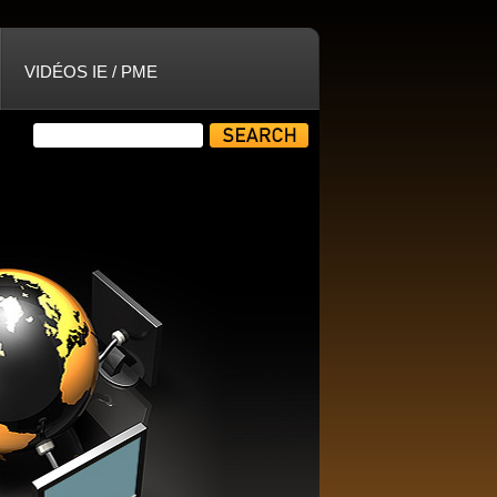
VIDÉOS IE / PME