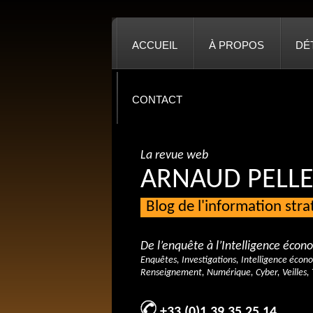
ACCUEIL
À PROPOS
DÉ
CONTACT
La revue web
ARNAUD PELLE
Blog de l'information str
De l’enquête à l’Intelligence éco
Enquêtes, Investigations, Intelligence écon
Renseignement, Numérique, Cyber, Veilles, 
+33 (0)1 39 35 25 14