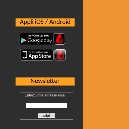
Appli iOS / Android
Newsletter
Entrez votre adresse email :