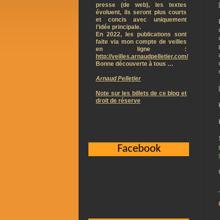
presse (de web), les textes
évoluent, ils seront plus courts
et concis avec uniquement
l’idée principale.
En 2022, les publications sont
faite via mon compte de veilles
en ligne :
http://veilles.arnaudpelletier.com/
Bonne découverte à tous …
Arnaud Pelletier
Note sur les billets de ce blog et
droit de réserve
Facebook