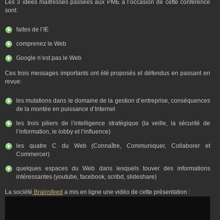
Les 3 idées maîtresses passées aux PME à l’occasion de cette conférence
sont:
faites de l’IE
comprenez le Web
Google n’est pas le Web
Ces trois messages importants ont été proposés et défendus en passant en
revue:
les mutations dans le domaine de la gestion d’entreprise, conséquences
de la montée en puissance d’Internet
les trois piliers de l’intelligence stratégique (la veille, la sécurité de
l’information, le lobby et l’influence)
les quatre C du Web (Connaître, Communiquer, Collaborer et
Commercer)
quelques espaces du Web dans lesquels touver des informations
intéressantes (youtube, facebook, scribd, slideshare)
La société
Brainsfeed
a mis en ligne une vidéo de cette présentation :