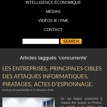
INTELLIGENCE ÉCONOMIQUE
MÉDIAS
VIDÉOS IE / PME
CONTACT
Articles taggués ‘concurrents’
LES ENTREPRISES, PRINCIPALES CIBLES
DES ATTAQUES INFORMATIQUES,
PIRATAGES, ACTES D’ESPIONNAGE.
Posté par Arnaud Pelletier le 12 décembre 2018
Ce qui frappe quasiment à
chaque fois quand, en France,
on assiste à un débat, une