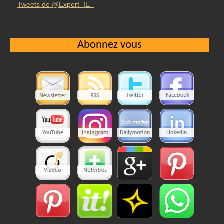
Tweets de @Expert_IE_
Abonnez vous