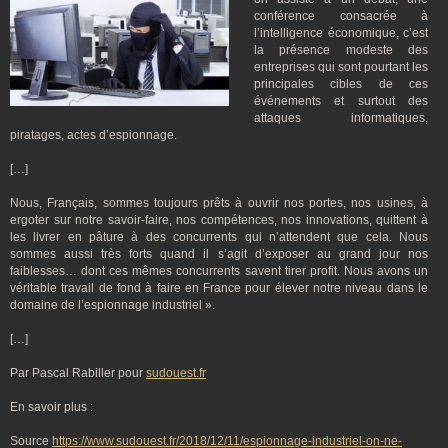
conférence consacrée à
l’intelligence économique, c’est
la présence modeste des
entreprises qui sont pourtant les
principales cibles de ces
événements et surtout des
attaques informatiques,
piratages, actes d’espionnage.
[…]
Nous, Français, sommes toujours prêts à ouvrir nos portes, nos usines, à
ergoter sur notre savoir-faire, nos compétences, nos innovations, quittent à
les livrer en pâture à des concurrents qui n’attendent que cela. Nous
sommes aussi très forts quand il s’agit d’exposer au grand jour nos
faiblesses… dont ces mêmes concurrents savent tirer profit. Nous avons un
véritable travail de fond à faire en France pour élever notre niveau dans le
domaine de l’espionnage industriel ».
[…]
Par Pascal Rabiller pour
sudouest.fr
En savoir plus :
Source
https://www.sudouest.fr/2018/12/11/espionnage-industriel-on-ne-