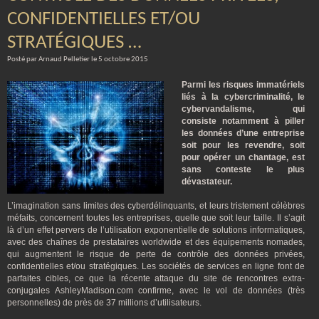
CONFIDENTIELLES ET/OU
STRATÉGIQUES …
Posté par Arnaud Pelletier le 5 octobre 2015
Parmi les risques immatériels
liés à la cybercriminalité, le
cybervandalisme, qui
consiste notamment à piller
les données d’une entreprise
soit pour les revendre, soit
pour opérer un chantage, est
sans conteste le plus
dévastateur.
L’imagination sans limites des cyberdélinquants, et leurs tristement célèbres
méfaits, concernent toutes les entreprises, quelle que soit leur taille. Il s’agit
là d’un effet pervers de l’utilisation exponentielle de solutions informatiques,
avec des chaînes de prestataires worldwide et des équipements nomades,
qui augmentent le risque de perte de contrôle des données privées,
confidentielles et/ou stratégiques. Les sociétés de services en ligne font de
parfaites cibles, ce que la récente attaque du site de rencontres extra-
conjugales AshleyMadison.com confirme, avec le vol de données (très
personnelles) de près de 37 millions d’utilisateurs.