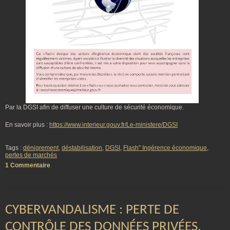
Par la DGSI afin de diffuser une culture de sécurité économique.
En savoir plus :
https://www.interieur.gouv.fr/Le-ministere/DGSI
Tags :
dénigrement
,
déstabilisation
,
DGSI
,
Flash" Ingérence économique
,
pertes de marchés
1 Commentaire
CYBERVANDALISME : PERTE DE
CONTRÔLE DES DONNÉES PRIVÉES,