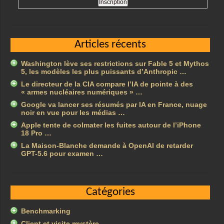
Articles récents
Washington lève ses restrictions sur Fable 5 et Mythos
5, les modèles les plus puissants d’Anthropic …
Le directeur de la CIA compare l’IA de pointe à des
« armes nucléaires numériques » …
Google va lancer ses résumés par IA en France, nuage
noir en vue pour les médias …
Apple tente de colmater les fuites autour de l’iPhone
18 Pro …
La Maison-Blanche demande à OpenAI de retarder
GPT-5.6 pour examen …
Catégories
Benchmarking
Client et visite mystère