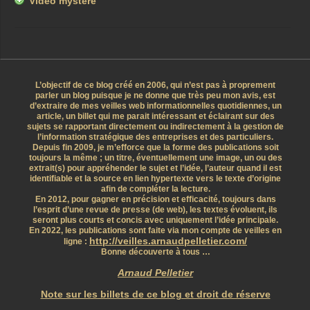
Vidéo mystère
L’objectif de ce blog créé en 2006, qui n’est pas à proprement
parler un blog puisque je ne donne que très peu mon avis, est
d’extraire de mes veilles web informationnelles quotidiennes, un
article, un billet qui me parait intéressant et éclairant sur des
sujets se rapportant directement ou indirectement à la gestion de
l’information stratégique des entreprises et des particuliers.
Depuis fin 2009, je m’efforce que la forme des publications soit
toujours la même ; un titre, éventuellement une image, un ou des
extrait(s) pour appréhender le sujet et l’idée, l’auteur quand il est
identifiable et la source en lien hypertexte vers le texte d’origine
afin de compléter la lecture.
En 2012, pour gagner en précision et efficacité, toujours dans
l’esprit d’une revue de presse (de web), les textes évoluent, ils
seront plus courts et concis avec uniquement l’idée principale.
En 2022, les publications sont faite via mon compte de veilles en
http://veilles.arnaudpelletier.com/
ligne :
Bonne découverte à tous …
Arnaud Pelletier
Note sur les billets de ce blog et droit de réserve