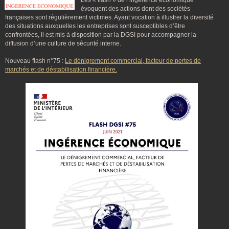
Les « flash » de l’ingérence économique
évoquent des actions dont des sociétés
françaises sont régulièrement victimes. Ayant vocation à illustrer la diversité
des situations auxquelles les entreprises sont susceptibles d’être
confrontées, il est mis à disposition par la DGSI pour accompagner la
diffusion d’une culture de sécurité interne.
Nouveau flash n°75 :
Le dénigrement commercial, facteur de pertes de
marchés et de déstabilisation financière.