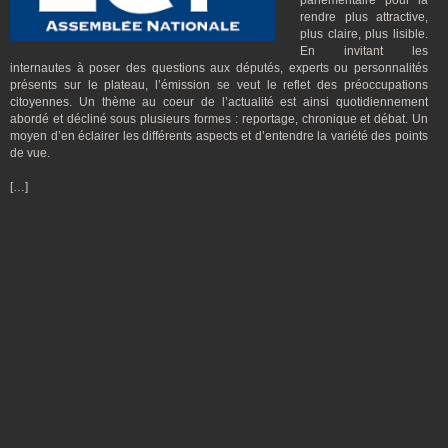
parlementaire pour la
rendre plus attractive,
plus claire, plus lisible.
En invitant les
internautes à poser des questions aux députés, experts ou personnalités
présents sur le plateau, l’émission se veut le reflet des préoccupations
citoyennes. Un thème au coeur de l’actualité est ainsi quotidiennement
abordé et décliné sous plusieurs formes : reportage, chronique et débat. Un
moyen d’en éclairer les différents aspects et d’entendre la variété des points
de vue.
[…]