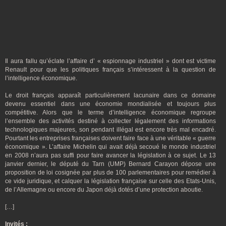
Il aura fallu qu’éclate l’affaire d’ « espionnage industriel » dont est victime
Renault pour que les politiques français s’intéressent à la question de
l’intelligence économique.
Le droit français apparaît particulièrement lacunaire dans ce domaine
devenu essentiel dans une économie mondialisée et toujours plus
compétitive. Alors que le terme d’intelligence économique regroupe
l’ensemble des activités destiné à collecter légalement des informations
technologiques majeures, son pendant illégal est encore très mal encadré.
Pourtant les entreprises françaises doivent faire face à une véritable « guerre
économique ». L’affaire Michelin qui avait déjà secoué le monde industriel
en 2008 n’aura pas suffi pour faire avancer la législation à ce sujet. Le 13
janvier dernier, le député du Tarn (UMP) Bernard Carayon dépose une
proposition de loi cosignée par plus de 100 parlementaires pour remédier à
ce vide juridique, et calquer la législation française sur celle des Etats-Unis,
de l’Allemagne ou encore du Japon déjà dotés d’une protection aboutie.
[…]
Invités :