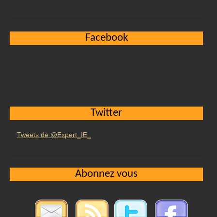
Facebook
Twitter
Tweets de @Expert_IE_
Abonnez vous