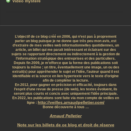
Vidéo mystère
L’objectif de ce blog créé en 2006, qui n’est pas à proprement
parler un blog puisque je ne donne que très peu mon avis, est
d’extraire de mes veilles web informationnelles quotidiennes, un
article, un billet qui me parait intéressant et éclairant sur des
sujets se rapportant directement ou indirectement à la gestion de
l’information stratégique des entreprises et des particuliers.
Depuis fin 2009, je m’efforce que la forme des publications soit
toujours la même ; un titre, éventuellement une image, un ou des
extrait(s) pour appréhender le sujet et l’idée, l’auteur quand il est
identifiable et la source en lien hypertexte vers le texte d’origine
afin de compléter la lecture.
En 2012, pour gagner en précision et efficacité, toujours dans
l’esprit d’une revue de presse (de web), les textes évoluent, ils
seront plus courts et concis avec uniquement l’idée principale.
En 2022, les publications sont faite via mon compte de veilles en
http://veilles.arnaudpelletier.com/
ligne :
Bonne découverte à tous …
Arnaud Pelletier
Note sur les billets de ce blog et droit de réserve