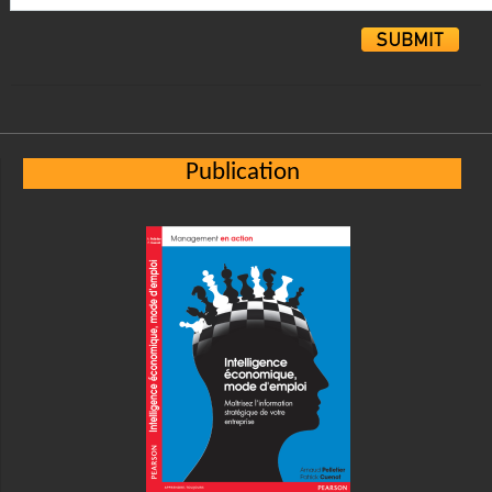
Alternative:
Publication