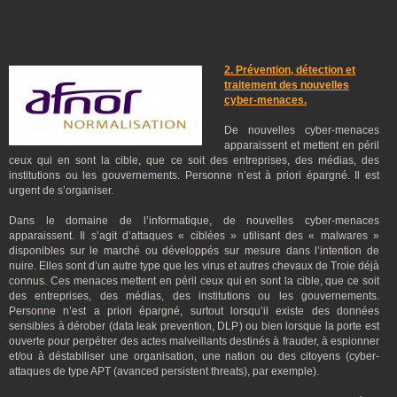
2. P
révention,
détection et
traitement des nouvelles
cyber-
menaces.
De nouvelles cyber-menaces
apparaissent et mettent en péril
ceux qui en sont la cible, que ce soit des entreprises, des médias, des
institutions ou les gouvernements. Personne n’est à priori épargné. Il est
urgent de s’organiser.
Dans le domaine de l’informatique, de nouvelles cyber-menaces
apparaissent. Il s’agit d’attaques « ciblées » utilisant des « malwares »
disponibles sur le marché ou développés sur mesure dans l’intention de
nuire. Elles sont d’un autre type que les virus et autres chevaux de Troie déjà
connus. Ces menaces mettent en péril ceux qui en sont la cible, que ce soit
des entreprises, des médias, des institutions ou les gouvernements.
Personne n’est a priori épargné, surtout lorsqu’il existe des données
sensibles à dérober (data leak prevention, DLP) ou bien lorsque la porte est
ouverte pour perpétrer des actes malveillants destinés à frauder, à espionner
et/ou à déstabiliser une organisation, une nation ou des citoyens (cyber-
attaques de type APT (avanced persistent threats), par exemple).