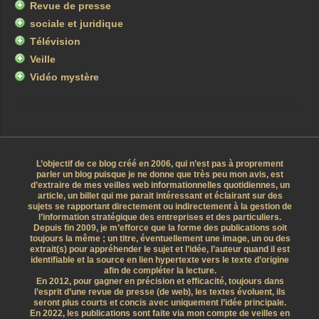
Revue de presse
sociale et juridique
Télévision
Veille
Vidéo mystère
L’objectif de ce blog créé en 2006, qui n’est pas à proprement
parler un blog puisque je ne donne que très peu mon avis, est
d’extraire de mes veilles web informationnelles quotidiennes, un
article, un billet qui me parait intéressant et éclairant sur des
sujets se rapportant directement ou indirectement à la gestion de
l’information stratégique des entreprises et des particuliers.
Depuis fin 2009, je m’efforce que la forme des publications soit
toujours la même ; un titre, éventuellement une image, un ou des
extrait(s) pour appréhender le sujet et l’idée, l’auteur quand il est
identifiable et la source en lien hypertexte vers le texte d’origine
afin de compléter la lecture.
En 2012, pour gagner en précision et efficacité, toujours dans
l’esprit d’une revue de presse (de web), les textes évoluent, ils
seront plus courts et concis avec uniquement l’idée principale.
En 2022, les publications sont faite via mon compte de veilles en