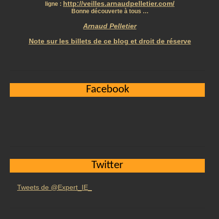
http://veilles.arnaudpelletier.com/
ligne :
Bonne découverte à tous …
Arnaud Pelletier
Note sur les billets de ce blog et droit de réserve
Facebook
Twitter
Tweets de @Expert_IE_