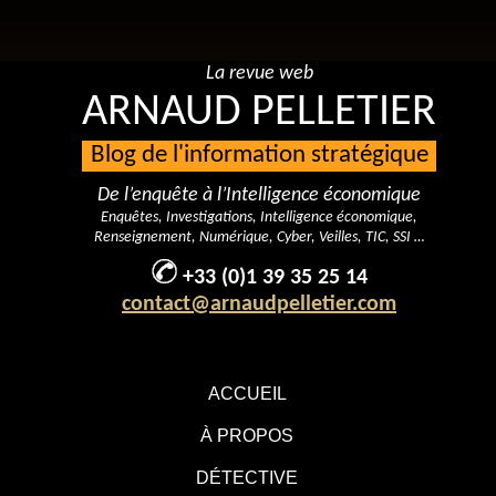
La revue web
ARNAUD PELLETIER
Blog de l'information stratégique
De l’enquête à l’Intelligence économique
Enquêtes, Investigations, Intelligence économique,
Renseignement, Numérique, Cyber, Veilles, TIC, SSI …
+33 (0)1 39 35 25 14
contact@arnaudpelletier.com
ACCUEIL
À PROPOS
DÉTECTIVE