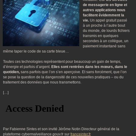
de messagerie en ligne et
autres applications nous
facilitent évidemment la
vie.
Un appel gratuit passé
à un proche à l’autre bout
du monde, de lourds fichiers
transmis en quelques
secondes à un collègue, un
paiement instantané sans
même taper le code de sa carte bleue…
Toutes ces technologies représentent pour beaucoup un gain de temps,
d’énergie et parfois d’argent.
Elles sont rentrées dans les mœurs, dans le
quotidien,
sans parfois que l’on s’en aperçoive. Et sans forcément, que l’on
se pose la question de la dangerosité de ces nouvelles pratiques – ou du
traitement des données que nous transmettons.
[…]
Par Fabienne Sintes et son invité Jérôme Notin Directeur général de la
plateforme cybermalveillance.gouv.fr sur
franceinter.fr