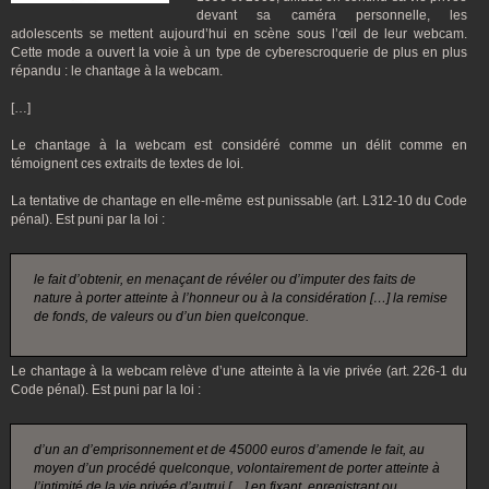
devant sa caméra personnelle, les
adolescents se mettent aujourd’hui en scène sous l’œil de leur webcam.
Cette mode a ouvert la voie à un type de cyberescroquerie de plus en plus
répandu : le chantage à la webcam.
[…]
Le chantage à la webcam est considéré comme un délit comme en
témoignent ces extraits de textes de loi.
La tentative de chantage en elle-même est punissable (art. L312-10 du Code
pénal). Est puni par la loi :
le fait d’obtenir, en menaçant de révéler ou d’imputer des faits de
nature à porter atteinte à l’honneur ou à la considération […] la remise
de fonds, de valeurs ou d’un bien quelconque.
Le chantage à la webcam relève d’une atteinte à la vie privée (art. 226-1 du
Code pénal). Est puni par la loi :
d’un an d’emprisonnement et de 45000 euros d’amende le fait, au
moyen d’un procédé quelconque, volontairement de porter atteinte à
l’intimité de la vie privée d’autrui […] en fixant, enregistrant ou