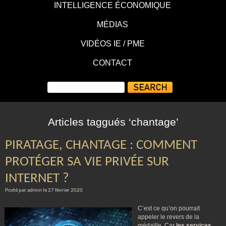
INTELLIGENCE ÉCONOMIQUE
MÉDIAS
VIDÉOS IE / PME
CONTACT
Articles taggués ‘chantage’
PIRATAGE, CHANTAGE : COMMENT
PROTÉGER SA VIE PRIVÉE SUR
INTERNET ?
Posté par admin le 27 février 2020
C’est ce qu’on pourrait
appeler le revers de la
médaille. Car
les services