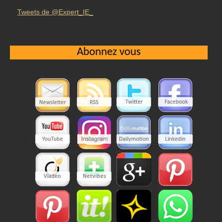
Tweets de @Expert_IE_
Abonnez vous