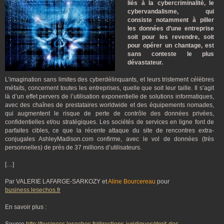
liés à la cybercriminalité, le
cybervandalisme, qui
consiste notamment à piller
les données d’une entreprise
soit pour les revendre, soit
pour opérer un chantage, est
sans conteste le plus
dévastateur.
L’imagination sans limites des cyberdélinquants, et leurs tristement célèbres
méfaits, concernent toutes les entreprises, quelle que soit leur taille. Il s’agit
là d’un effet pervers de l’utilisation exponentielle de solutions informatiques,
avec des chaînes de prestataires worldwide et des équipements nomades,
qui augmentent le risque de perte de contrôle des données privées,
confidentielles et/ou stratégiques. Les sociétés de services en ligne font de
parfaites cibles, ce que la récente attaque du site de rencontres extra-
conjugales AshleyMadison.com confirme, avec le vol de données (très
personnelles) de près de 37 millions d’utilisateurs.
[…]
Par VALERIE LAFARGE-SARKOZY et
Aline Bourcereau
pour
business.lesechos.fr
En savoir plus :