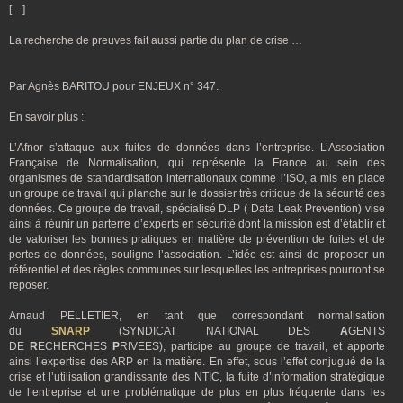
[…]
La recherche de preuves fait aussi partie du plan de crise …
Par Agnès BARITOU pour ENJEUX n° 347.
En savoir plus :
L’Afnor s’attaque aux fuites de données dans l’entreprise. L’Association
Française de Normalisation, qui représente la France au sein des
organismes de standardisation internationaux comme l’ISO, a mis en place
un groupe de travail qui planche sur le dossier très critique de la sécurité des
données. Ce groupe de travail, spécialisé DLP ( Data Leak Prevention) vise
ainsi à réunir un parterre d’experts en sécurité dont la mission est d’établir et
de valoriser les bonnes pratiques en matière de prévention de fuites et de
pertes de données, souligne l’association. L’idée est ainsi de proposer un
référentiel et des règles communes sur lesquelles les entreprises pourront se
reposer.
Arnaud PELLETIER, en tant que correspondant normalisation
du
SNARP
(SYNDICAT NATIONAL DES
A
GENTS
DE
R
ECHERCHES
P
RIVEES), participe au groupe de travail, et apporte
ainsi l’expertise des ARP en la matière. En effet, sous l’effet conjugué de la
crise et l’utilisation grandissante des NTIC, la fuite d’information stratégique
de l’entreprise et une problématique de plus en plus fréquente dans les