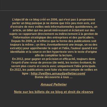
L’objectif de ce blog créé en 2006, qui n’est pas à proprement
parler un blog puisque je ne donne que très peu mon avis, est
d’extraire de mes veilles web informationnelles quotidiennes, un
article, un billet qui me parait intéressant et éclairant sur des
sujets se rapportant directement ou indirectement à la gestion de
l’information stratégique des entreprises et des particuliers.
Depuis fin 2009, je m’efforce que la forme des publications soit
toujours la même ; un titre, éventuellement une image, un ou des
extrait(s) pour appréhender le sujet et l’idée, l’auteur quand il est
identifiable et la source en lien hypertexte vers le texte d’origine
afin de compléter la lecture.
En 2012, pour gagner en précision et efficacité, toujours dans
l’esprit d’une revue de presse (de web), les textes évoluent, ils
seront plus courts et concis avec uniquement l’idée principale.
En 2022, les publications sont faite via mon compte de veilles en
http://veilles.arnaudpelletier.com/
ligne :
Bonne découverte à tous …
Arnaud Pelletier
Note sur les billets de ce blog et droit de réserve