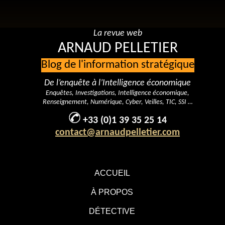
La revue web
ARNAUD PELLETIER
Blog de l'information stratégique
De l’enquête à l’Intelligence économique
Enquêtes, Investigations, Intelligence économique,
Renseignement, Numérique, Cyber, Veilles, TIC, SSI …
+33 (0)1 39 35 25 14
contact@arnaudpelletier.com
ACCUEIL
À PROPOS
DÉTECTIVE