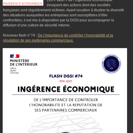
Les « flash » de l’ingérence économique
évoquent des actions dont des sociétés
françaises sont régulièrement victimes. Ayant vocation à illustrer la diversité
des situations auxquelles les entreprises sont susceptibles d’être
confrontées, il est mis à disposition par la DGSI pour accompagner la
diffusion d’une culture de sécurité interne.
Nouveau flash n°74 :
De l’importance de contrôler l’honorabilité et la
réputation de ses partenaires commerciaux.