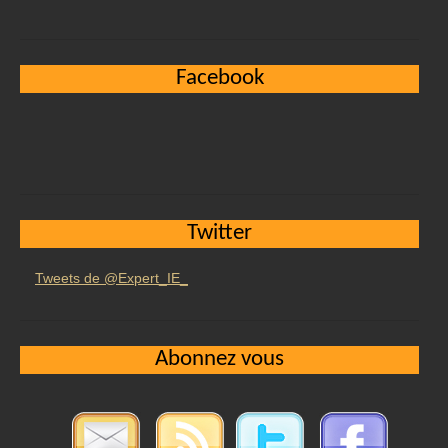
Facebook
Twitter
Tweets de @Expert_IE_
Abonnez vous