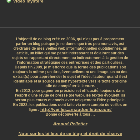
Vidéo mystère
L’objectif de ce blog créé en 2006, qui n’est pas à proprement
parler un blog puisque je ne donne que très peu mon avis, est
d’extraire de mes veilles web informationnelles quotidiennes, un
article, un billet qui me parait intéressant et éclairant sur des
sujets se rapportant directement ou indirectement à la gestion de
l’information stratégique des entreprises et des particuliers.
Depuis fin 2009, je m’efforce que la forme des publications soit
toujours la même ; un titre, éventuellement une image, un ou des
extrait(s) pour appréhender le sujet et l’idée, l’auteur quand il est
identifiable et la source en lien hypertexte vers le texte d’origine
afin de compléter la lecture.
En 2012, pour gagner en précision et efficacité, toujours dans
l’esprit d’une revue de presse (de web), les textes évoluent, ils
seront plus courts et concis avec uniquement l’idée principale.
En 2022, les publications sont faite via mon compte de veilles en
http://veilles.arnaudpelletier.com/
ligne :
Bonne découverte à tous …
Arnaud Pelletier
Note sur les billets de ce blog et droit de réserve